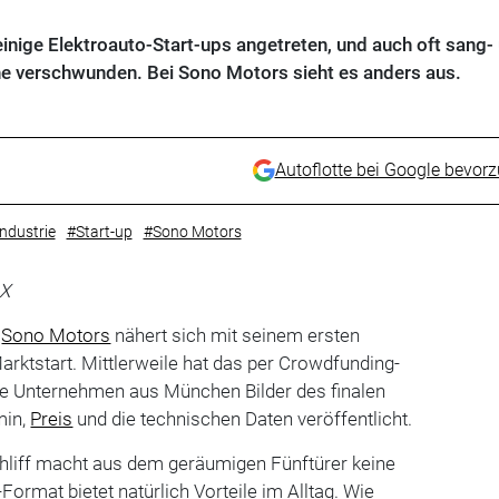
inige Elektroauto-Start-ups angetreten, und auch oft sang-
che verschwunden. Bei Sono Motors sieht es anders aus.
Autoflotte bei Google bevor
ndustrie
#Start-up
#Sono Motors
-X
p
Sono Motors
nähert sich mit seinem ersten
rktstart. Mittlerweile hat das per Crowdfunding-
ne Unternehmen aus München Bilder des finalen
min,
Preis
und die technischen Daten veröffentlicht.
chliff macht aus dem geräumigen Fünftürer keine
ormat bietet natürlich Vorteile im Alltag. Wie