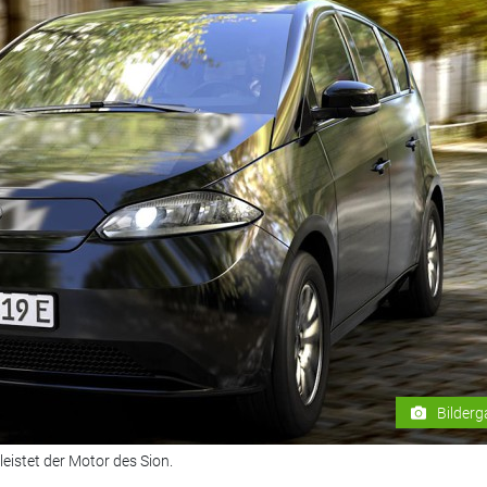
Bilderg
istet der Motor des Sion.