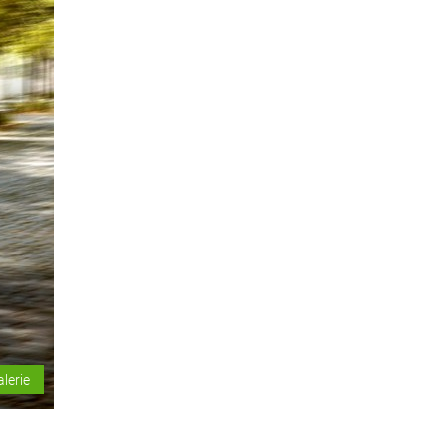
alerie