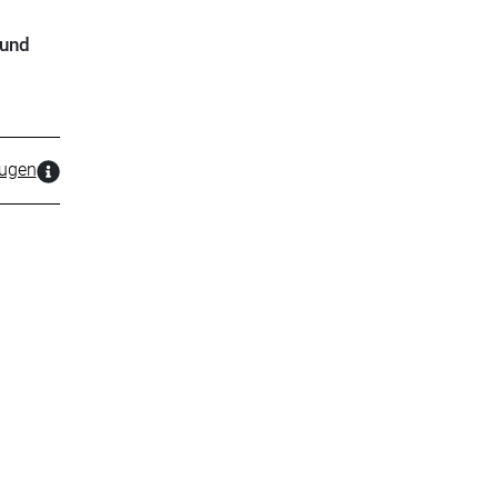
 und
zugen