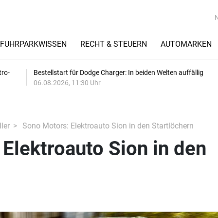
FUHRPARKWISSEN
RECHT & STEUERN
AUTOMARKEN
tro-
Bestellstart für Dodge Charger: In beiden Welten auffällig
06.08.2026, 11:30 Uhr
ler
Sono Motors: Elektroauto Sion in den Startlöchern
Elektroauto Sion in den