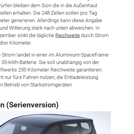
ürfen bleiben dem Sion die in die Außenhaut
zellen erhalten. Die 248 Zellen sollen pro Tag
meter generieren. Allerdings kann diese Angabe
und Witterung stark nach unten abweichen. In
ember sinkt die tägliche
Reichweite
durch Strom
drei Kilometer.
te Strom landet in einer im Aluminium-Spaceframe-
35-kWh-Batterie. Sie soll unabhängig von der
aftwerks 250 Kilometer Reichweite garantieren.
 nur fürs Fahren nutzen, die Entladeleistung
den Betrieb von Starkstromgeräten.
n (Serienversion)