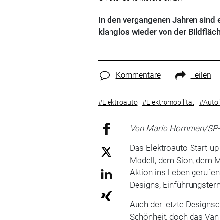
In den vergangenen Jahren sind e
klanglos wieder von der Bildflä
Kommentare
Teilen
#Elektroauto
#Elektromobilität
#Autoi
Von Mario Hommen/SP
Das Elektroauto-Start-u
Modell, dem Sion, dem Ma
Aktion ins Leben gerufe
Designs, Einführungster
Auch der letzte Designs
Schönheit, doch das Van-F