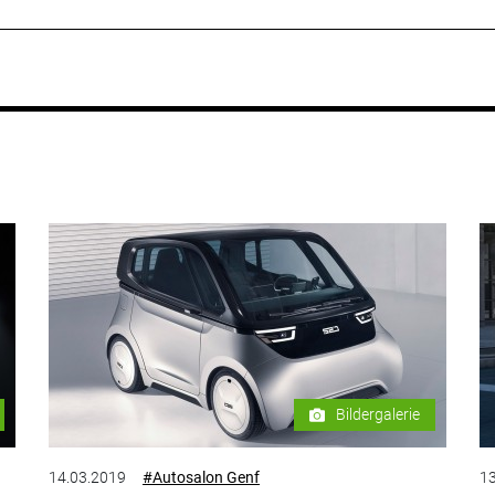
Bildergalerie
14.03.2019
#Autosalon Genf
13