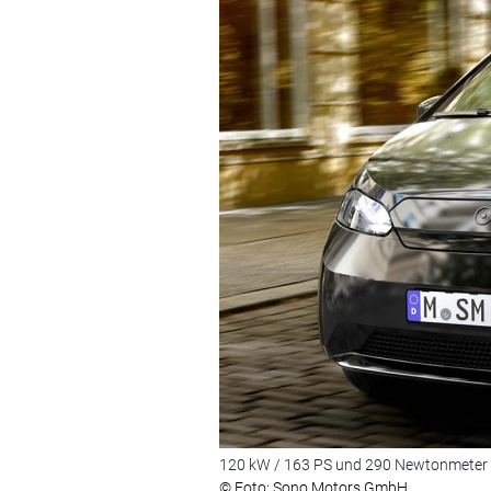
120 kW / 163 PS und 290 Newtonmeter le
© Foto: Sono Motors GmbH