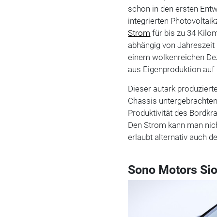
schon in den ersten Entw
integrierten Photovoltaik
Strom
für bis zu 34 Kilo
abhängig von Jahreszeit 
einem wolkenreichen Dez
aus Eigenproduktion auf 
Dieser autark produzier
Chassis untergebrachten 
Produktivität des Bordkr
Den Strom kann man nicht
erlaubt alternativ auch 
Sono Motors Sio