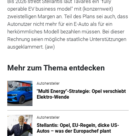
Bis 2026 strebt Stellantis laut Tavares ein "fully
operable EV business model" mit (konzernweit)
zweistelligen Margen an. Teil des Plans sei auch, dass
Autonutzer nicht mehr für ein E-Auto als für ein
herkömmliches Modell bezahlen müssen. Bei dieser
Rechnung seien mögliche staatliche Unterstützungen
ausgeklammert. (aw)
Mehr zum Thema entdecken
Autohersteller
"Multi Energy"-Strategie: Opel verschiebt
Elektro-Wende
Autohersteller
Stellantis: Opel, EU-Regeln, dicke US-
Autos – was der Europachef plant