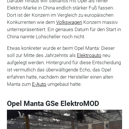
Darüber hinaus will Stellantis mit Opel als reiner
Elektro-Marke in China endlich stärker Fuß fassen.
Dort ist der Konzern im Vergleich zu europäischen
Konkurrenten wie dem
Volkswagen
Konzern massiv
unterrepräsentiert. Ein genaues Datum für den Start in
China nannte Lohscheller noch nicht.
Etwas konkreter wurde er beim Opel Manta: Dieser
soll zur Mitte des Jahrzehnts als
Elektroauto
neu
aufgelegt werden. Hintergrund für diese Entscheidung
ist vermutlich das überwältigende Echo, das Opel
erfahren hatte, nachdem der Hersteller einen alten
Manta zum
E-Auto
umgebaut hatte.
Opel Manta GSe ElektroMOD