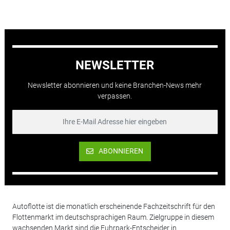
NEWSLETTER
Newsletter abonnieren und keine Branchen-News mehr
verpassen.
ABONNIEREN
Autoflotte ist die monatlich erscheinende Fachzeitschrift für den
Flottenmarkt im deutschsprachigen Raum. Zielgruppe in diesem
wachsenden Markt sind die Fuhrpark-Entscheider in