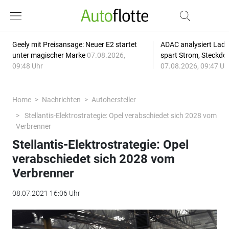
Geely mit Preisansage: Neuer E2 startet
ADAC analysiert Lade
unter magischer Marke
07.08.2026,
spart Strom, Steckdo
09:48 Uhr
07.08.2026, 09:47 Uh
Home
Nachrichten
Autohersteller
Stellantis-Elektrostrategie: Opel verabschiedet sich 2028 vom
Verbrenner
Stellantis-Elektrostrategie: Opel
verabschiedet sich 2028 vom
Verbrenner
08.07.2021 16:06 Uhr