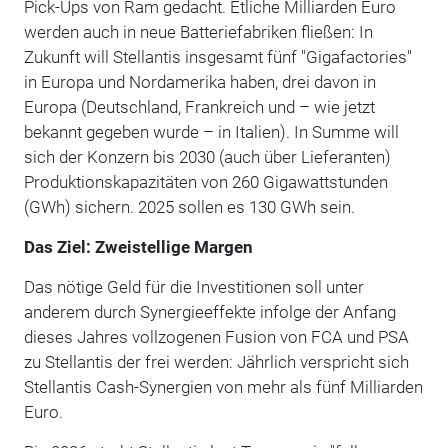
Pick-Ups von Ram gedacht. Etliche Milliarden Euro
werden auch in neue Batteriefabriken fließen: In
Zukunft will Stellantis insgesamt fünf "Gigafactories"
in Europa und Nordamerika haben, drei davon in
Europa (Deutschland, Frankreich und – wie jetzt
bekannt gegeben wurde – in Italien). In Summe will
sich der Konzern bis 2030 (auch über Lieferanten)
Produktionskapazitäten von 260 Gigawattstunden
(GWh) sichern. 2025 sollen es 130 GWh sein.
Das Ziel: Zweistellige Margen
Das nötige Geld für die Investitionen soll unter
anderem durch Synergieeffekte infolge der Anfang
dieses Jahres vollzogenen Fusion von FCA und PSA
zu Stellantis der frei werden: Jährlich verspricht sich
Stellantis Cash-Synergien von mehr als fünf Milliarden
Euro.