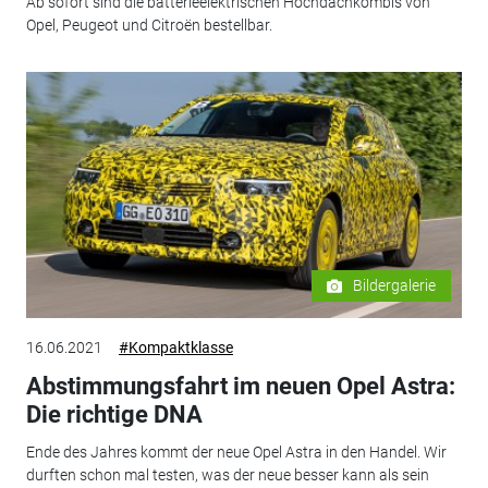
Ab sofort sind die batterieelektrischen Hochdachkombis von
Opel, Peugeot und Citroën bestellbar.
Bildergalerie
16.06.2021
#Kompaktklasse
Abstimmungsfahrt im neuen Opel Astra:
Die richtige DNA
Ende des Jahres kommt der neue Opel Astra in den Handel. Wir
durften schon mal testen, was der neue besser kann als sein