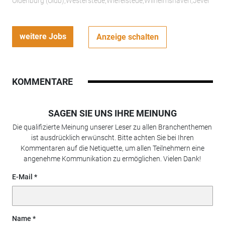
Oldenburg (Oldb);Westerstede;Wiefelstede;Wilhelmshaven;Jever
weitere Jobs
Anzeige schalten
KOMMENTARE
SAGEN SIE UNS IHRE MEINUNG
Die qualifizierte Meinung unserer Leser zu allen Branchenthemen
ist ausdrücklich erwünscht. Bitte achten Sie bei Ihren
Kommentaren auf die Netiquette, um allen Teilnehmern eine
angenehme Kommunikation zu ermöglichen. Vielen Dank!
E-Mail
Name