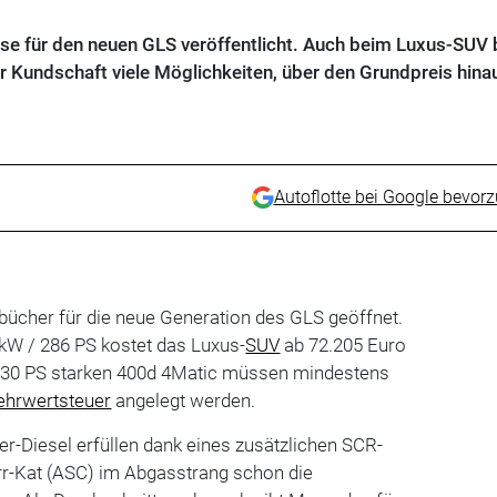
se für den neuen GLS veröffentlicht. Auch beim Luxus-SUV b
r Kundschaft viele Möglichkeiten, über den Grundpreis hina
Autoflotte bei Google bevor
bücher für die neue Generation des GLS geöffnet.
kW / 286 PS kostet das Luxus-
SUV
ab 72.205 Euro
 330 PS starken 400d 4Matic müssen mindestens
hrwertsteuer
angelegt werden.
r-Diesel erfüllen dank eines zusätzlichen SCR-
r-Kat (ASC) im Abgasstrang schon die