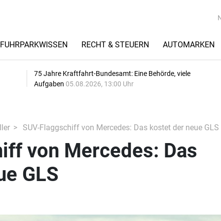
FUHRPARKWISSEN
RECHT & STEUERN
AUTOMARKEN
75 Jahre Kraftfahrt-Bundesamt: Eine Behörde, viele
Aufgaben
05.08.2026, 13:00 Uhr
ler
SUV-Flaggschiff von Mercedes: Das kostet der neue GLS
iff von Mercedes: Das
eue GLS