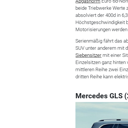
Abgasnorm
Euro 6d-Norm
beide Triebwerke Werte z
absolviert der 400d in 6
Höchstgeschwindigkeit b
Motorisierungen werden 
Serienmäßig fährt das ab
SUV unter anderem mit 
Siebensitzer
mit einer Si
Einzelsitzen ganz hinten 
mittleren Reihe zwei Einz
dritten Reihe kann elekt
Mercedes GLS (