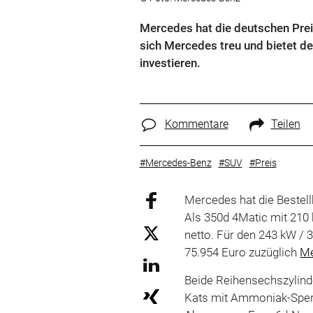
Mercedes hat die deutschen Prei
sich Mercedes treu und bietet de
investieren.
Kommentare
Teilen
#Mercedes-Benz
#SUV
#Preis
Mercedes hat die Bestell
Als 350d 4Matic mit 210 
netto. Für den 243 kW /
75.954 Euro zuzüglich
Me
Beide Reihensechszylinde
Kats mit Ammoniak-Sper