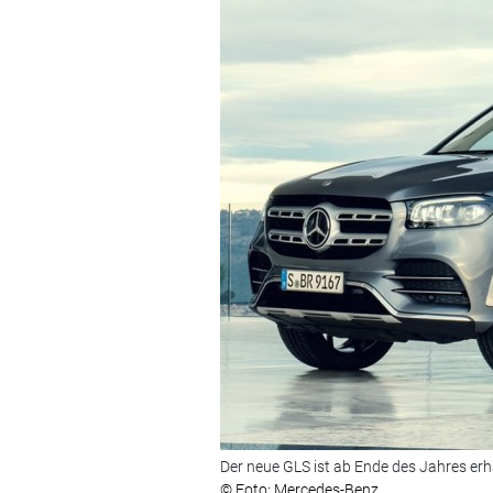
Der neue GLS ist ab Ende des Jahres erhä
© Foto: Mercedes-Benz