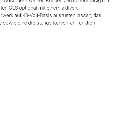
an. Außerdem können Kunden den serienmäßig mit
ten GLS optional mit einem aktiven,
rwerk auf 48-Volt-Basis ausrüsten lassen, das
 sowie eine dreistufige Kurvenfahrfunktion