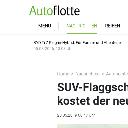
MENÜ
NACHRICHTEN
REIFEN
BYD Ti 7 Plug-in-Hybrid: Für Familie und Abenteuer
05.08.2026, 13:03 Uhr
Home
Nachrichten
Autoherstel
SUV-Flaggsch
kostet der n
20.05.2019 08:47 Uhr