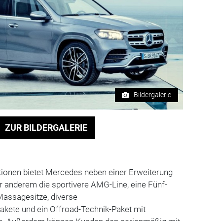
Bildergalerie
ZUR BILDERGALERIE
ptionen bietet Mercedes neben einer Erweiterung
anderem die sportivere AMG-Line, eine Fünf-
assagesitze, diverse
kete und ein Offroad-Technik-Paket mit