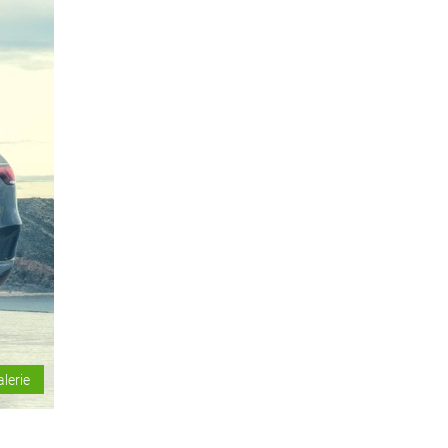
alerie