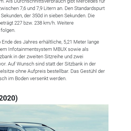
. Als Durchschnittsverbrauch gibt Mercedes für
wischen 7,6 und 7,9 Litern an. Den Standardspurt
,3 Sekunden, der 350d in sieben Sekunden. Die
eträgt 227 bzw. 238 km/h. Weitere
folgen.
 Ende des Jahres erhältliche, 5,21 Meter lange
dem Infotainmentsystem MBUX sowie als
tzbank in der zweiten Sitzreihe und zwei
vor. Auf Wunsch sind statt der Sitzbank in der
elsitze ohne Aufpreis bestellbar. Das Gestühl der
risch im Boden versenkt werden.
2020)