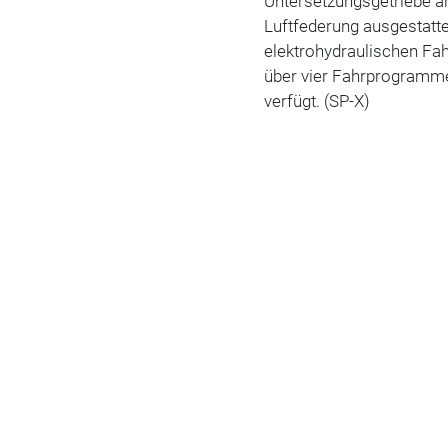
Untersetzungsgetriebe 
Luftfederung ausgestatte
elektrohydraulischen Fah
über vier Fahrprogramme
verfügt. (SP-X)