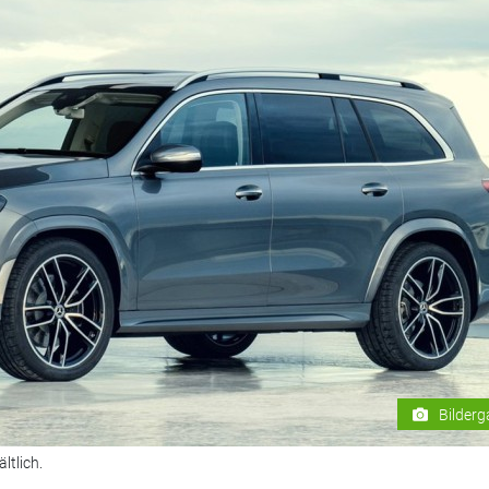
Bilderg
ltlich.