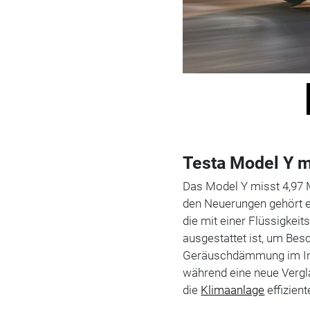
Testa Model Y m
Das Model Y misst 4,97 M
den Neuerungen gehört ei
die mit einer Flüssigke
ausgestattet ist, um Bes
Geräuschdämmung im Inn
während eine neue Vergla
die
Klimaanlage
effizient