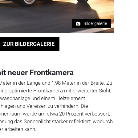
Bildergalerie
ZUR BILDERGALERIE
it neuer Frontkamera
eter in der Länge und 1,98 Meter in der Breite. Zu
ne optimierte Frontkamera mit erweiterter Sicht,
itswaschanlage und einem Heizelement
chlagen und Vereisen zu verhindern. Die
enraum wurde um etwa 20 Prozent verbessert,
sung das Sonnenlicht stärker reflektiert, wodurch
er arbeiten kann.