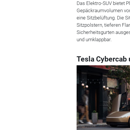
Das Elektro-SUV bietet P
Gepäckraumvolumen von 2
eine Sitzbelüftung. Die S
Sitzpolstern, tieferen Fl
Sicherheitsgurten ausgest
und umklappbar.
Tesla Cybercab