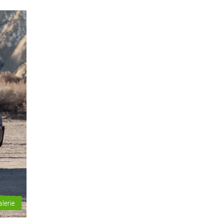
alerie