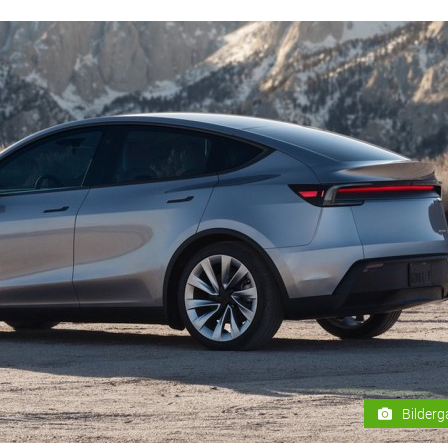
Bilderg