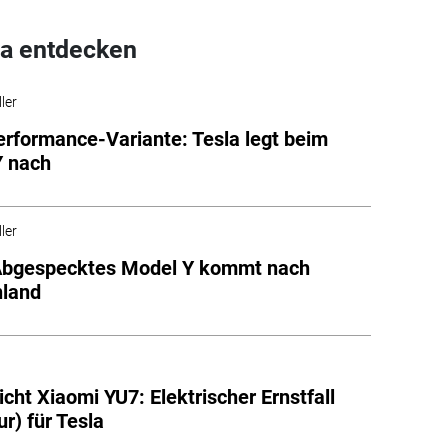
a entdecken
ler
rformance-Variante: Tesla legt beim
Y nach
ler
 Abgespecktes Model Y kommt nach
hland
icht Xiaomi YU7: Elektrischer Ernstfall
ur) für Tesla