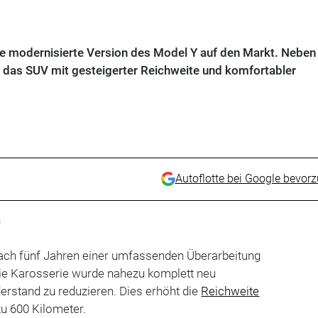
ine modernisierte Version des Model Y auf den Markt. Neben
das SUV mit gesteigerter Reichweite und komfortabler
Autoflotte bei Google bevor
t
ach fünf Jahren einer umfassenden Überarbeitung
Die Karosserie wurde nahezu komplett neu
derstand zu reduzieren. Dies erhöht die
Reichweite
zu 600 Kilometer.