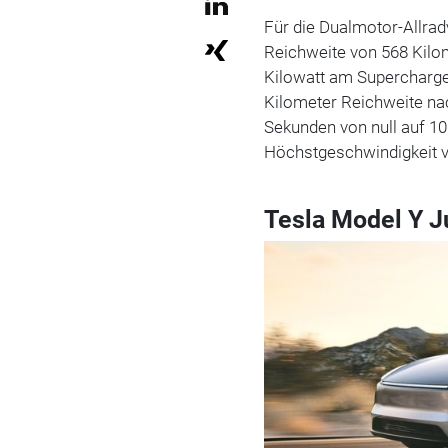
Für die Dualmotor-Allrad
Reichweite von 568 Kilom
Kilowatt am Supercharger
Kilometer Reichweite nac
Sekunden von null auf 10
Höchstgeschwindigkeit v
Tesla Model Y J