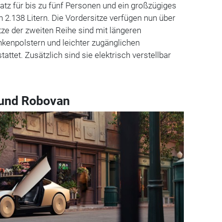
latz für bis zu fünf Personen und ein großzügiges
.138 Litern. Die Vordersitze verfügen nun über
itze der zweiten Reihe sind mit längeren
ankenpolstern und leichter zugänglichen
attet. Zusätzlich sind sie elektrisch verstellbar
 und Robovan