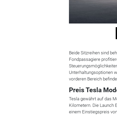
Beide Sitzreihen sind beh
Fondpassagiere profitie
Steuerungsmöglichkeiten
Unterhaltungsoptionen w
vorderen Bereich befindet
Preis Tesla Mod
Tesla gewährt auf das M
Kilometern. Die Launch E
einem Einstiegspreis von