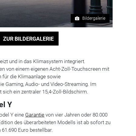
Bildergalerie
ZUR BILDERGALERIE
eizt und in das Klimasystem integriert.
ren von einem eigenen Acht-Zoll-Touchscreen mit
 für die Klimaanlage sowie
ie Gaming, Audio- und Video-Streaming. Im
 sich ein zentraler 15,4-Zoll-Bildschirm.
el Y
odel Y eine
Garantie
von vier Jahren oder 80.000
dition des überarbeiteten Modells ist ab sofort zu
 61.690 Euro bestellbar.