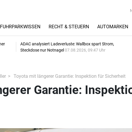
FUHRPARKWISSEN
RECHT & STEUERN
AUTOMARKEN
her
ADAC analysiert Ladeverluste: Wallbox spart Strom,
Steckdose nur Notnagel
07.08.2026, 09:47 Uhr
ler
Toyota mit längerer Garantie: Inspektion für Sicherheit
ngerer Garantie: Inspekti