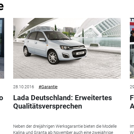
e
28.10.2016
#Garantie
29
o
Lada Deutschland: Erweitertes
F
Qualitätsversprechen
A
Neben der dreijährigen Werksgarantie bieten die Modelle
Im
Kalina und Granta ab November auch eine zweijährige
We