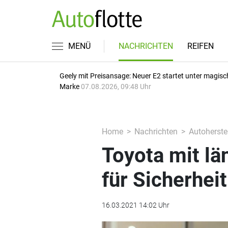
MENÜ
NACHRICHTEN
REIFEN
Geely mit Preisansage: Neuer E2 startet unter magisc
Marke
07.08.2026, 09:48 Uhr
Home
Nachrichten
Autoherstel
Toyota mit lä
für Sicherheit
16.03.2021 14:02 Uhr