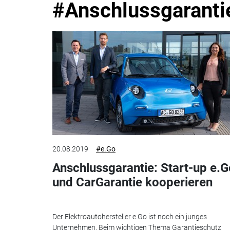
#Anschlussgaranti
20.08.2019
#e.Go
Anschlussgarantie: Start-up e.G
und CarGarantie kooperieren
Der Elektroautohersteller e.Go ist noch ein junges
Unternehmen. Beim wichtigen Thema Garantieschutz