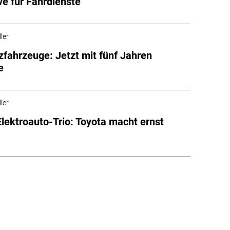
ve für Fahrdienste
ler
fahrzeuge: Jetzt mit fünf Jahren
e
ler
lektroauto-Trio: Toyota macht ernst