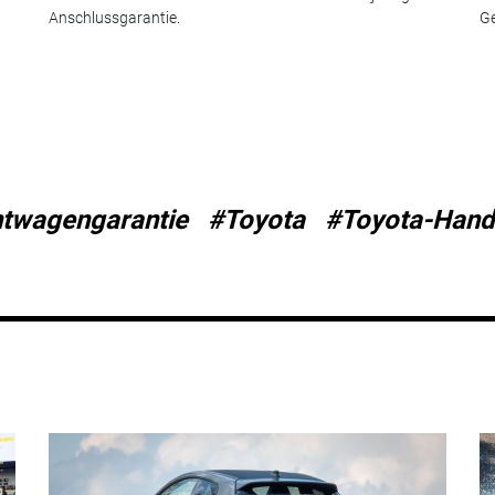
Anschlussgarantie.
G
twagengarantie
#Toyota
#Toyota-Hand