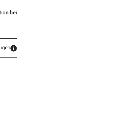
ion bei
zugen