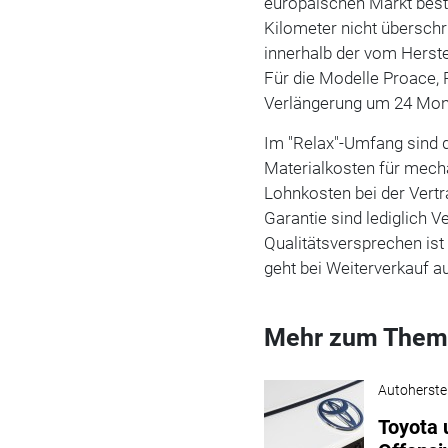
europäischen Markt best
Kilometer nicht überschr
innerhalb der vom Herste
Für die Modelle Proace, 
Verlängerung um 24 Mon
Im "Relax"-Umfang sind d
Materialkosten für mech
Lohnkosten bei der Vert
Garantie sind lediglich V
Qualitätsversprechen is
geht bei Weiterverkauf a
Mehr zum Them
Autoherstel
Toyota 