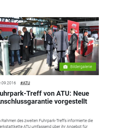
Bildergalerie
.09.2016
#ATU
uhrpark-Treff von ATU: Neue
nschlussgarantie vorgestellt
 Rahmen des zweiten Fuhrpark-Treffs informierte die
rkstattkette ATU umfassend über ihr Angebot für