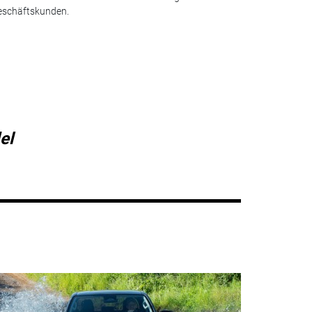
eschäftskunden.
el