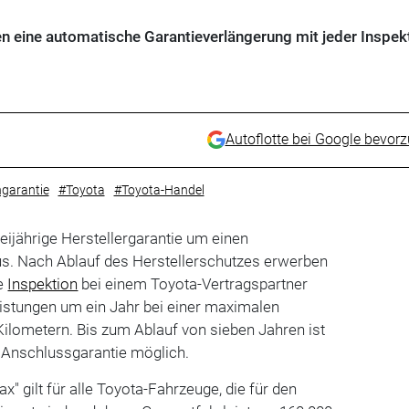
en eine automatische Garantieverlängerung mit jeder Inspekt
Autoflotte bei Google bevor
garantie
#Toyota
#Toyota-Handel
reijährige Herstellergarantie um einen
s. Nach Ablauf des Herstellerschutzes erwerben
ie
Inspektion
bei einem Toyota-Vertragspartner
eistungen um ein Jahr bei einer maximalen
Kilometern. Bis zum Ablauf von sieben Jahren ist
e Anschlussgarantie möglich.
" gilt für alle Toyota-Fahrzeuge, die für den