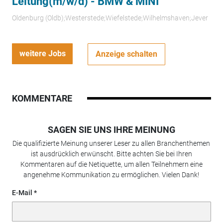
Leitung(m/w/d) - BMW & MINI
Oldenburg (Oldb);Westerstede;Wiefelstede;Wilhelmshaven;Jever
weitere Jobs
Anzeige schalten
KOMMENTARE
SAGEN SIE UNS IHRE MEINUNG
Die qualifizierte Meinung unserer Leser zu allen Branchenthemen
ist ausdrücklich erwünscht. Bitte achten Sie bei Ihren
Kommentaren auf die Netiquette, um allen Teilnehmern eine
angenehme Kommunikation zu ermöglichen. Vielen Dank!
E-Mail