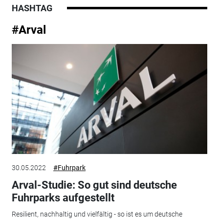
HASHTAG
#Arval
30.05.2022
#Fuhrpark
Arval-Studie: So gut sind deutsche
Fuhrparks aufgestellt
Resilient, nachhaltig und vielfältig - so ist es um deutsche