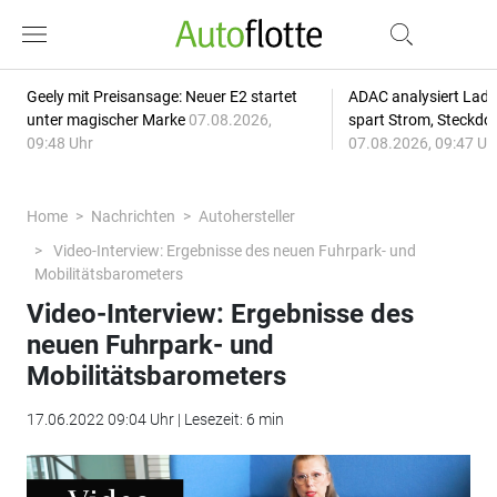
Geely mit Preisansage: Neuer E2 startet
ADAC analysiert Lade
unter magischer Marke
07.08.2026,
spart Strom, Steckdo
09:48 Uhr
07.08.2026, 09:47 Uh
Home
Nachrichten
Autohersteller
Video-Interview: Ergebnisse des neuen Fuhrpark- und
Mobilitätsbarometers
Video-Interview: Ergebnisse des
neuen Fuhrpark- und
Mobilitätsbarometers
17.06.2022 09:04 Uhr | Lesezeit: 6 min