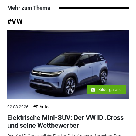
Mehr zum Thema
#VW
Bildergalerie
02.08.2026
#E-Auto
Elektrische Mini-SUV: Der VW ID .Cross
und seine Wettbewerber
Der VW ID. Cross soll die Elektro-SUV-Klasse aufmischen. Das