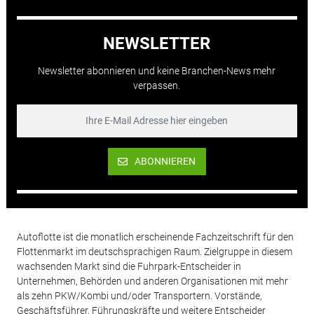
NEWSLETTER
Newsletter abonnieren und keine Branchen-News mehr
verpassen.
ABONNIEREN
Autoflotte ist die monatlich erscheinende Fachzeitschrift für den
Flottenmarkt im deutschsprachigen Raum. Zielgruppe in diesem
wachsenden Markt sind die Fuhrpark-Entscheider in
Unternehmen, Behörden und anderen Organisationen mit mehr
als zehn PKW/Kombi und/oder Transportern. Vorstände,
Geschäftsführer, Führungskräfte und weitere Entscheider