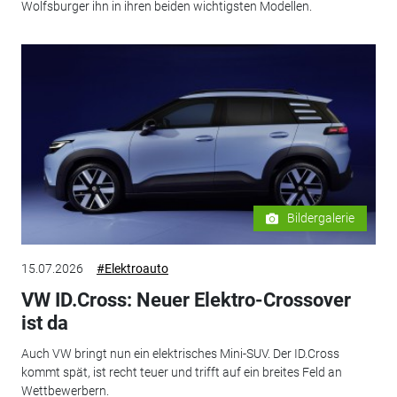
Wolfsburger ihn in ihren beiden wichtigsten Modellen.
Bildergalerie
15.07.2026
#Elektroauto
VW ID.Cross: Neuer Elektro-Crossover
ist da
Auch VW bringt nun ein elektrisches Mini-SUV. Der ID.Cross
kommt spät, ist recht teuer und trifft auf ein breites Feld an
Wettbewerbern.