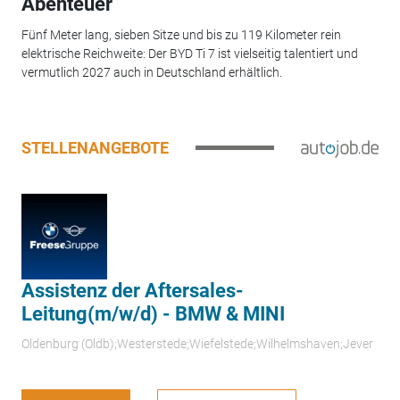
Abenteuer
Fünf Meter lang, sieben Sitze und bis zu 119 Kilometer rein
elektrische Reichweite: Der BYD Ti 7 ist vielseitig talentiert und
vermutlich 2027 auch in Deutschland erhältlich.
STELLENANGEBOTE
Assistenz der Aftersales-
Leitung(m/w/d) - BMW & MINI
Oldenburg (Oldb);Westerstede;Wiefelstede;Wilhelmshaven;Jever