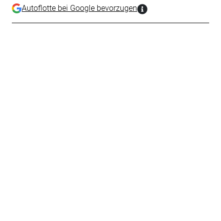
Autoflotte bei Google bevorzugen