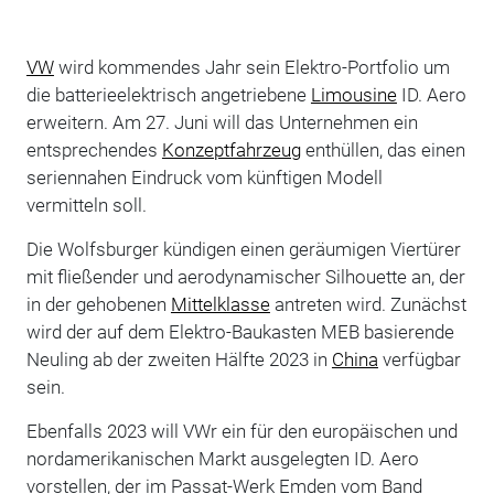
VW
wird kommendes Jahr sein Elektro-Portfolio um
die batterieelektrisch angetriebene
Limousine
ID. Aero
erweitern. Am 27. Juni will das Unternehmen ein
entsprechendes
Konzeptfahrzeug
enthüllen, das einen
seriennahen Eindruck vom künftigen Modell
vermitteln soll.
Die Wolfsburger kündigen einen geräumigen Viertürer
mit fließender und aerodynamischer Silhouette an, der
in der gehobenen
Mittelklasse
antreten wird. Zunächst
wird der auf dem Elektro-Baukasten MEB basierende
Neuling ab der zweiten Hälfte 2023 in
China
verfügbar
sein.
Ebenfalls 2023 will VWr ein für den europäischen und
nordamerikanischen Markt ausgelegten ID. Aero
vorstellen, der im Passat-Werk Emden vom Band