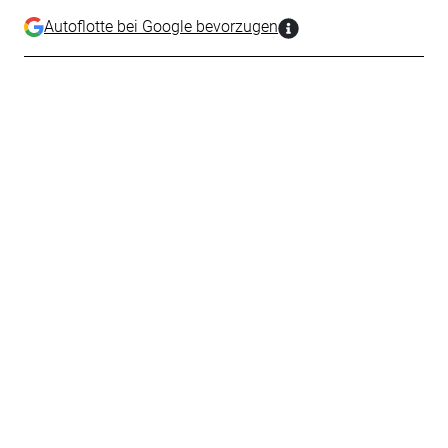
Autoflotte bei Google bevorzugen