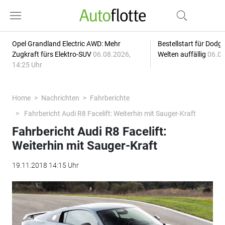
Opel Grandland Electric AWD: Mehr
Bestellstart für Dodg
Zugkraft fürs Elektro-SUV
06.08.2026,
Welten auffällig
06.08
14:25 Uhr
Home
Nachrichten
Fahrberichte
Fahrbericht Audi R8 Facelift: Weiterhin mit Sauger-Kraft
Fahrbericht Audi R8 Facelift:
Weiterhin mit Sauger-Kraft
19.11.2018 14:15 Uhr