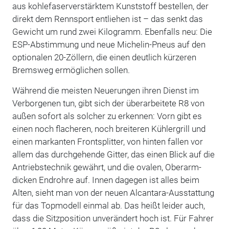
aus kohlefaserverstärktem Kunststoff bestellen, der
direkt dem Rennsport entliehen ist – das senkt das
Gewicht um rund zwei Kilogramm. Ebenfalls neu: Die
ESP-Abstimmung und neue Michelin-Pneus auf den
optionalen 20-Zöllern, die einen deutlich kürzeren
Bremsweg ermöglichen sollen.
Während die meisten Neuerungen ihren Dienst im
Verborgenen tun, gibt sich der überarbeitete R8 von
außen sofort als solcher zu erkennen: Vorn gibt es
einen noch flacheren, noch breiteren Kühlergrill und
einen markanten Frontsplitter, von hinten fallen vor
allem das durchgehende Gitter, das einen Blick auf die
Antriebstechnik gewährt, und die ovalen, Oberarm-
dicken Endrohre auf. Innen dagegen ist alles beim
Alten, sieht man von der neuen Alcantara-Ausstattung
für das Topmodell einmal ab. Das heißt leider auch,
dass die Sitzposition unverändert hoch ist. Für Fahrer