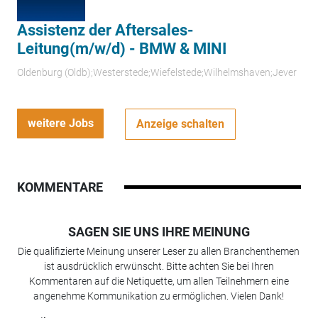
Assistenz der Aftersales-
Leitung(m/w/d) - BMW & MINI
Oldenburg (Oldb);Westerstede;Wiefelstede;Wilhelmshaven;Jever
weitere Jobs
Anzeige schalten
KOMMENTARE
SAGEN SIE UNS IHRE MEINUNG
Die qualifizierte Meinung unserer Leser zu allen Branchenthemen
ist ausdrücklich erwünscht. Bitte achten Sie bei Ihren
Kommentaren auf die Netiquette, um allen Teilnehmern eine
angenehme Kommunikation zu ermöglichen. Vielen Dank!