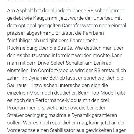
Am Asphalt hat der allradgetriebene R8 schon immer
geklebt wie Kaugummi, jetzt wurde der Unterbau mit
dem optional geregelten Dämpfersystem noch einmal
präziser abgestimmt. Er tastet die Fahrbahn
feinfühliger ab und gibt dem Fahrer mehr
Rückmeldung über die Straße. Wie deutlich man über
den Asphaltzustand informiert werden möchte, kann
man mit dem Drive-Select-Schalter am Lenkrad
einstellen: Im Comfort-Modus wird der R8 erstaunlich
zahm, im Dynamic-Betrieb lässt er sprichwörtlich die
Sau raus – inzwischen unterscheiden sich die
einzelnen Modi noch deutlicher. Beim Top-Modell gibt
es noch den Performance-Modus mit den drei
Programmen dry, wet und snow, die bei jeder
Straßenbedingung maximale Dynamik garantieren
sollen. Wer es noch sportlicher mag, kann jetzt an der
Vorderachse einen Stabilisator aus gewickelten Lagen