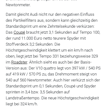
Newtonmeter.
Damit gleicht Audi nicht nur den negativen Einfluss
des Partikelfilters aus, sondern kann gleichzeitig den
Standardsprint um eine Zehntelsekunde verkürzen:
Das
Coupé
braucht jetzt 3,1 Sekunden auf Tempo 100,
der rund 11.000 Euro netto teurere Spyder mit
Stoffverdeck 3,2 Sekunden. Die
Höchstgeschwindigkeit klettert um ein km/h nach
oben, liegt jetzt bei Tempo 331 beziehungsweise 329
im
Roadster
. Ähnlich sieht es auch bei der Basis-
Version aus: Der V10 quattro legt von 397 kW / 540 PS
auf 419 kW / 570 PS zu, das Drehmoment steigt von
540 auf 560 Newtonmeter. Auch hier verkürzt sich der
Standardsprint um 0,1 Sekunden, Coupé und Spyder
sprinten in 3,4 bzw. 3,5 Sekunden auf
Landstraßentempo. Die neue Höchstgeschwindigkeit
liegt bei 324 km/h.