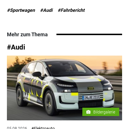
#Sportwagen
#Audi
#Fahrbericht
Mehr zum Thema
#Audi
Bildergalerie
05.08.2026
#Elektroauto