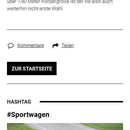
über 1,90 Meter Körpergröße ist der R8 also auch
weiterhin nicht erste Wahl.
Kommentare
Teilen
ZUR STARTSEITE
HASHTAG
#Sportwagen