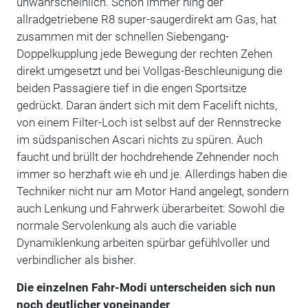
unwahrscheinlich. Schon immer hing der
allradgetriebene R8 super-saugerdirekt am Gas, hat
zusammen mit der schnellen Siebengang-
Doppelkupplung jede Bewegung der rechten Zehen
direkt umgesetzt und bei Vollgas-Beschleunigung die
beiden Passagiere tief in die engen Sportsitze
gedrückt. Daran ändert sich mit dem Facelift nichts,
von einem Filter-Loch ist selbst auf der Rennstrecke
im südspanischen Ascari nichts zu spüren. Auch
faucht und brüllt der hochdrehende Zehnender noch
immer so herzhaft wie eh und je. Allerdings haben die
Techniker nicht nur am Motor Hand angelegt, sondern
auch Lenkung und Fahrwerk überarbeitet: Sowohl die
normale Servolenkung als auch die variable
Dynamiklenkung arbeiten spürbar gefühlvoller und
verbindlicher als bisher.
Die einzelnen Fahr-Modi unterscheiden sich nun
noch deutlicher voneinander