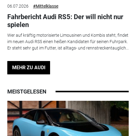
06.07.2026
#Mittelklasse
Fahrbericht Audi RS5: Der will nicht nur
spielen
Wer auf kräftig motorisierte Limousinen und Kombis steht, findet
im neuen Audi RS5 einen heißen Kandidaten für seinen Fuhrpark.
Er steht sehr gut im Futter, ist alltags- und rennstreckentauglich...
MEHR ZU AUDI
MEISTGELESEN