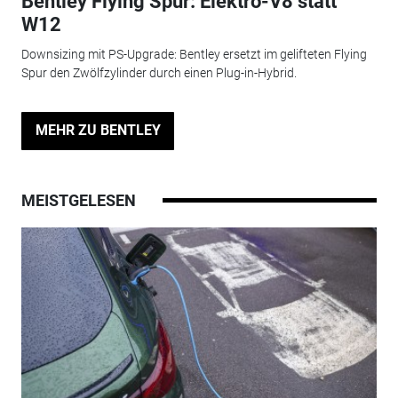
Bentley Flying Spur: Elektro-V8 statt
W12
Downsizing mit PS-Upgrade: Bentley ersetzt im gelifteten Flying
Spur den Zwölfzylinder durch einen Plug-in-Hybrid.
MEHR ZU BENTLEY
MEISTGELESEN