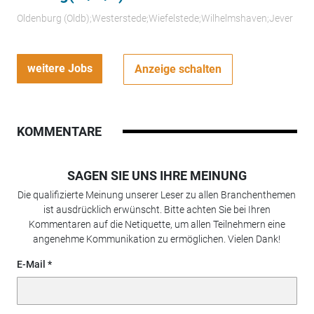
Oldenburg (Oldb);Westerstede;Wiefelstede;Wilhelmshaven;Jever
weitere Jobs
Anzeige schalten
KOMMENTARE
SAGEN SIE UNS IHRE MEINUNG
Die qualifizierte Meinung unserer Leser zu allen Branchenthemen
ist ausdrücklich erwünscht. Bitte achten Sie bei Ihren
Kommentaren auf die Netiquette, um allen Teilnehmern eine
angenehme Kommunikation zu ermöglichen. Vielen Dank!
E-Mail