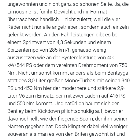
ungewohnten und nicht ganz so schönen Seite. Ja, die
Limousine ist für ihr Gewicht und ihr Format
überraschend handlich – nicht zuletzt, weil die vier
Räder nicht nur alle angetrieben, sondern auch einzeln
gelenkt werden. An den Fahrleistungen gibt es bei
einem Sprintwert von 4,3 Sekunden und einem
Spitzentempo von 285 km/h genauso wenig
auszusetzen wie an der Systemleistung von 400
kW/544 PS oder dem vereinten Drehmoment von 750
Nm. Nicht umsonst kommt anders als beim Bentayga
statt des 3,0 Liter großen Mono-Turbos mit seinen 340
PS und 450 Nm hier der modernere und stärkere 2,9-
Liter-V6 zum Einsatz, der mit zwei Ladern auf 416 PS
und 550 Nm kommt. Und natürlich bäumt sich der
Bentley beim Kickdown pflichtschuldig auf, bevor er
davonschnellt wie der fliegende Sporn, der ihm seinen
Namen gegeben hat. Doch klingt er dabei viel weniger
souverän als man es von den Briten gewohnt ist und