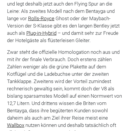
und legt deshalb jetzt auch den Flying Spur an die
Leine: Als zweites Modell nach dem Bentayga und
lange vor
Rolls-Royce
Ghost oder der Maybach-
Version der S-Klasse gibt es den langen Bentley jetzt
auch als
Plug-in-Hybrid
– und damit sehr zur Freude
der Hotelgäste als flüsterleisen Gleiter.
Zwar steht die offizielle Homologation noch aus und
mit ihr der finale Verbrauch. Doch erstens zählen
Zahlen weniger als die grüne Plakette auf dem
Kotflügel und die Ladebuchse unter der zweiten
Tankklappe. Zweitens wird der Vorteil zumindest
rechnerisch gewaltig sein, kommt doch der V8 als
bislang sparsamstes Modell auf einen Normwert von
12,7 Litern. Und drittens wissen die Briten vom
Bentayga, dass ihre begüterten Kunden sowohl
daheim als auch am Ziel ihrer Reise meist eine
Wallbox
nutzen können und deshalb tatsächlich oft