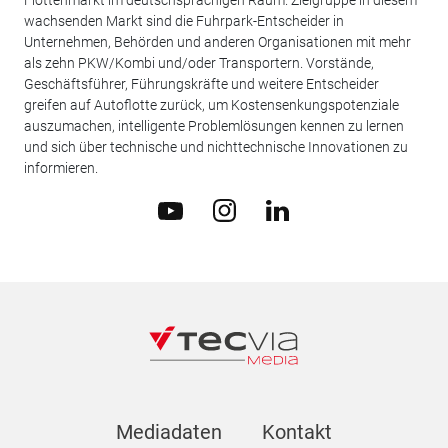
Flottenmarkt im deutschsprachigen Raum. Zielgruppe in diesem
wachsenden Markt sind die Fuhrpark-Entscheider in
Unternehmen, Behörden und anderen Organisationen mit mehr
als zehn PKW/Kombi und/oder Transportern. Vorstände,
Geschäftsführer, Führungskräfte und weitere Entscheider
greifen auf Autoflotte zurück, um Kostensenkungspotenziale
auszumachen, intelligente Problemlösungen kennen zu lernen
und sich über technische und nichttechnische Innovationen zu
informieren.
Mediadaten
Kontakt