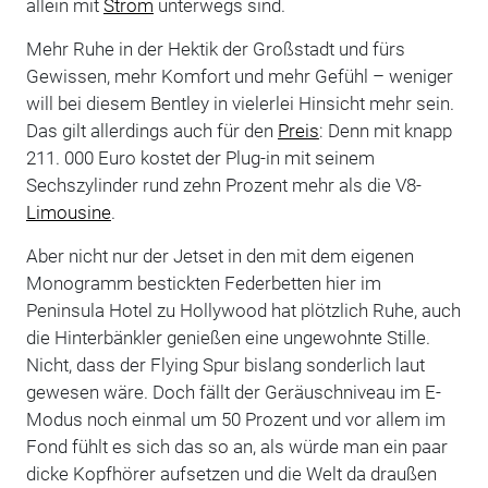
allein mit
Strom
unterwegs sind.
Mehr Ruhe in der Hektik der Großstadt und fürs
Gewissen, mehr Komfort und mehr Gefühl – weniger
will bei diesem Bentley in vielerlei Hinsicht mehr sein.
Das gilt allerdings auch für den
Preis
: Denn mit knapp
211. 000 Euro kostet der Plug-in mit seinem
Sechszylinder rund zehn Prozent mehr als die V8-
Limousine
.
Aber nicht nur der Jetset in den mit dem eigenen
Monogramm bestickten Federbetten hier im
Peninsula Hotel zu Hollywood hat plötzlich Ruhe, auch
die Hinterbänkler genießen eine ungewohnte Stille.
Nicht, dass der Flying Spur bislang sonderlich laut
gewesen wäre. Doch fällt der Geräuschniveau im E-
Modus noch einmal um 50 Prozent und vor allem im
Fond fühlt es sich das so an, als würde man ein paar
dicke Kopfhörer aufsetzen und die Welt da draußen