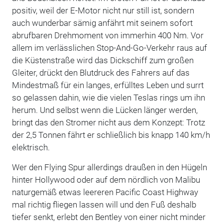
positiv, weil der E-Motor nicht nur still ist, sondern
auch wunderbar sämig anfährt mit seinem sofort
abrufbaren Drehmoment von immerhin 400 Nm. Vor
allem im verlässlichen Stop-And-Go-Verkehr raus auf
die Küstenstraße wird das Dickschiff zum großen
Gleiter, drückt den Blutdruck des Fahrers auf das
Mindestmaß für ein langes, erfülltes Leben und surrt
so gelassen dahin, wie die vielen Teslas rings um ihn
herum. Und selbst wenn die Lücken länger werden,
bringt das den Stromer nicht aus dem Konzept: Trotz
der 2,5 Tonnen fährt er schließlich bis knapp 140 km/h
elektrisch.
Wer den Flying Spur allerdings draußen in den Hügeln
hinter Hollywood oder auf dem nördlich von Malibu
naturgemäß etwas leereren Pacific Coast Highway
mal richtig fliegen lassen will und den Fuß deshalb
tiefer senkt, erlebt den Bentley von einer nicht minder