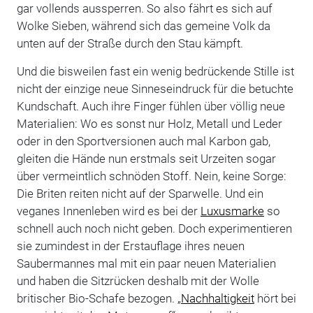
gar vollends aussperren. So also fährt es sich auf
Wolke Sieben, während sich das gemeine Volk da
unten auf der Straße durch den Stau kämpft.
Und die bisweilen fast ein wenig bedrückende Stille ist
nicht der einzige neue Sinneseindruck für die betuchte
Kundschaft. Auch ihre Finger fühlen über völlig neue
Materialien: Wo es sonst nur Holz, Metall und Leder
oder in den Sportversionen auch mal Karbon gab,
gleiten die Hände nun erstmals seit Urzeiten sogar
über vermeintlich schnöden Stoff. Nein, keine Sorge:
Die Briten reiten nicht auf der Sparwelle. Und ein
veganes Innenleben wird es bei der
Luxusmarke
so
schnell auch noch nicht geben. Doch experimentieren
sie zumindest in der Erstauflage ihres neuen
Saubermannes mal mit ein paar neuen Materialien
und haben die Sitzrücken deshalb mit der Wolle
britischer Bio-Schafe bezogen. „
Nachhaltigkeit
hört bei