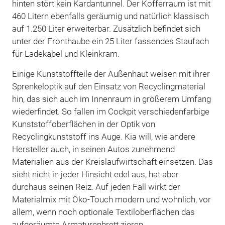
hinten stört kein Kardantunnel. Der Kofferraum ist mit
460 Litern ebenfalls geräumig und natürlich klassisch
auf 1.250 Liter erweiterbar. Zusätzlich befindet sich
unter der Fronthaube ein 25 Liter fassendes Staufach
für Ladekabel und Kleinkram.
Einige Kunststoffteile der Außenhaut weisen mit ihrer
Sprenkeloptik auf den Einsatz von Recyclingmaterial
hin, das sich auch im Innenraum in größerem Umfang
wiederfindet. So fallen im Cockpit verschiedenfarbige
Kunststoffoberflächen in der Optik von
Recyclingkunststoff ins Auge. Kia will, wie andere
Hersteller auch, in seinen Autos zunehmend
Materialien aus der Kreislaufwirtschaft einsetzen. Das
sieht nicht in jeder Hinsicht edel aus, hat aber
durchaus seinen Reiz. Auf jeden Fall wirkt der
Materialmix mit Öko-Touch modern und wohnlich, vor
allem, wenn noch optionale Textiloberflächen das
aufgeräumte Armaturenbrett zieren.