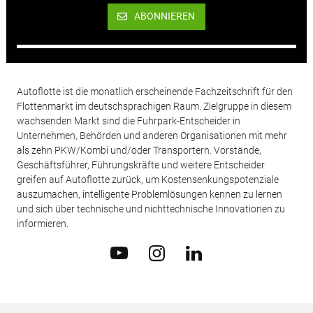
ABONNIEREN
Autoflotte ist die monatlich erscheinende Fachzeitschrift für den
Flottenmarkt im deutschsprachigen Raum. Zielgruppe in diesem
wachsenden Markt sind die Fuhrpark-Entscheider in
Unternehmen, Behörden und anderen Organisationen mit mehr
als zehn PKW/Kombi und/oder Transportern. Vorstände,
Geschäftsführer, Führungskräfte und weitere Entscheider
greifen auf Autoflotte zurück, um Kostensenkungspotenziale
auszumachen, intelligente Problemlösungen kennen zu lernen
und sich über technische und nichttechnische Innovationen zu
informieren.