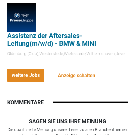
Assistenz der Aftersales-
Leitung(m/w/d) - BMW & MINI
Oldenburg (Oldb);Westerstede;Wiefelstede;Wilhelmshaven;Jever
weitere Jobs
Anzeige schalten
KOMMENTARE
SAGEN SIE UNS IHRE MEINUNG
Die qualifizierte Meinung unserer Leser zu allen Branchenthemen