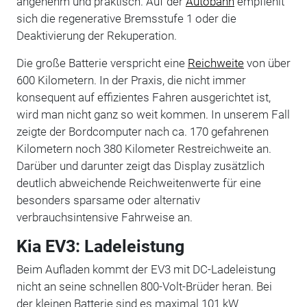
angenehm und praktisch. Auf der
Autobahn
empfiehlt
sich die regenerative Bremsstufe 1 oder die
Deaktivierung der Rekuperation.
Die große Batterie verspricht eine
Reichweite
von über
600 Kilometern. In der Praxis, die nicht immer
konsequent auf effizientes Fahren ausgerichtet ist,
wird man nicht ganz so weit kommen. In unserem Fall
zeigte der Bordcomputer nach ca. 170 gefahrenen
Kilometern noch 380 Kilometer Restreichweite an.
Darüber und darunter zeigt das Display zusätzlich
deutlich abweichende Reichweitenwerte für eine
besonders sparsame oder alternativ
verbrauchsintensive Fahrweise an.
Kia EV3: Ladeleistung
Beim Aufladen kommt der EV3 mit DC-Ladeleistung
nicht an seine schnellen 800-Volt-Brüder heran. Bei
der kleinen Batterie sind es maximal 101 kW