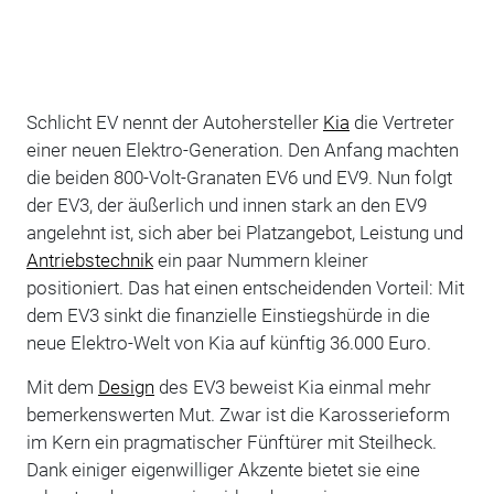
Schlicht EV nennt der Autohersteller
Kia
die Vertreter
einer neuen Elektro-Generation. Den Anfang machten
die beiden 800-Volt-Granaten EV6 und EV9. Nun folgt
der EV3, der äußerlich und innen stark an den EV9
angelehnt ist, sich aber bei Platzangebot, Leistung und
Antriebstechnik
ein paar Nummern kleiner
positioniert. Das hat einen entscheidenden Vorteil: Mit
dem EV3 sinkt die finanzielle Einstiegshürde in die
neue Elektro-Welt von Kia auf künftig 36.000 Euro.
Mit dem
Design
des EV3 beweist Kia einmal mehr
bemerkenswerten Mut. Zwar ist die Karosserieform
im Kern ein pragmatischer Fünftürer mit Steilheck.
Dank einiger eigenwilliger Akzente bietet sie eine