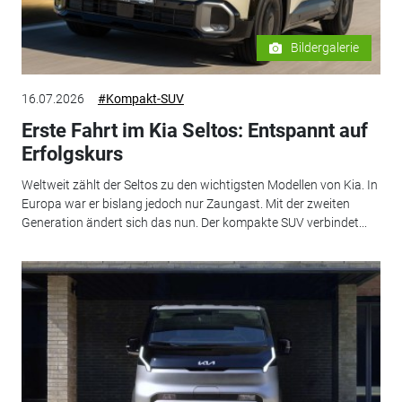
Bildergalerie
16.07.2026
#Kompakt-SUV
Erste Fahrt im Kia Seltos: Entspannt auf
Erfolgskurs
Weltweit zählt der Seltos zu den wichtigsten Modellen von Kia. In
Europa war er bislang jedoch nur Zaungast. Mit der zweiten
Generation ändert sich das nun. Der kompakte SUV verbindet...