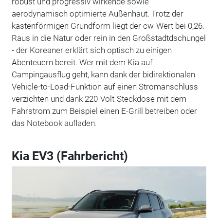
robust und progressiv wirkende sowie
aerodynamisch optimierte Außenhaut. Trotz der
kastenförmigen Grundform liegt der cw-Wert bei 0,26.
Raus in die Natur oder rein in den Großstadtdschungel
- der Koreaner erklärt sich optisch zu einigen
Abenteuern bereit. Wer mit dem Kia auf
Campingausflug geht, kann dank der bidirektionalen
Vehicle-to-Load-Funktion auf einen Stromanschluss
verzichten und dank 220-Volt-Steckdose mit dem
Fahrstrom zum Beispiel einen E-Grill betreiben oder
das Notebook aufladen.
Kia EV3 (Fahrbericht)