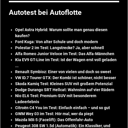
Autotest bei Autoflotte
Opel Astra Hybrid: Warum sollte man genau diesen
kaufen?
Ford Kuga: Von alter Schule und doch modern
Polestar 2 im Test: Langstrecke? Ja, aber schnell
Alfa Romeo Junior Veloce im Test: Das Alfa-Männchen
Kia EV9 GT-Line im Test: Ist der Wagen erst voll geladen
...
Renault Symbioz: Einer von vielen und doch so sweet
VW ID.7 Tourer GTX: Der Kombi ist schöner, nicht besser
Skoda Kamiq Test: Kleines SUV mit großem Potenzial
Dodge Durango SRT Hellcat: Wahnsinn auf vier Rädern
Nio EL6 Test: Premium-SUV mit besonderem
Ladeerlebnis
Citroën C4 You im Test: Einfach einfach – und so gut
GWM Wey 03 im Test: Hör mal, wer da piept
Mazda MX-5 (Facelift): Das Offenfahr-Auto
Peugeot 308 SW 1.5d (Automatik): Ein Klassiker, und