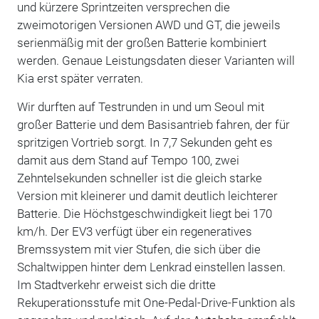
und kürzere Sprintzeiten versprechen die
zweimotorigen Versionen AWD und GT, die jeweils
serienmäßig mit der großen Batterie kombiniert
werden. Genaue Leistungsdaten dieser Varianten will
Kia erst später verraten.
Wir durften auf Testrunden in und um Seoul mit
großer Batterie und dem Basisantrieb fahren, der für
spritzigen Vortrieb sorgt. In 7,7 Sekunden geht es
damit aus dem Stand auf Tempo 100, zwei
Zehntelsekunden schneller ist die gleich starke
Version mit kleinerer und damit deutlich leichterer
Batterie. Die Höchstgeschwindigkeit liegt bei 170
km/h. Der EV3 verfügt über ein regeneratives
Bremssystem mit vier Stufen, die sich über die
Schaltwippen hinter dem Lenkrad einstellen lassen.
Im Stadtverkehr erweist sich die dritte
Rekuperationsstufe mit One-Pedal-Drive-Funktion als