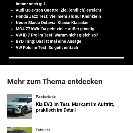
immer noch gut
Audi Q6 e-tron Quattro: Ziel (endlich) erreicht
Honda Jazz Test: Viel mehr als nur Kleinklein
Neuer Skoda Octavia: Klasse Klassiker
MG4 77 kWh: Da geht viel – außer günstig
VW ID.7 Pro im Test: Warum nicht gleich so?
BYD Tang: Das ist mal eine Ansage
VW Polo im Test: So geht einfach
Mehr zum Thema entdecken
Fahrberichte
Kia EV3 im Test: Markant im Auftritt,
praktisch im Detail
Fuhrpark