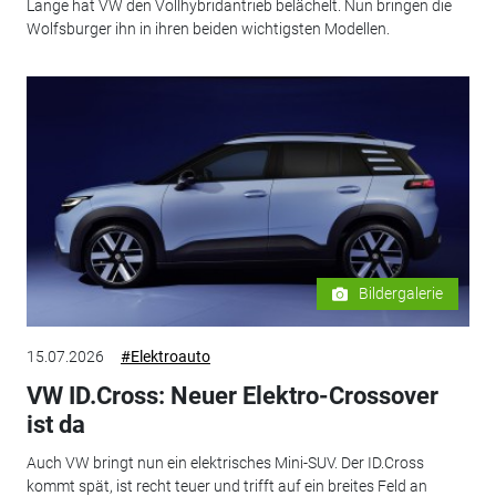
Lange hat VW den Vollhybridantrieb belächelt. Nun bringen die
Wolfsburger ihn in ihren beiden wichtigsten Modellen.
Bildergalerie
15.07.2026
#Elektroauto
VW ID.Cross: Neuer Elektro-Crossover
ist da
Auch VW bringt nun ein elektrisches Mini-SUV. Der ID.Cross
kommt spät, ist recht teuer und trifft auf ein breites Feld an