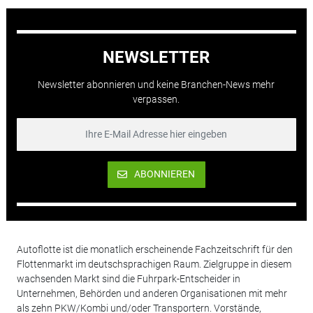
NEWSLETTER
Newsletter abonnieren und keine Branchen-News mehr
verpassen.
ABONNIEREN
Autoflotte ist die monatlich erscheinende Fachzeitschrift für den
Flottenmarkt im deutschsprachigen Raum. Zielgruppe in diesem
wachsenden Markt sind die Fuhrpark-Entscheider in
Unternehmen, Behörden und anderen Organisationen mit mehr
als zehn PKW/Kombi und/oder Transportern. Vorstände,