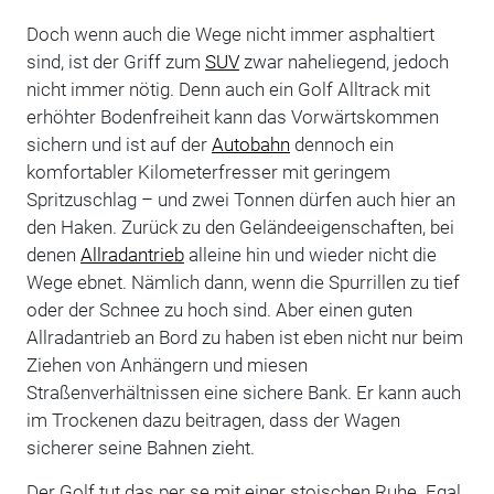
Doch wenn auch die Wege nicht immer asphaltiert
sind, ist der Griff zum
SUV
zwar naheliegend, jedoch
nicht immer nötig. Denn auch ein Golf Alltrack mit
erhöhter Bodenfreiheit kann das Vorwärtskommen
sichern und ist auf der
Autobahn
dennoch ein
komfortabler Kilometerfresser mit geringem
Spritzuschlag – und zwei Tonnen dürfen auch hier an
den Haken. Zurück zu den Geländeeigenschaften, bei
denen
Allradantrieb
alleine hin und wieder nicht die
Wege ebnet. Nämlich dann, wenn die Spurrillen zu tief
oder der Schnee zu hoch sind. Aber einen guten
Allradantrieb an Bord zu haben ist eben nicht nur beim
Ziehen von Anhängern und miesen
Straßenverhältnissen eine sichere Bank. Er kann auch
im Trockenen dazu beitragen, dass der Wagen
sicherer seine Bahnen zieht.
Der Golf tut das per se mit einer stoischen Ruhe. Egal,