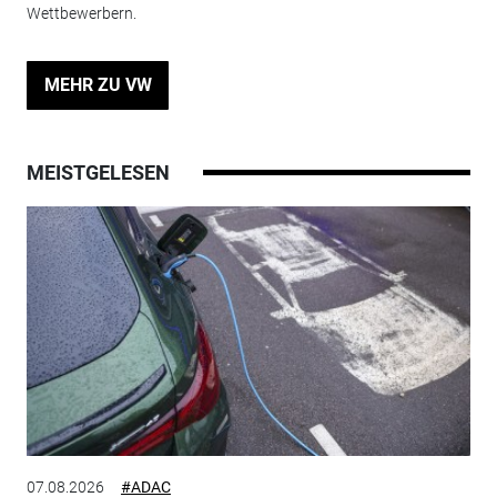
Wettbewerbern.
MEHR ZU VW
MEISTGELESEN
07.08.2026
#ADAC