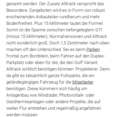
genannt werden. Der Zusatz Alltrack verspricht das
Besondere. Dargeboten wird es in Form von robust
erscheinenden Anbauteilen rundherum und mehr
Bodenfreiheit. Plus 15 Millimeter lautet die Formel.
Somit ist die Spanne zwischen tiefergelegtem GTI
(minus 15 Millimeter), Normalversionen und Alltrack
nicht sonderlich groß. Doch 1,5 Zentimeter nach oben
machen oft den Unterschied. Sei es beim
Parken
frontal zum Bordstein, beim Fahren auf den Duplex-
Parkplatz oder eben für die, die den Golf Variant
Alltrack wirklich benötigen könnten: Projektierer. Denn
da gibt es tatsächlich ganze Fuhrparks, die ein
geländegängiges Fahrzeug für die
Mitarbeiter
benötigen. Diese kümmern sich häufig um
Anlagenbau wie Windräder, Photovoltaik- oder
Geothermieanlagen oder andere Projekte, die auf
weiter Flur entstehen und regelmäßig angefahren
werden müssen.