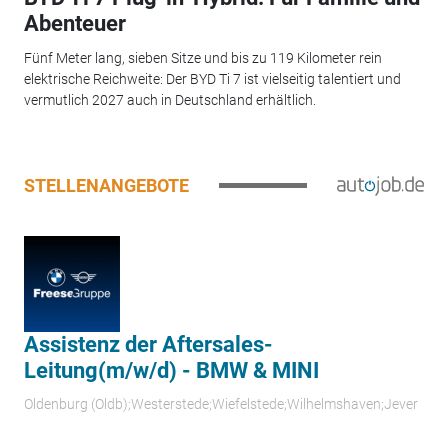
Abenteuer
Fünf Meter lang, sieben Sitze und bis zu 119 Kilometer rein
elektrische Reichweite: Der BYD Ti 7 ist vielseitig talentiert und
vermutlich 2027 auch in Deutschland erhältlich.
STELLENANGEBOTE
Assistenz der Aftersales-
Leitung(m/w/d) - BMW & MINI
Oldenburg (Oldb);Westerstede;Wiefelstede;Wilhelmshaven;Jever