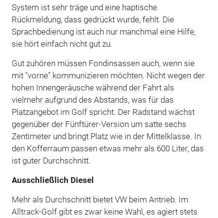
System ist sehr träge und eine haptische
Rückmeldung, dass gedrückt wurde, fehlt. Die
Sprachbedienung ist auch nur manchmal eine Hilfe,
sie hört einfach nicht gut zu.
Gut zuhören müssen Fondinsassen auch, wenn sie
mit "vorne" kommunizieren möchten. Nicht wegen der
hohen Innengeräusche während der Fahrt als
vielmehr aufgrund des Abstands, was für das
Platzangebot im Golf spricht. Der Radstand wächst
gegenüber der Fünftürer-Version um satte sechs
Zentimeter und bringt Platz wie in der Mittelklasse. In
den Kofferraum passen etwas mehr als 600 Liter, das
ist guter Durchschnitt.
Ausschließlich Diesel
Mehr als Durchschnitt bietet VW beim Antrieb. Im
Alltrack-Golf gibt es zwar keine Wahl, es agiert stets