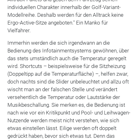
individuellen Charakter innerhalb der Golf-Variant-
Modellreihe. Deshalb werden für den Alltrack keine
Ergo-Active-Sitze angeboten." Ein Manko für
Vielfahrer.
Immerhin werden die sich irgendwann an die
Bedienung des Infotainmentsystems gewöhnen, über
das stets umständlich auch die Temperatur geregelt
wird. Shortcuts – beispielsweise für die Sitzheizung
(Doppeltipp auf die Temperaturfläche) –, helfen zwar,
doch nachts sind die Slider unbeleuchtet und allzu oft
wischt man an der falschen Stelle und verändert
versehentlich die Temperatur oder Lautstärke der
Musikbeschallung. Sie merken es, die Bedienung ist
nach wie vor ein Kritikpunkt und Pool- und Leihwagen-
Nutzende werden meist nicht verstehen, wie sich
etwas einstellen lässt. Eilige werden oft doppelt
gedrückt haben, bevor sich etwas tut. Denn das