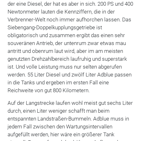
der eine Diesel, der hat es aber in sich. 200 PS und 400
Newtonmeter lauten die Kennziffern, die in der
Verbrenner-Welt noch immer aufhorchen lassen. Das
Siebengang-Doppelkupplungsgetriebe ist
obligatorisch und zusammen ergibt das einen sehr
souveränen Antrieb, der untenrum zwar etwas mau
antritt und obenrum laut wird, aber im am meisten
genutzten Drehzahlbereich laufruhig und superstark
ist. Und volle Leistung muss nur selten abgerufen
werden. 55 Liter Diesel und zwölf Liter Adblue passen
in die Tanks und ergeben im ersten Fall eine
Reichweite von gut 800 Kilometern.
Auf der Langstrecke laufen wohl meist gut sechs Liter
durch, einen Liter weniger schafft man beim
entspannten Landstraßen-Bummeln. Adblue muss in
jedem Fall zwischen den Wartungsintervallen
aufgefüllt werden, hier wäre ein größerer Tank