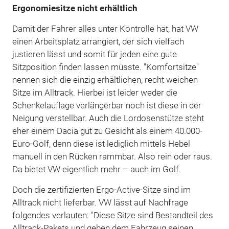
Ergonomiesitze nicht erhältlich
Damit der Fahrer alles unter Kontrolle hat, hat VW
einen Arbeitsplatz arrangiert, der sich vielfach
justieren lässt und somit für jeden eine gute
Sitzposition finden lassen müsste. "Komfortsitze"
nennen sich die einzig erhältlichen, recht weichen
Sitze im Alltrack. Hierbei ist leider weder die
Schenkelauflage verlängerbar noch ist diese in der
Neigung verstellbar. Auch die Lordosenstütze steht
eher einem Dacia gut zu Gesicht als einem 40.000-
Euro-Golf, denn diese ist lediglich mittels Hebel
manuell in den Rücken rammbar. Also rein oder raus.
Da bietet VW eigentlich mehr – auch im Golf.
Doch die zertifizierten Ergo-Active-Sitze sind im
Alltrack nicht lieferbar. VW lässt auf Nachfrage
folgendes verlauten: "Diese Sitze sind Bestandteil des
Alltrack-Pakets und geben dem Fahrzeug seinen