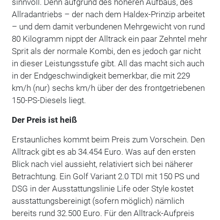
sinnvoll. Denn aufgrund des höheren Aufbaus, des
Allradantriebs – der nach dem Haldex-Prinzip arbeitet
– und dem damit verbundenen Mehrgewicht von rund
80 Kilogramm nippt der Alltrack ein paar Zehntel mehr
Sprit als der normale Kombi, den es jedoch gar nicht
in dieser Leistungsstufe gibt. All das macht sich auch
in der Endgeschwindigkeit bemerkbar, die mit 229
km/h (nur) sechs km/h über der des frontgetriebenen
150-PS-Diesels liegt.
Der Preis ist heiß
Erstaunliches kommt beim Preis zum Vorschein. Den
Alltrack gibt es ab 34.454 Euro. Was auf den ersten
Blick nach viel aussieht, relativiert sich bei näherer
Betrachtung. Ein Golf Variant 2.0 TDI mit 150 PS und
DSG in der Ausstattungslinie Life oder Style kostet
ausstattungsbereinigt (sofern möglich) nämlich
bereits rund 32.500 Euro. Für den Alltrack-Aufpreis