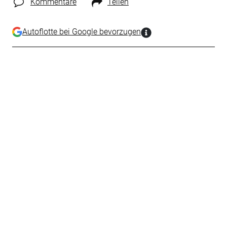
Kommentare
Teilen
Autoflotte bei Google bevorzugen