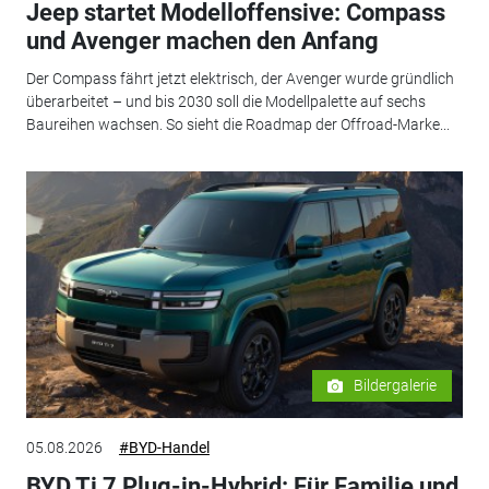
Jeep startet Modelloffensive: Compass
und Avenger machen den Anfang
Der Compass fährt jetzt elektrisch, der Avenger wurde gründlich
überarbeitet – und bis 2030 soll die Modellpalette auf sechs
Baureihen wachsen. So sieht die Roadmap der Offroad-Marke...
Bildergalerie
05.08.2026
#BYD-Handel
BYD Ti 7 Plug-in-Hybrid: Für Familie und