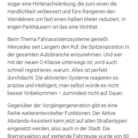
sogar eine Hinterachslenkung, die zum einen die
Handlichkeit verbessert und fürs Rangieren den
Wendekreis um fast einen halben Meter reduziert. In
engen Parkhäusern ist das eine Wohltat.
Beim Thema Fahrassistenzsysteme genießt
Mercedes seit Langem den Ruf, die Spitzenposition in
der gesamten Autobranche einzunehmen. Und wer
mit der neuen C-Klasse unterwegs ist, wird auch
schnell registrieren, warum. Alles ist perfekt
durchdacht. Die aktivierten Systeme reagieren so
präzise und intelligent, man selbst würde es nicht
besser hinbekommen – zumindest nicht auf Dauer.
Gegenüber der Vorgängergeneration gibt es eine
Reihe weiterentwickelter Funktionen. Der Aktive
Abstands-Assistent kann jetzt auf allen Straßentypen
eingesetzt werden, also auch in der Stadt. Die
Bremsreaktion auf stehende Fahrzeuge wurde von 60