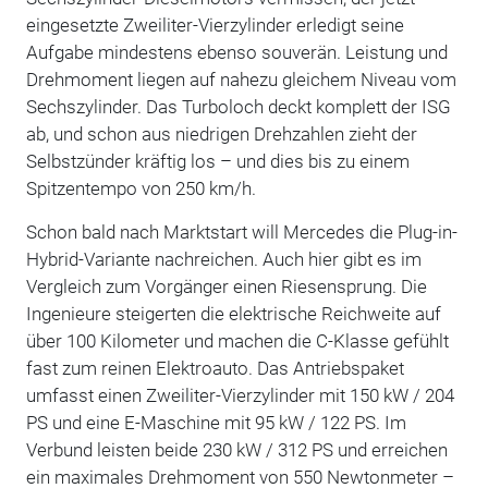
eingesetzte Zweiliter-Vierzylinder erledigt seine
Aufgabe mindestens ebenso souverän. Leistung und
Drehmoment liegen auf nahezu gleichem Niveau vom
Sechszylinder. Das Turboloch deckt komplett der ISG
ab, und schon aus niedrigen Drehzahlen zieht der
Selbstzünder kräftig los – und dies bis zu einem
Spitzentempo von 250 km/h.
Schon bald nach Marktstart will Mercedes die Plug-in-
Hybrid-Variante nachreichen. Auch hier gibt es im
Vergleich zum Vorgänger einen Riesensprung. Die
Ingenieure steigerten die elektrische Reichweite auf
über 100 Kilometer und machen die C-Klasse gefühlt
fast zum reinen Elektroauto. Das Antriebspaket
umfasst einen Zweiliter-Vierzylinder mit 150 kW / 204
PS und eine E-Maschine mit 95 kW / 122 PS. Im
Verbund leisten beide 230 kW / 312 PS und erreichen
ein maximales Drehmoment von 550 Newtonmeter –