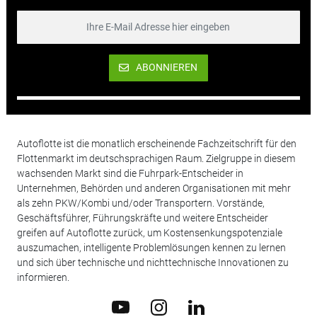
ABONNIEREN
Autoflotte ist die monatlich erscheinende Fachzeitschrift für den
Flottenmarkt im deutschsprachigen Raum. Zielgruppe in diesem
wachsenden Markt sind die Fuhrpark-Entscheider in
Unternehmen, Behörden und anderen Organisationen mit mehr
als zehn PKW/Kombi und/oder Transportern. Vorstände,
Geschäftsführer, Führungskräfte und weitere Entscheider
greifen auf Autoflotte zurück, um Kostensenkungspotenziale
auszumachen, intelligente Problemlösungen kennen zu lernen
und sich über technische und nichttechnische Innovationen zu
informieren.