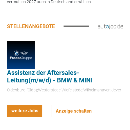
vermutlich 2027 auch in Deutschland erhältlich.
STELLENANGEBOTE
Assistenz der Aftersales-
Leitung(m/w/d) - BMW & MINI
Oldenburg (Oldb);Westerstede;Wiefelstede;Wilhelmshaven;Jever
weitere Jobs
Anzeige schalten