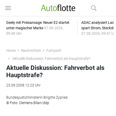
Geely mit Preisansage: Neuer E2 startet
ADAC analysiert Lade
unter magischer Marke
07.08.2026,
spart Strom, Steckdo
09:48 Uhr
07.08.2026, 09:47 Uh
Home
Nachrichten
Fuhrpark
Aktuelle Diskussion: Fahrverbot als Hauptstrafe?
Aktuelle Diskussion: Fahrverbot als
Hauptstrafe?
25.09.2008 12:23 Uhr
Bundesjustizministerin Brigitte Zypries
© Foto: Clemens Bilan/ddp