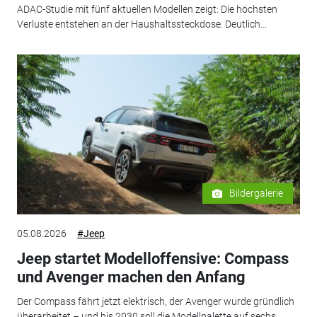
ADAC-Studie mit fünf aktuellen Modellen zeigt: Die höchsten
Verluste entstehen an der Haushaltssteckdose. Deutlich...
Bildergalerie
05.08.2026
#Jeep
Jeep startet Modelloffensive: Compass
und Avenger machen den Anfang
Der Compass fährt jetzt elektrisch, der Avenger wurde gründlich
überarbeitet – und bis 2030 soll die Modellpalette auf sechs