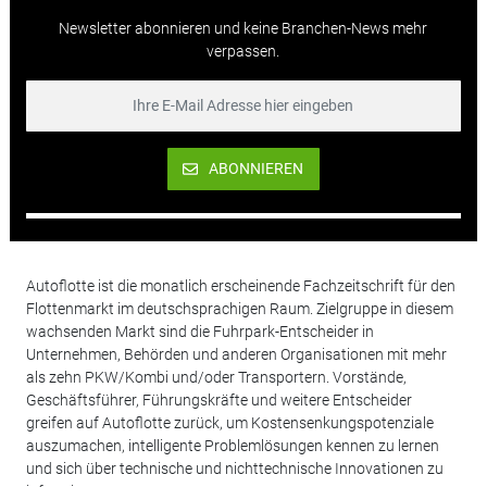
Newsletter abonnieren und keine Branchen-News mehr
verpassen.
ABONNIEREN
Autoflotte ist die monatlich erscheinende Fachzeitschrift für den
Flottenmarkt im deutschsprachigen Raum. Zielgruppe in diesem
wachsenden Markt sind die Fuhrpark-Entscheider in
Unternehmen, Behörden und anderen Organisationen mit mehr
als zehn PKW/Kombi und/oder Transportern. Vorstände,
Geschäftsführer, Führungskräfte und weitere Entscheider
greifen auf Autoflotte zurück, um Kostensenkungspotenziale
auszumachen, intelligente Problemlösungen kennen zu lernen
und sich über technische und nichttechnische Innovationen zu