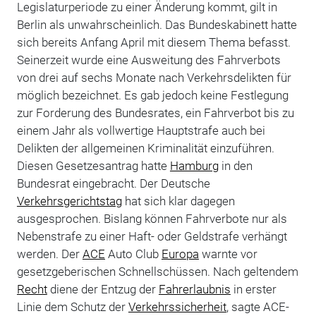
Legislaturperiode zu einer Änderung kommt, gilt in
Berlin als unwahrscheinlich. Das Bundeskabinett hatte
sich bereits Anfang April mit diesem Thema befasst.
Seinerzeit wurde eine Ausweitung des Fahrverbots
von drei auf sechs Monate nach Verkehrsdelikten für
möglich bezeichnet. Es gab jedoch keine Festlegung
zur Forderung des Bundesrates, ein Fahrverbot bis zu
einem Jahr als vollwertige Hauptstrafe auch bei
Delikten der allgemeinen Kriminalität einzuführen.
Diesen Gesetzesantrag hatte
Hamburg
in den
Bundesrat eingebracht. Der Deutsche
Verkehrsgerichtstag
hat sich klar dagegen
ausgesprochen. Bislang können Fahrverbote nur als
Nebenstrafe zu einer Haft- oder Geldstrafe verhängt
werden. Der
ACE
Auto Club
Europa
warnte vor
gesetzgeberischen Schnellschüssen. Nach geltendem
Recht
diene der Entzug der
Fahrerlaubnis
in erster
Linie dem Schutz der
Verkehrssicherheit
, sagte ACE-