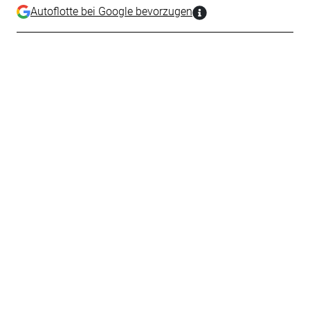
Autoflotte bei Google bevorzugen