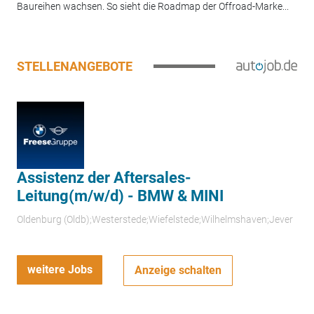
Baureihen wachsen. So sieht die Roadmap der Offroad-Marke...
STELLENANGEBOTE
Assistenz der Aftersales-
Leitung(m/w/d) - BMW & MINI
Oldenburg (Oldb);Westerstede;Wiefelstede;Wilhelmshaven;Jever
weitere Jobs
Anzeige schalten