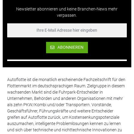
Newsletter abonnieren und keine Branchen-News mehr
verpassen.
ABONNIEREN
Autoflotte ist die monatlich erscheinende Fachzeitschrift für den
Flottenmarkt im deutschsprachigen Raum. Zielgruppe in diesem
wachsenden Markt sind die Fuhrpark-Entscheider in
Unternehmen, Behörden und anderen Organisationen mit mehr
als zehn PKW/Kombi und/oder Transportern. Vorstände,
Geschäftsführer, Führungskräfte und weitere Entscheider
greifen auf Autoflotte zurück, um Kostensenkungspotenziale
auszumachen, intelligente Problemlösungen kennen zu lernen
und sich über technische und nichttechnische Innovationen zu