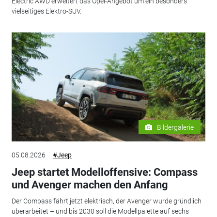
Electric AWD erweitert das Opel-Angebot um ein besonders
vielseitiges Elektro-SUV.
Bildergalerie
05.08.2026
#Jeep
Jeep startet Modelloffensive: Compass
und Avenger machen den Anfang
Der Compass fährt jetzt elektrisch, der Avenger wurde gründlich
überarbeitet – und bis 2030 soll die Modellpalette auf sechs