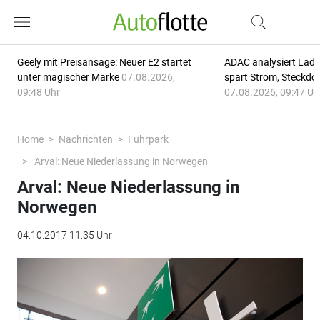
Geely mit Preisansage: Neuer E2 startet
ADAC analysiert Lade
unter magischer Marke
07.08.2026,
spart Strom, Steckdo
09:48 Uhr
07.08.2026, 09:47 Uh
Home
Nachrichten
Fuhrpark
Arval: Neue Niederlassung in Norwegen
Arval: Neue Niederlassung in
Norwegen
04.10.2017 11:35 Uhr