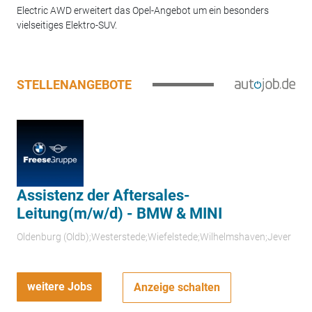
Electric AWD erweitert das Opel-Angebot um ein besonders
vielseitiges Elektro-SUV.
STELLENANGEBOTE
Assistenz der Aftersales-
Leitung(m/w/d) - BMW & MINI
Oldenburg (Oldb);Westerstede;Wiefelstede;Wilhelmshaven;Jever
weitere Jobs
Anzeige schalten