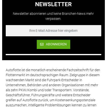
NEWSLETTER
Newsletter abonnieren und keine Branchen-News mehr
verpassen.
ABONNIEREN
Autoflotte ist die monatlich erscheinende Fachzeitschrift für den
Flottenmarkt im deutschsprachigen Raum. Zielgruppe in diesem
wachsenden Markt sind die Fuhrpark-Entscheider in
Unternehmen, Behörden und anderen Organisationen mit mehr
als zehn PKW/Kombi und/oder Transportern. Vorstände,
Geschäftsführer, Führungskräfte und weitere Entscheider
greifen auf Autoflotte zurück, um Kostensenkungspotenziale
auszumachen, intelligente Problemlösungen kennen zu lernen