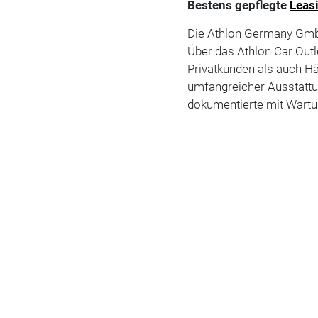
Bestens gepflegte
Leas
Die Athlon Germany Gmb
Über das Athlon Car Outl
Privatkunden als auch Hä
umfangreicher Ausstattun
dokumentierte mit Wartu