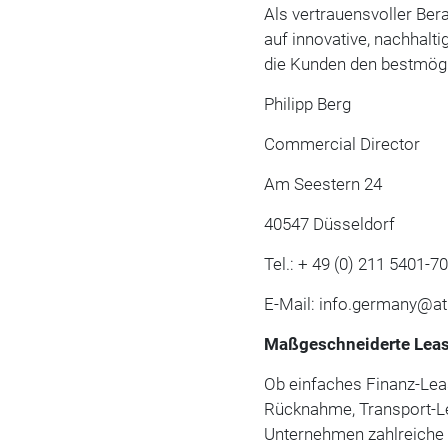
Als vertrauensvoller Bera
auf innovative, nachhalt
die Kunden den bestmögl
Philipp Berg
Commercial Director
Am Seestern 24
40547 Düsseldorf
Tel.: + 49 (0) 211 5401-7
E-Mail: info.germany@a
Maßgeschneiderte Leas
Ob einfaches Finanz-Lea
Rücknahme, Transport-Le
Unternehmen zahlreiche 