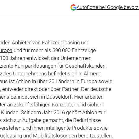
Autoflotte bei Google bevor
renden Anbieter von Fahrzeugleasing und
uropa
und für mehr als 390.000 Fahrzeuge
r 100 Jahren entwickelt das Unternehmen
fiziente Fuhrparklösungen für Geschäftskunden.
z des Unternehmens befindet sich in Almere,
aus ist Athlon in über 20 Ländern in Europa sowie
, entweder direkt oder über Partner. Der deutsche
ns befindet sich in Düsseldorf. Hier arbeiten
ter
an zukunftsfähigen Konzepten und sichern
 Kunden. Seit dem Jahr 2016 gehört Athlon zur
s sich zur Aufgabe gemacht, die Bedürfnisse
erstehen und ihnen intelligente Produkte sowie
gleasing und Mobilitätslösungen bereitzustellen.