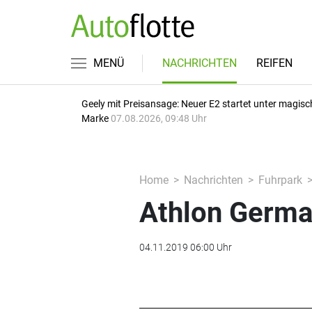
MENÜ
NACHRICHTEN
REIFEN
Geely mit Preisansage: Neuer E2 startet unter magisc
Marke
07.08.2026, 09:48 Uhr
Home
Nachrichten
Fuhrpark
Athlon Germ
04.11.2019 06:00 Uhr