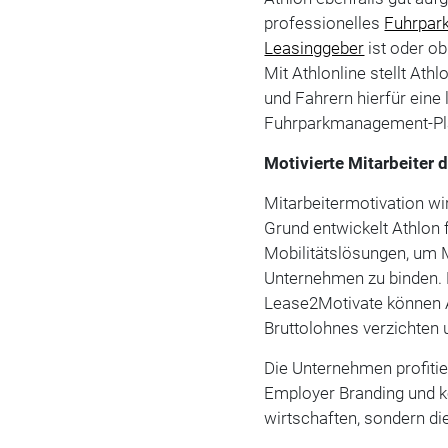
professionelles
Fuhrpa
Leasinggeber
ist oder ob
Mit Athlonline stellt At
und Fahrern hierfür eine 
Fuhrparkmanagement-Pla
Motivierte Mitarbeiter 
Mitarbeitermotivation w
Grund entwickelt Athlon 
Mobilitätslösungen, um M
Unternehmen zu binden
Lease2Motivate können A
Bruttolohnes verzichten 
Die Unternehmen profiti
Employer Branding und kö
wirtschaften, sondern di