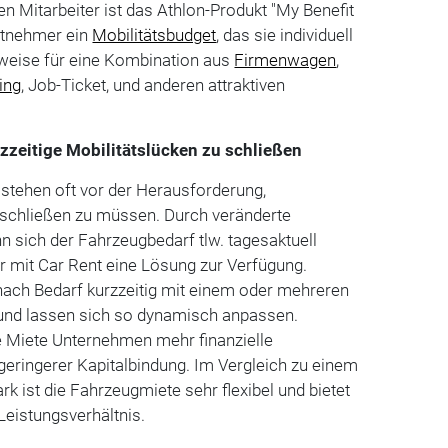
en Mitarbeiter ist das Athlon-Produkt "My Benefit
eitnehmer ein
Mobilitätsbudget
, das sie individuell
sweise für eine Kombination aus
Firmenwagen
,
ing
, Job-Ticket, und anderen attraktiven
zzeitige Mobilitätslücken zu schließen
stehen oft vor der Herausforderung,
h schließen zu müssen. Durch veränderte
sich der Fahrzeugbedarf tlw. tagesaktuell
ür mit Car Rent eine Lösung zur Verfügung.
nach Bedarf kurzzeitig mit einem oder mehreren
und lassen sich so dynamisch anpassen.
e Miete Unternehmen mehr finanzielle
eringerer Kapitalbindung. Im Vergleich zu einem
k ist die Fahrzeugmiete sehr flexibel und bietet
Leistungsverhältnis.