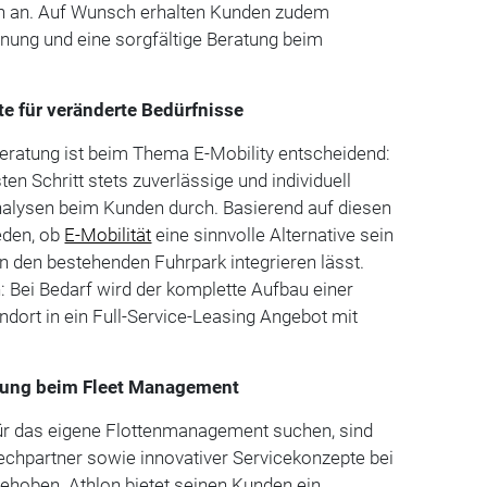
rn an. Auf Wunsch erhalten Kunden zudem
anung und eine sorgfältige Beratung beim
e für veränderte Bedürfnisse
 Beratung ist beim Thema E-Mobility entscheidend:
ten Schritt stets zuverlässige und individuell
alysen beim Kunden durch. Basierend auf diesen
eden, ob
E-Mobilität
eine sinnvolle Alternative sein
in den bestehenden Fuhrpark integrieren lässt.
: Bei Bedarf wird der komplette Aufbau einer
dort in ein Full-Service-Leasing Angebot mit
zung beim Fleet Management
für das eigene Flottenmanagement suchen, sind
echpartner sowie innovativer Servicekonzepte bei
gehoben. Athlon bietet seinen Kunden ein