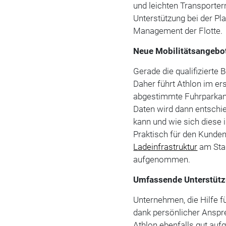
und leichten Transporte
Unterstützung bei der Pl
Management der Flotte.
Neue Mobilitätsangebot
Gerade die qualifizierte
Daher führt Athlon im ers
abgestimmte Fuhrparkan
Daten wird dann entschi
kann und wie sich diese 
Praktisch für den Kunden
Ladeinfrastruktur
am Stan
aufgenommen.
Umfassende Unterstüt
Unternehmen, die Hilfe 
dank persönlicher Anspr
Athlon ebenfalls gut auf