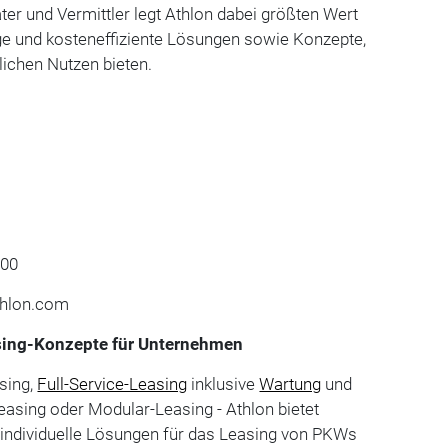
ter und Vermittler legt Athlon dabei größten Wert
ige und kosteneffiziente Lösungen sowie Konzepte,
ichen Nutzen bieten.
000
thlon.com
ing-Konzepte für Unternehmen
sing,
Full-Service-Leasing
inklusive
Wartung
und
asing oder Modular-Leasing - Athlon bietet
individuelle Lösungen für das Leasing von PKWs