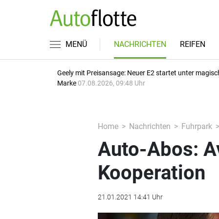
MENÜ
NACHRICHTEN
REIFEN
Geely mit Preisansage: Neuer E2 startet unter magisc
Marke
07.08.2026, 09:48 Uhr
Home
Nachrichten
Fuhrpark
Auto-Abos: Av
Kooperation
21.01.2021 14:41 Uhr