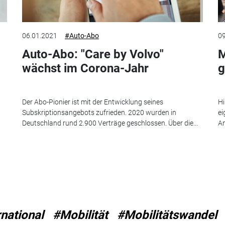
06.01.2021
#Auto-Abo
09
Auto-Abo: "Care by Volvo"
M
wächst im Corona-Jahr
g
Der Abo-Pionier ist mit der Entwicklung seines
Hi
Subskriptionsangebots zufrieden. 2020 wurden in
ei
Deutschland rund 2.900 Verträge geschlossen. Über die...
An
rnational
#Mobilität
#Mobilitätswandel