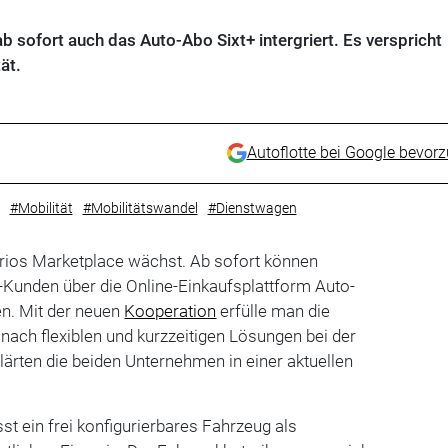
b sofort auch das Auto-Abo Sixt+ intergriert. Es verspricht
ät.
Autoflotte bei Google bevor
#Mobilität
#Mobilitätswandel
#Dienstwagen
ios Marketplace wächst. Ab sofort können
Kunden über die Online-Einkaufsplattform Auto-
n. Mit der neuen
Kooperation
erfülle man die
nach flexiblen und kurzzeitigen Lösungen bei der
ärten die beiden Unternehmen in einer aktuellen
t ein frei konfigurierbares Fahrzeug als