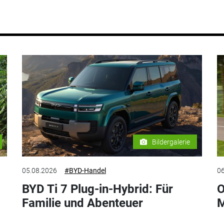
Bildergalerie
05.08.2026
#BYD-Handel
06
BYD Ti 7 Plug-in-Hybrid: Für
O
Familie und Abenteuer
M