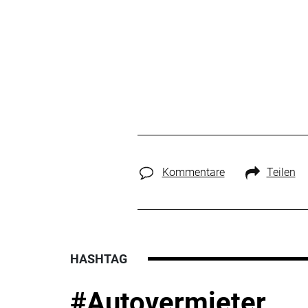
Kommentare
Teilen
HASHTAG
#Autovermieter