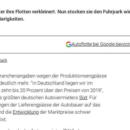
 ihre Flotten verkleinert. Nun stocken sie den Fuhrpark wi
ierigkeiten.
Autoflotte bei Google bevor
park
Branchenangaben wegen der Produktionsengpässe
deutlich mehr. "In Deutschland liegen wir im
zehn bis 20 Prozent über den Preisen von 2019",
es größten deutschen Autovermieters
Sixt
. Für
ngen der Lieferengpässe der Autobauer auf das
nd die
Entwicklung
der Marktpreise schwer
ixt.