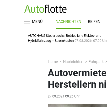
MENÜ
NACHRICHTEN
REIFEN
AUTOHAUS SteuerLuchs: Betriebliche Elektro- und
Hybridfahrzeug – Stromkosten
07.08.2026, 07:00 Uh
Home
Nachrichten
Fuhrpark
Autovermieter
Herstellern ni
27.09.2021 09:26 Uhr