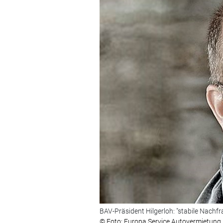
BAV-Präsident Hilgerloh: "stabile Nachfr
© Foto: Europa Service Autovermietung