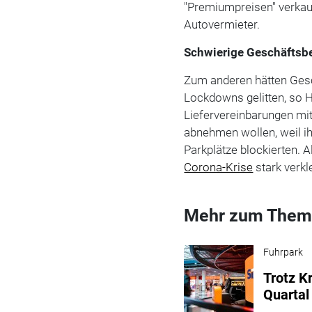
"Premiumpreisen" verkau
Autovermieter.
Schwierige Geschäftsb
Zum anderen hätten Ges
Lockdowns gelitten, so Hi
Liefervereinbarungen mi
abnehmen wollen, weil i
Parkplätze blockierten. A
Corona-Krise
stark verkl
Mehr zum Them
Fuhrpark
Trotz K
Quartal