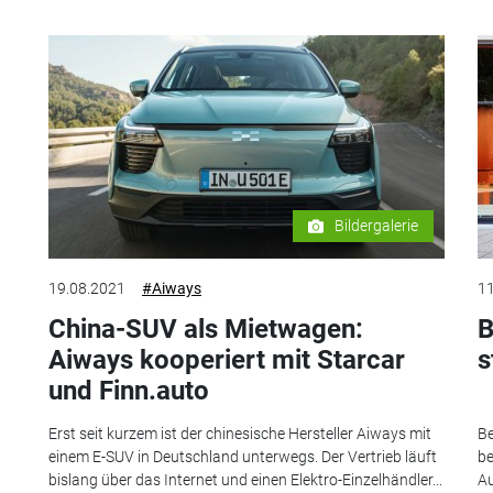
Bildergalerie
19.08.2021
#Aiways
11
China-SUV als Mietwagen:
B
Aiways kooperiert mit Starcar
s
und Finn.auto
Erst seit kurzem ist der chinesische Hersteller Aiways mit
Be
einem E-SUV in Deutschland unterwegs. Der Vertrieb läuft
be
bislang über das Internet und einen Elektro-Einzelhändler...
Au