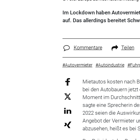
Im Lockdown haben Autovermieter
auf. Das allerdings bereitet Schw
Kommentare
Teilen
#Autovermieter
#Autoindustrie
#Fuhr
Mietautos kosten nach 
bei den Autobauern jetzt 
Moment im Durchschnitt 
sagte eine Sprecherin d
2022 seien die Auswirku
Angebot der Vermieter u
abzusehen, heißt es bei S