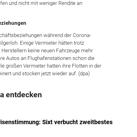
fen und nicht mit weniger Rendite an
eziehungen
chäftsbeziehungen während der Corona-
lgerloh. Einige Vermieter hätten trotz
t Herstellern keine neuen Fahrzeuge mehr
hre Autos an Flughafenstationen schon die
lle großen Vermieter hatten ihre Flotten in der
einert und stocken jetzt wieder auf. (dpa)
a entdecken
risenstimmung: Sixt verbucht zweitbestes