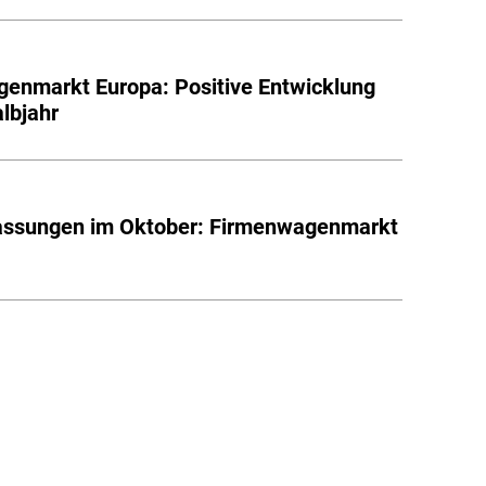
enmarkt Europa: Positive Entwicklung
albjahr
assungen im Oktober: Firmenwagenmarkt