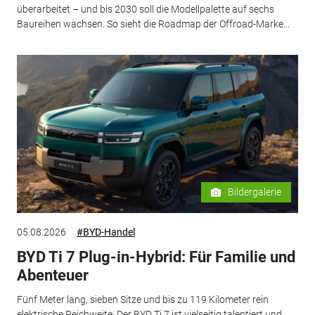
überarbeitet – und bis 2030 soll die Modellpalette auf sechs
Baureihen wachsen. So sieht die Roadmap der Offroad-Marke...
Bildergalerie
05.08.2026
#BYD-Handel
BYD Ti 7 Plug-in-Hybrid: Für Familie und
Abenteuer
Fünf Meter lang, sieben Sitze und bis zu 119 Kilometer rein
elektrische Reichweite: Der BYD Ti 7 ist vielseitig talentiert und