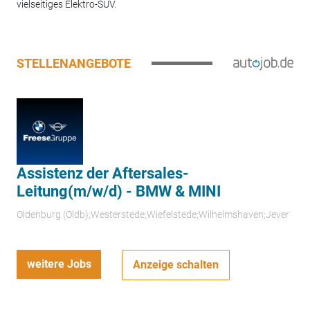
vielseitiges Elektro-SUV.
STELLENANGEBOTE
Assistenz der Aftersales-
Leitung(m/w/d) - BMW & MINI
Oldenburg (Oldb);Westerstede;Wiefelstede;Wilhelmshaven;Jever
weitere Jobs
Anzeige schalten