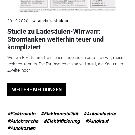
20.10.2020
#Ladeinfrastruktur
Studie zu Ladesäulen-Wirrwarr:
Stromtanken weiterhin teuer und
kompliziert
Wer ein E-Auto an öffentlichen Ladesäulen betanken will, muss
rechnen können. Die Tarifsysteme sind vertrackt, die Kosten im
Zweifel hoch.
WEITERE MELDUNGEN
#Elektroauto
#Elektromobilität
#Autoindustrie
#Autobranche
#Elektrifizierung
#Autokauf
#Autokosten