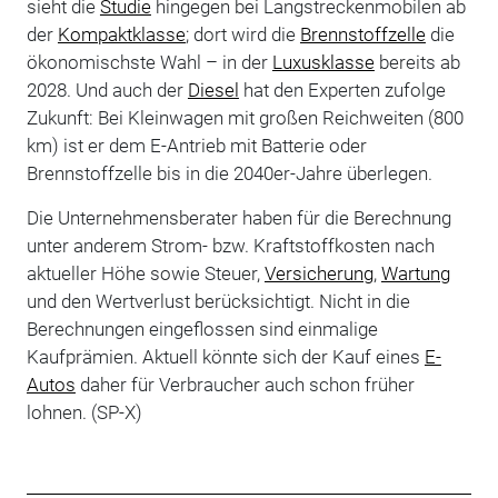
sieht die
Studie
hingegen bei Langstreckenmobilen ab
der
Kompaktklasse
; dort wird die
Brennstoffzelle
die
ökonomischste Wahl – in der
Luxusklasse
bereits ab
2028. Und auch der
Diesel
hat den Experten zufolge
Zukunft: Bei Kleinwagen mit großen Reichweiten (800
km) ist er dem E-Antrieb mit Batterie oder
Brennstoffzelle bis in die 2040er-Jahre überlegen.
Die Unternehmensberater haben für die Berechnung
unter anderem Strom- bzw. Kraftstoffkosten nach
aktueller Höhe sowie Steuer,
Versicherung
,
Wartung
und den Wertverlust berücksichtigt. Nicht in die
Berechnungen eingeflossen sind einmalige
Kaufprämien. Aktuell könnte sich der Kauf eines
E-
Autos
daher für Verbraucher auch schon früher
lohnen. (SP-X)