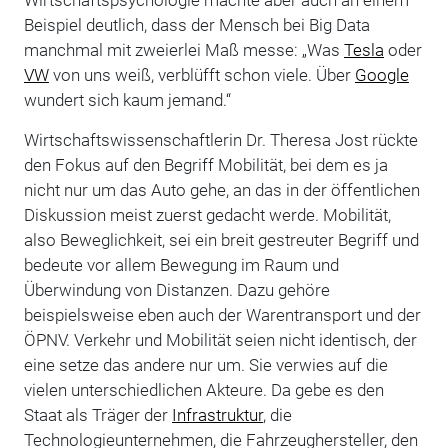
Beispiel deutlich, dass der Mensch bei Big Data
manchmal mit zweierlei Maß messe: „Was
Tesla
oder
VW
von uns weiß, verblüfft schon viele. Über
Google
wundert sich kaum jemand.“
Wirtschaftswissenschaftlerin Dr. Theresa Jost rückte
den Fokus auf den Begriff Mobilität, bei dem es ja
nicht nur um das Auto gehe, an das in der öffentlichen
Diskussion meist zuerst gedacht werde. Mobilität,
also Beweglichkeit, sei ein breit gestreuter Begriff und
bedeute vor allem Bewegung im Raum und
Überwindung von Distanzen. Dazu gehöre
beispielsweise eben auch der Warentransport und der
ÖPNV. Verkehr und Mobilität seien nicht identisch, der
eine setze das andere nur um. Sie verwies auf die
vielen unterschiedlichen Akteure. Da gebe es den
Staat als Träger der
Infrastruktur
, die
Technologieunternehmen, die Fahrzeughersteller, den