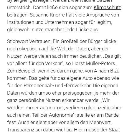
Synergien gesteigert werden, wie Nadine Gatzert
unterstrich. Damit ließe sich sogar zum
Klimaschutz
beitragen. Susanne Knorre hält viele Ansprüche von
Institutionen und Unternehmen sogar für legitim,
gleichwohl nutze mancher jede Lücke aus.
Stichwort Vertrauen: Ein Großteil der Bürger blicke
noch skeptisch auf die Welt der Daten, aber der
Nutzen werde vielen auch immer deutlicher. „Das gilt
vor allem für den Verkehr“, so Horst Müller-Peters.
Zum Beispiel, wenn es darum gehe, von A nach B zu
kommen. Das gelte für das eigene Auto ebenso wie
für den Personennah- und -fernverkehr. Die eigenen
Daten würden umso eher preisgegeben, je mehr der
ganz persönliche Nutzen erkennbar werde. „Wir
werden immer autonomer, verlieren gleichzeitig aber
auch einen Teil der Autonomie“, stellte er am Rande
fest. Auch er sieht aber vor allem den Mehrwert.
Transparenz sei dabei wichtig. Hier müsse der Staat