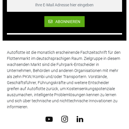
ABONNIEREN
Autoflotte ist die monatlich erscheinende Fachzeitschrift für den
Flottenmarkt im deutschsprachigen Raum. Zielgruppe in diesem
wachsenden Markt sind die Fuhrpark-Entscheider in
Unternehmen, Behörden und anderen Organisationen mit mehr
als zehn PKW/Kombi und/oder Transportern. Vorstände,
Geschäftsführer, Führungskräfte und weitere Entscheider
greifen auf Autoflotte zurück, um Kostensenkungspotenziale
auszumachen, intelligente Problemlösungen kennen zu lernen
und sich über technische und nichttechnische Innovationen zu
informieren.