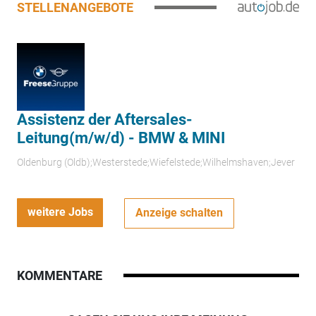
STELLENANGEBOTE
Assistenz der Aftersales-
Leitung(m/w/d) - BMW & MINI
Oldenburg (Oldb);Westerstede;Wiefelstede;Wilhelmshaven;Jever
weitere Jobs
Anzeige schalten
KOMMENTARE