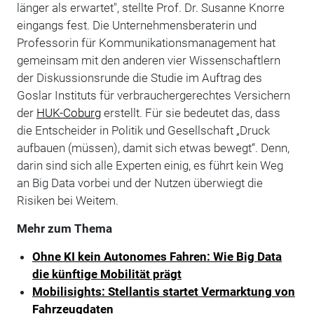
länger als erwartet", stellte Prof. Dr. Susanne Knorre
eingangs fest. Die Unternehmensberaterin und
Professorin für Kommunikationsmanagement hat
gemeinsam mit den anderen vier Wissenschaftlern
der Diskussionsrunde die Studie im Auftrag des
Goslar Instituts für verbrauchergerechtes Versichern
der
HUK-Coburg
erstellt. Für sie bedeutet das, dass
die Entscheider in Politik und Gesellschaft „Druck
aufbauen (müssen), damit sich etwas bewegt“. Denn,
darin sind sich alle Experten einig, es führt kein Weg
an Big Data vorbei und der Nutzen überwiegt die
Risiken bei Weitem.
Mehr zum Thema
Ohne KI kein Autonomes Fahren: Wie Big Data
die künftige Mobilität prägt
Mobilisights: Stellantis startet Vermarktung von
Fahrzeugdaten