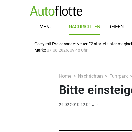
MENÜ
NACHRICHTEN
REIFEN
Geely mit Preisansage: Neuer E2 startet unter magisc
Marke
07.08.2026, 09:48 Uhr
Home
Nachrichten
Fuhrpark
Bitte einstei
26.02.2010 12:02 Uhr