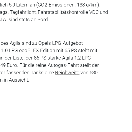
tlich 5,9 Litern an (CO2-Emissionen: 138 g/km).
gs, Tagfahrlicht, Fahrstabilitätskontrolle VDC und
A. sind stets an Bord.
des Agila sind zu Opels LPG-Aufgebot
 1.0 LPG ecoFLEX Edition mit 65 PS steht mit
n der Liste, der 86 PS starke Agila 1.2 LPG
9 Euro. Für die reine Autogas-Fahrt stellt der
ter fassenden Tanks eine
Reichweite
von 580
n in Aussicht.