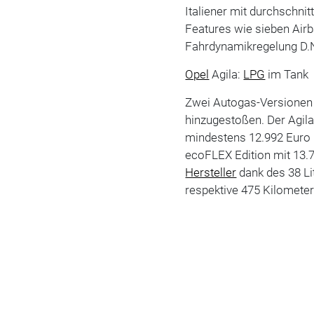
Italiener mit durchschnit
Features wie sieben Airba
Fahrdynamikregelung D.N.
Opel
Agila:
LPG
im Tank
Zwei Autogas-Versionen 
hinzugestoßen. Der Agila
mindestens 12.992 Euro i
ecoFLEX Edition mit 13.74
Hersteller
dank des 38 Li
respektive 475 Kilometer