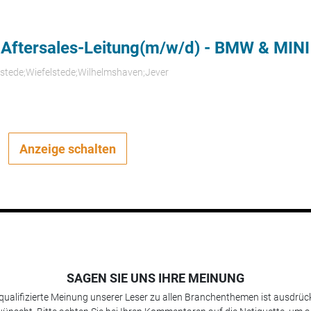
 Aftersales-Leitung(m/w/d) - BMW & MINI
rstede;Wiefelstede;Wilhelmshaven;Jever
Anzeige schalten
SAGEN SIE UNS IHRE MEINUNG
 qualifizierte Meinung unserer Leser zu allen Branchenthemen ist ausdrück