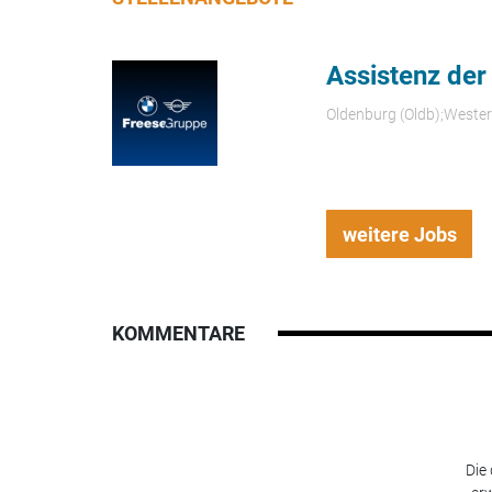
Assistenz der
Oldenburg (Oldb);Weste
weitere Jobs
KOMMENTARE
Die