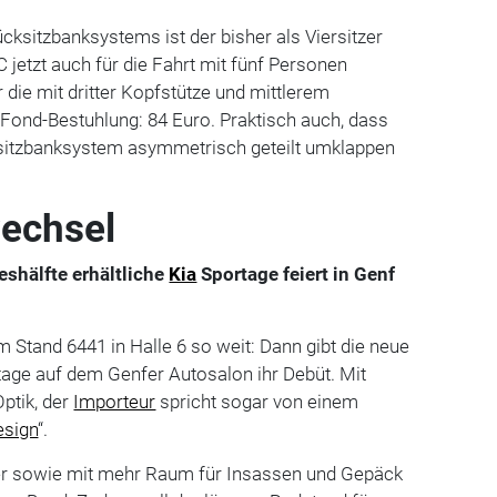
cksitzbanksystems ist der bisher als Viersitzer
jetzt auch für die Fahrt mit fünf Personen
r die mit dritter Kopfstütze und mittlerem
Fond-Bestuhlung: 84 Euro. Praktisch auch, dass
ksitzbanksystem asymmetrisch geteilt umklappen
echsel
eshälfte erhältliche
Kia
Sportage feiert in Genf
m Stand 6441 in Halle 6 so weit: Dann gibt die neue
tage auf dem Genfer Autosalon ihr Debüt. Mit
ptik, der
Importeur
spricht sogar von einem
esign
“.
cher sowie mit mehr Raum für Insassen und Gepäck