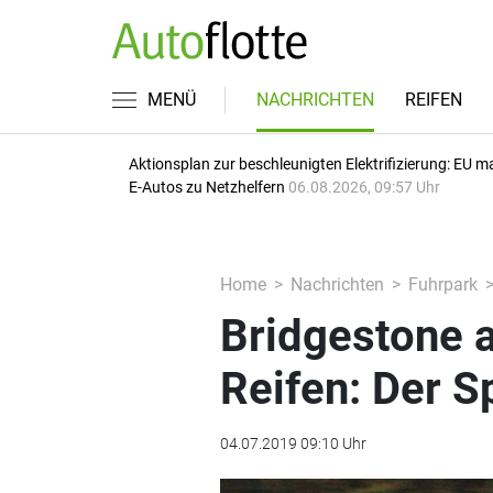
MENÜ
NACHRICHTEN
REIFEN
Aktionsplan zur beschleunigten Elektrifizierung: EU m
E-Autos zu Netzhelfern
06.08.2026, 09:57 Uhr
Home
Nachrichten
Fuhrpark
Bridgestone a
Reifen: Der S
04.07.2019 09:10 Uhr