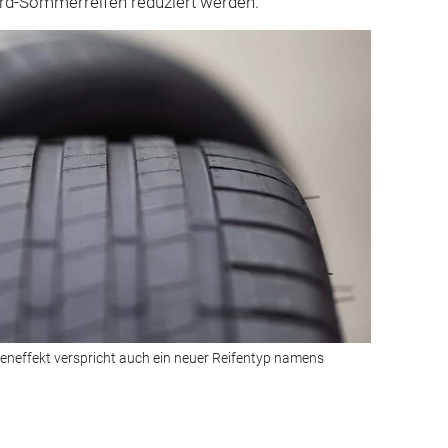
rd-Sommerreifen reduziert werden.
eneffekt verspricht auch ein neuer Reifentyp namens