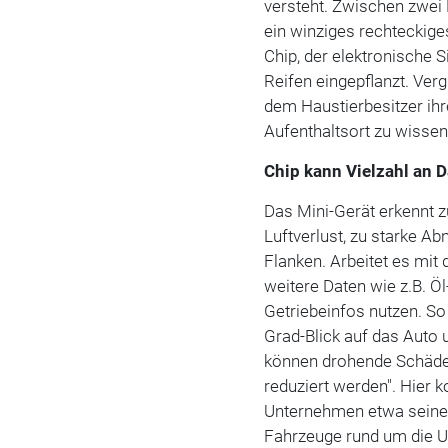
versteht. Zwischen zwei F
ein winziges rechteckiges
Chip, der elektronische Si
Reifen eingepflanzt. Verg
dem Haustierbesitzer ihr
Aufenthaltsort zu wissen
Chip kann Vielzahl an D
Das Mini-Gerät erkennt 
Luftverlust, zu starke A
Flanken. Arbeitet es mit
weitere Daten wie z.B. Ö
Getriebeinfos nutzen. So 
Grad-Blick auf das Auto 
können drohende Schäden
reduziert werden". Hier
Unternehmen etwa seine 
Fahrzeuge rund um die Uh