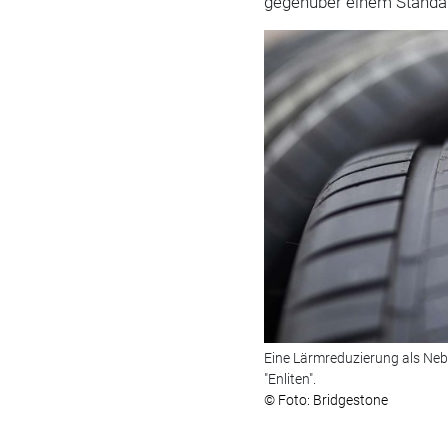
gegenüber einem Standa
Eine Lärmreduzierung als Neb
"Enliten".
© Foto: Bridgestone