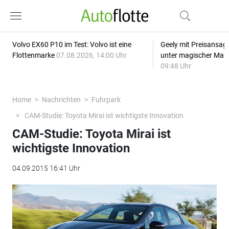
Volvo EX60 P10 im Test: Volvo ist eine
Geely mit Preisansage
Flottenmarke
07.08.2026, 14:00 Uhr
unter magischer Mar
09:48 Uhr
Home
Nachrichten
Fuhrpark
CAM-Studie: Toyota Mirai ist wichtigste Innovation
CAM-Studie: Toyota Mirai ist
wichtigste Innovation
04.09.2015 16:41 Uhr