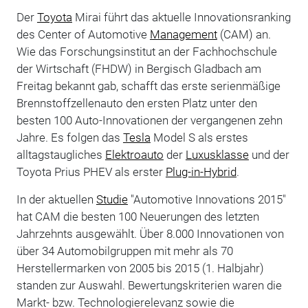
Der
Toyota
Mirai führt das aktuelle Innovationsranking
des Center of Automotive
Management
(CAM) an.
Wie das Forschungsinstitut an der Fachhochschule
der Wirtschaft (FHDW) in Bergisch Gladbach am
Freitag bekannt gab, schafft das erste serienmäßige
Brennstoffzellenauto den ersten Platz unter den
besten 100 Auto-Innovationen der vergangenen zehn
Jahre. Es folgen das
Tesla
Model S als erstes
alltagstaugliches
Elektroauto
der
Luxusklasse
und der
Toyota Prius PHEV als erster
Plug-in-Hybrid
.
In der aktuellen
Studie
"Automotive Innovations 2015"
hat CAM die besten 100 Neuerungen des letzten
Jahrzehnts ausgewählt. Über 8.000 Innovationen von
über 34 Automobilgruppen mit mehr als 70
Herstellermarken von 2005 bis 2015 (1. Halbjahr)
standen zur Auswahl. Bewertungskriterien waren die
Markt- bzw. Technologierelevanz sowie die