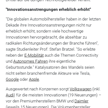
"Innovationsanstrengungen erheblich erhöht"
"Die globalen Automobilhersteller haben in der letzten
Dekade ihre Innovationsanstrengungen nicht nur
erheblich erhöht, sondern viele hochwertige
Innovationen hervorgebracht, die absehbar zu
radikalen Richtungsänderungen der Branche führen",
sagte Studienleiter Prof. Stefan Bratzel. "So erlebte
neben der
E-Mobilität
auch die Themen Connectivity
und
Autonomes Fahren
ihre eigentliche
Geburtsstunde." Katalysatoren des Wandels seien
nicht selten branchenfremde Akteure wie Tesla,
Google
oder
Apple
.
Ausgewertet nach Konzernen sorgt
Volkswagen
(inkl.
Audi
) für die meisten Innovationen (19 Neuerungen) –
vor den Premiumherstellern BMW und
Daimler
(jeweils 15 Neuerungen). Die Volumenhersteller