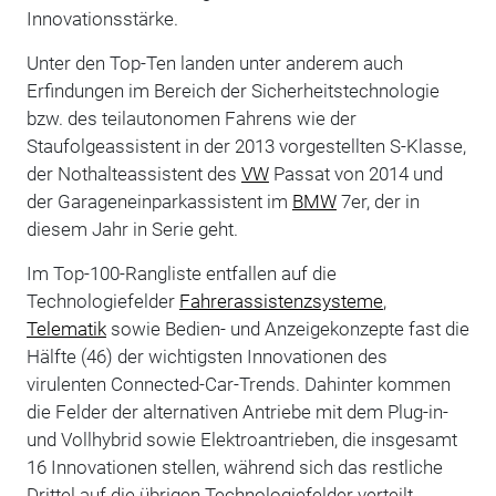
Innovationsstärke.
Unter den Top-Ten landen unter anderem auch
Erfindungen im Bereich der Sicherheitstechnologie
bzw. des teilautonomen Fahrens wie der
Staufolgeassistent in der 2013 vorgestellten S-Klasse,
der Nothalteassistent des
VW
Passat von 2014 und
der Garageneinparkassistent im
BMW
7er, der in
diesem Jahr in Serie geht.
Im Top-100-Rangliste entfallen auf die
Technologiefelder
Fahrerassistenzsysteme
,
Telematik
sowie Bedien- und Anzeigekonzepte fast die
Hälfte (46) der wichtigsten Innovationen des
virulenten Connected-Car-Trends. Dahinter kommen
die Felder der alternativen Antriebe mit dem Plug-in-
und Vollhybrid sowie Elektroantrieben, die insgesamt
16 Innovationen stellen, während sich das restliche
Drittel auf die übrigen Technologiefelder verteilt.