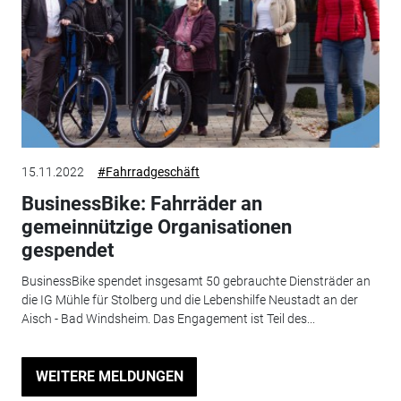
15.11.2022
#Fahrradgeschäft
BusinessBike: Fahrräder an
gemeinnützige Organisationen
gespendet
BusinessBike spendet insgesamt 50 gebrauchte Diensträder an
die IG Mühle für Stolberg und die Lebenshilfe Neustadt an der
Aisch - Bad Windsheim. Das Engagement ist Teil des...
WEITERE MELDUNGEN