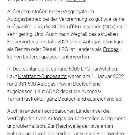
Außerdem stoßen Eco-G-Aggregate im
Autogasbetrieb bei der Verbrennung so gut wie keine
Rußpartikel aus; die Stickstoff-Emissionen (NOx) sind
sehr gering. Und: Auch nach Wegfall des aktuellen
Steuervorteils im Jahr 2023 bleibt Autogas günstiger
als Benzin oder Diesel. LPG ist - anders als
Erdgas
-
keinen Lieferengpässen unterworfen.
In Deutschland gibt es rund 6000 LPG-Tankstellen.
Laut
Kraftfahrt-Bundesamt
waren am 1. Januar 2022
rund 331.500 Autogas-Pkw in Deutschland
zugelassen. Laut ADAC deckt die Autogas-
Tankinfrastruktur ganz Deutschland ausreichend ab.
Auch in anderen europäischen Ländern sei die
Verfügbarkeit von Autogas an Tankstellen weitgehend
unproblematisch. Zur
Reichweite
der bivalenten
Fahrzeuge: Durch die beiden Tanks sind Reichweiten