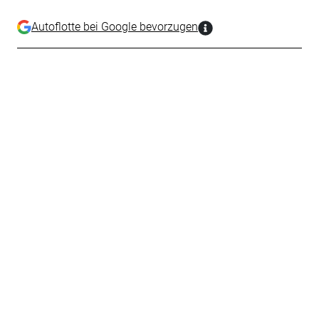
Autoflotte bei Google bevorzugen