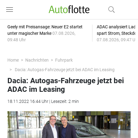
Geely mit Preisansage: Neuer E2 startet
ADAC analysiert Lade
unter magischer Marke
07.08.2026,
spart Strom, Steckdo
09:48 Uhr
07.08.2026, 09:47 Uh
Home
Nachrichten
Fuhrpark
Dacia: Autogas-Fahrzeuge jetzt bei ADAC im Leasing
Dacia: Autogas-Fahrzeuge jetzt bei
ADAC im Leasing
18.11.2022 16:44 Uhr | Lesezeit: 2 min