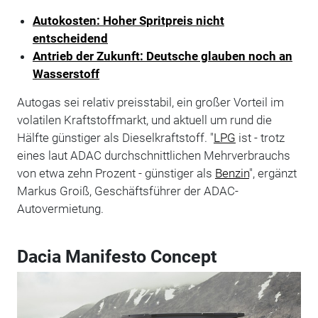
Autokosten: Hoher Spritpreis nicht
entscheidend
Antrieb der Zukunft: Deutsche glauben noch an
Wasserstoff
Autogas sei relativ preisstabil, ein großer Vorteil im
volatilen Kraftstoffmarkt, und aktuell um rund die
Hälfte günstiger als Dieselkraftstoff. "
LPG
ist - trotz
eines laut ADAC durchschnittlichen Mehrverbrauchs
von etwa zehn Prozent - günstiger als
Benzin
", ergänzt
Markus Groiß, Geschäftsführer der ADAC-
Autovermietung.
Dacia Manifesto Concept