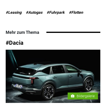
#Leasing
#Autogas
#Fuhrpark
#Flotten
Mehr zum Thema
#Dacia
Bildergalerie