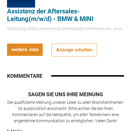
Assistenz der Aftersales-
Leitung(m/w/d) - BMW & MINI
Oldenburg (Oldb);Westerstede;Wiefelstede;Wilhelmshaven;Jever
weitere Jobs
Anzeige schalten
KOMMENTARE
SAGEN SIE UNS IHRE MEINUNG
Die qualifizierte Meinung unserer Leser zu allen Branchenthemen
ist ausdrücklich erwünscht. Bitte achten Sie bei Ihren
Kommentaren auf die Netiquette, um allen Teilnehmern eine
angenehme Kommunikation zu ermöglichen. Vielen Dank!