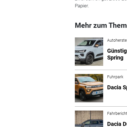
Papier.
Mehr zum Them
Autoherstel
Günstig
Spring
Fuhrpark
Dacia S
Fahrberich
Dacia D