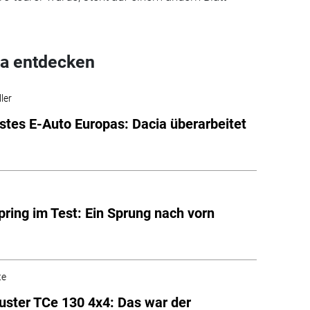
a entdecken
ler
stes E-Auto Europas: Dacia überarbeitet
pring im Test: Ein Sprung nach vorn
te
uster TCe 130 4x4: Das war der