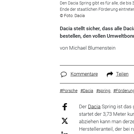
Den Dacia Spring gibt es für alle, die bis
Ende der staatlichen Förderung eintreten
© Foto: Dacia
Dacia stellt sicher, dass alle Da
bestellen, den vollen Umweltb
von Michael Blumenstein
Kommentare
Teilen
#Porsche
#Dacia
#spring
#Förderun
Der
Dacia
Spring ist das
startet der 3,73 Meter ku
abziehen kann man derze
Herstelleranteil, der bei