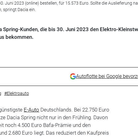
 30. Juni 2023 (online) bestellen, für 15.573 Euro. Sollte die Auslieferung 
, springt Dacia ein.
cia Spring-Kunden, die bis 30. Juni 2023 den Elektro-Kleins
onus bekommen.
Autoflotte bei Google bevor
g
#Elektroauto
 günstigste
E-Auto
Deutschlands. Bei 22.750 Euro
rze Dacia Spring nicht nur in den Frühling. Davon
it noch 4.500 Euro Bafa-Prämie und den
 rund 2.680 Euro liegt. Das reduziert den Kaufpreis