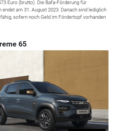
573 Euro (brutto). Die Bafa-Förderung für
 endet am 31. August 2023. Danach sind lediglich
rfähig, sofern noch Geld im Fördertopf vorhanden
treme 65