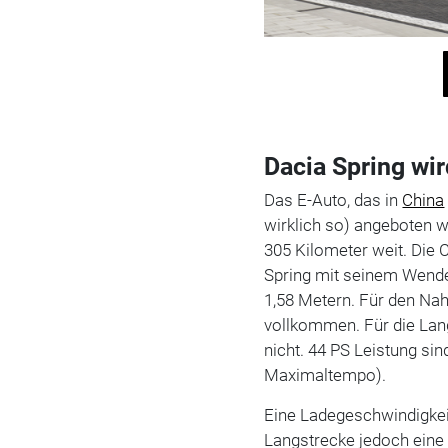
Dacia Spring wir
Das E-Auto, das in
China
wirklich so) angeboten 
305 Kilometer weit. Die 
Spring mit seinem Wendek
1,58 Metern. Für den Na
vollkommen. Für die Lang
nicht. 44 PS Leistung si
Maximaltempo).
Eine Ladegeschwindigkei
Langstrecke jedoch eine 