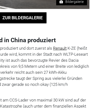
Bildergalerie
ZUR BILDERGALERIE
d in China produziert
produziert und dort zuerst als
Renault
K-ZE (heißt
wurde wird, kommt in der Stadt nach WLTP-Leseart
City ist auch das bevorzugte Revier des Dacia
reis von 9,5 Metern und einer Breite von lediglich
hverkehr reicht auch sein 27 kWh-Akku
strecke taugt der Spring aus vielerlei Gründen
nd zwar gerade so noch okay (125 km/h
t am CCS-Lader von maximal 30 kW sind auf der
Katastrophe (auch unter dem finanziellen Aspekt