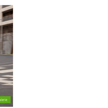
alerie