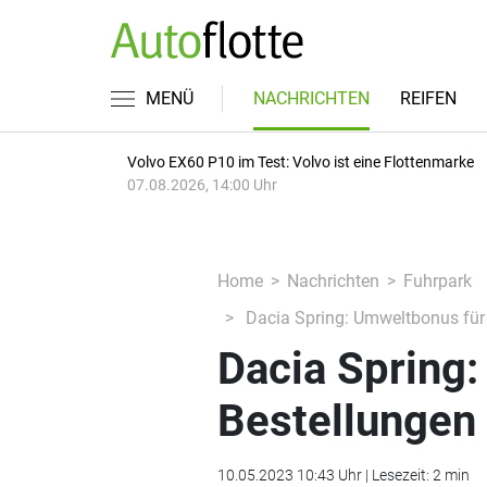
MENÜ
NACHRICHTEN
REIFEN
Volvo EX60 P10 im Test: Volvo ist eine Flottenmarke
07.08.2026, 14:00 Uhr
Home
Nachrichten
Fuhrpark
Dacia Spring: Umweltbonus für 
Dacia Spring:
Bestellungen 
10.05.2023 10:43 Uhr | Lesezeit: 2 min