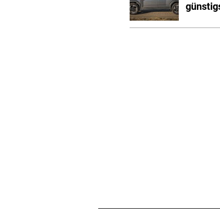
günstig