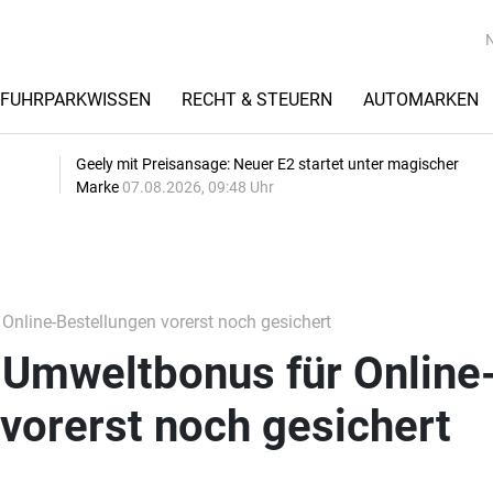
FUHRPARKWISSEN
RECHT & STEUERN
AUTOMARKEN
Geely mit Preisansage: Neuer E2 startet unter magischer
Marke
07.08.2026, 09:48 Uhr
Online-Bestellungen vorerst noch gesichert
 Umweltbonus für Online
vorerst noch gesichert