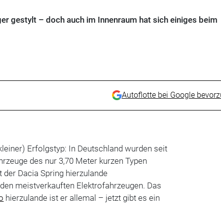
er gestylt – doch auch im Innenraum hat sich einiges beim
Autoflotte bei Google bevor
(kleiner) Erfolgstyp: In Deutschland wurden seit
hrzeuge des nur 3,70 Meter kurzen Typen
 der Dacia Spring hierzulande
den meistverkauften Elektrofahrzeugen. Das
o
hierzulande ist er allemal – jetzt gibt es ein