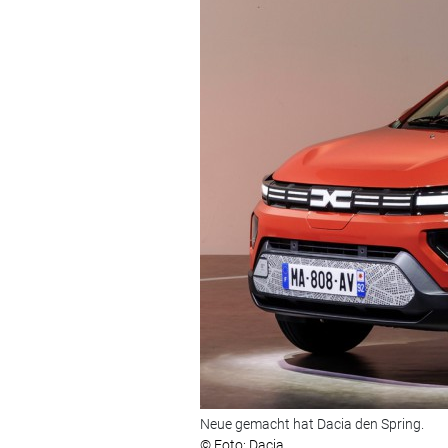
Neue gemacht hat Dacia den Spring.
© Foto: Dacia