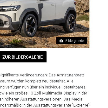
Bildergalerie
ZUR BILDERGALERIE
signifikante Veränderungen: Das Armaturenbrett
raum wurden komplett neu gestaltet. Alle
g verfügen nun über ein individuell gestaltbares,
sowie ein großes 10-Zoll-Multimedia-Display in der
den höheren Ausstattungsversionen. Das Media
andardmäßig in der Ausstattungsvariante "Extreme"