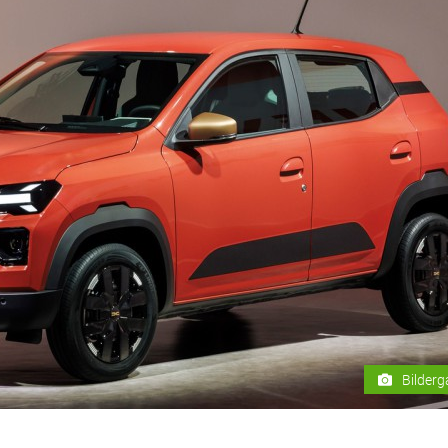
Bilderg