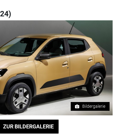
024)
Bildergalerie
ZUR BILDERGALERIE