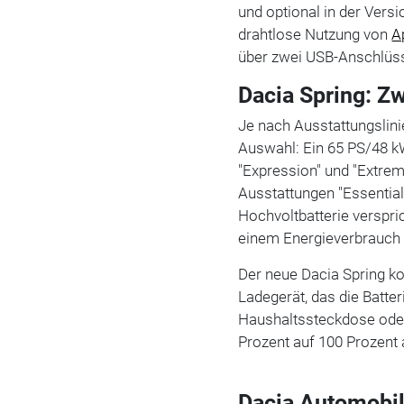
und optional in der Versio
drahtlose Nutzung von
A
über zwei USB-Anschlüs
Dacia Spring: Z
Je nach Ausstattungslin
Auswahl: Ein 65 PS/48 k
"Expression" und "Extrem
Ausstattungen "Essential
Hochvoltbatterie verspri
einem Energieverbrauch 
Der neue Dacia Spring 
Ladegerät, das die Batter
Haushaltssteckdose oder
Prozent auf 100 Prozent 
Dacia Automobil