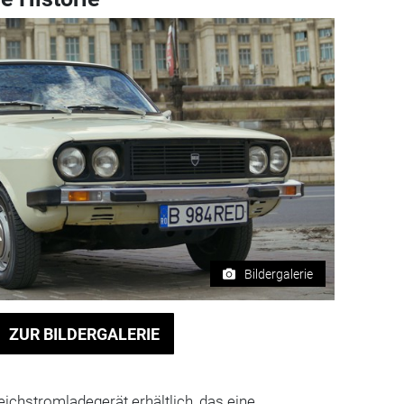
Bildergalerie
ZUR BILDERGALERIE
eichstromladegerät erhältlich, das eine