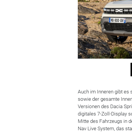
Auch im Inneren gibt es 
sowie der gesamte Innen
Versionen des Dacia Sprin
digitales 7-Zoll-Display 
Mitte des Fahrzeugs in 
Nav Live System, das st