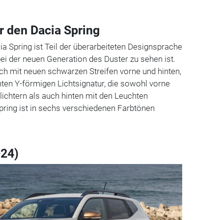
r den Dacia Spring
ia Spring ist Teil der überarbeiteten Designsprache
bei der neuen Generation des Duster zu sehen ist.
ch mit neuen schwarzen Streifen vorne und hinten,
en Y-förmigen Lichtsignatur, die sowohl vorne
lichtern als auch hinten mit den Leuchten
Spring ist in sechs verschiedenen Farbtönen
024)