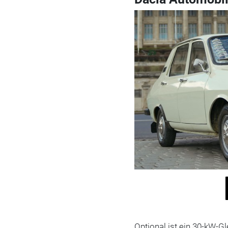
Optional ist ein 30-kW-Gl