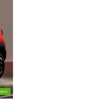
alerie