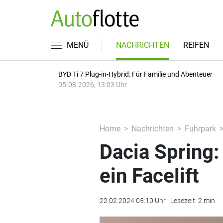
MENÜ
NACHRICHTEN
REIFEN
BYD Ti 7 Plug-in-Hybrid: Für Familie und Abenteuer
05.08.2026, 13:03 Uhr
Home
Nachrichten
Fuhrpark
Dacia Spring
ein Facelift
22.02.2024 05:10 Uhr | Lesezeit: 2 min