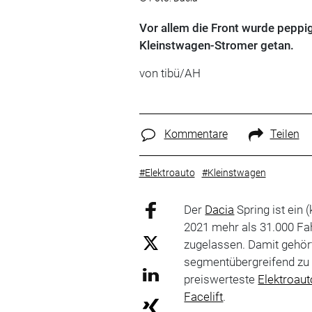
Vor allem die Front wurde peppig
Kleinstwagen-Stromer getan.
von tibü/AH
Kommentare
Teilen
#Elektroauto
#Kleinstwagen
Der
Dacia
Spring ist ein 
2021 mehr als 31.000 Fa
zugelassen. Damit gehört
segmentübergreifend zu 
preiswerteste
Elektroaut
Facelift
.