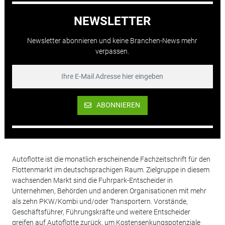
NEWSLETTER
Newsletter abonnieren und keine Branchen-News mehr
verpassen.
ABONNIEREN
Autoflotte ist die monatlich erscheinende Fachzeitschrift für den
Flottenmarkt im deutschsprachigen Raum. Zielgruppe in diesem
wachsenden Markt sind die Fuhrpark-Entscheider in
Unternehmen, Behörden und anderen Organisationen mit mehr
als zehn PKW/Kombi und/oder Transportern. Vorstände,
Geschäftsführer, Führungskräfte und weitere Entscheider
greifen auf Autoflotte zurück, um Kostensenkungspotenziale