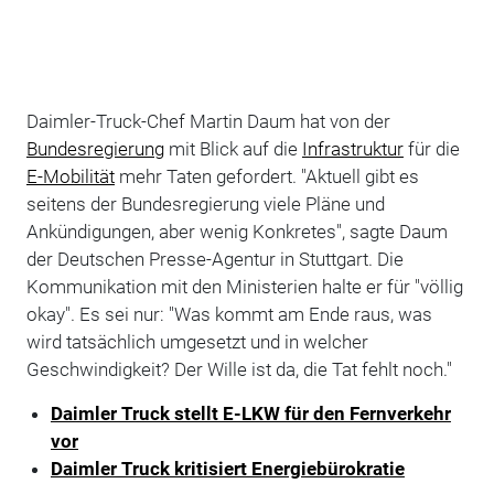
Daimler-Truck-Chef Martin Daum hat von der
Bundesregierung
mit Blick auf die
Infrastruktur
für die
E-Mobilität
mehr Taten gefordert. "Aktuell gibt es
seitens der Bundesregierung viele Pläne und
Ankündigungen, aber wenig Konkretes", sagte Daum
der Deutschen Presse-Agentur in Stuttgart. Die
Kommunikation mit den Ministerien halte er für "völlig
okay". Es sei nur: "Was kommt am Ende raus, was
wird tatsächlich umgesetzt und in welcher
Geschwindigkeit? Der Wille ist da, die Tat fehlt noch."
Daimler Truck stellt E-LKW für den Fernverkehr
vor
Daimler Truck kritisiert Energiebürokratie