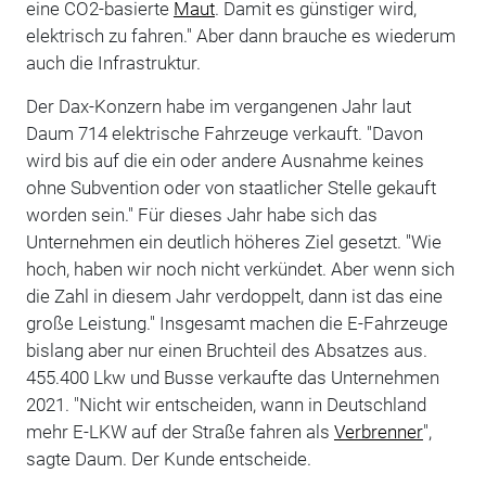
eine CO2-basierte
Maut
. Damit es günstiger wird,
elektrisch zu fahren." Aber dann brauche es wiederum
auch die Infrastruktur.
Der Dax-Konzern habe im vergangenen Jahr laut
Daum 714 elektrische Fahrzeuge verkauft. "Davon
wird bis auf die ein oder andere Ausnahme keines
ohne Subvention oder von staatlicher Stelle gekauft
worden sein." Für dieses Jahr habe sich das
Unternehmen ein deutlich höheres Ziel gesetzt. "Wie
hoch, haben wir noch nicht verkündet. Aber wenn sich
die Zahl in diesem Jahr verdoppelt, dann ist das eine
große Leistung." Insgesamt machen die E-Fahrzeuge
bislang aber nur einen Bruchteil des Absatzes aus.
455.400 Lkw und Busse verkaufte das Unternehmen
2021. "Nicht wir entscheiden, wann in Deutschland
mehr E-LKW auf der Straße fahren als
Verbrenner
",
sagte Daum. Der Kunde entscheide.