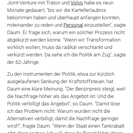
Joint-Venture mit Traton und
Volvo
habe es neun
Monate gedauert, "bis wir die Kartellerlaubnis
bekommen haben und überhaupt anfangen konnten,
miteinander zu reden und
Personal
einzustellen", sagte
Daum. Er frage sich, warum ein solcher Prozess nicht
abgekürzt werden könne. "Wenn wir Transformation
wirklich wollen, muss da radikal verschlankt und
verkürzt werden. Da sehe ich die Politik am Zug", sagte
der 62-Jährige.
Zu den Instrumenten der Politik, etwa zur kürzlich
ausgelaufenen Senkung der Kraftstoffsteuer, hat
Daum eine klare Meinung. "Der Benzinpreis steigt, weil
die Nachfrage höher als das Angebot ist. Und die
Politik verbilligt das Angebot", so Daum. "Damit löse
ich das Problem nicht. Warum wurden nicht die
Alternativen verbilligt, damit die Nachfrage geringer
wird?", fragte Daum. "Wenn der Staat einen Tankrabatt