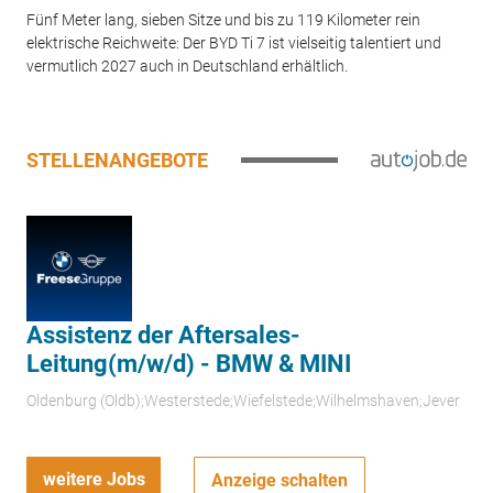
Fünf Meter lang, sieben Sitze und bis zu 119 Kilometer rein
elektrische Reichweite: Der BYD Ti 7 ist vielseitig talentiert und
vermutlich 2027 auch in Deutschland erhältlich.
STELLENANGEBOTE
Assistenz der Aftersales-
Leitung(m/w/d) - BMW & MINI
Oldenburg (Oldb);Westerstede;Wiefelstede;Wilhelmshaven;Jever
weitere Jobs
Anzeige schalten