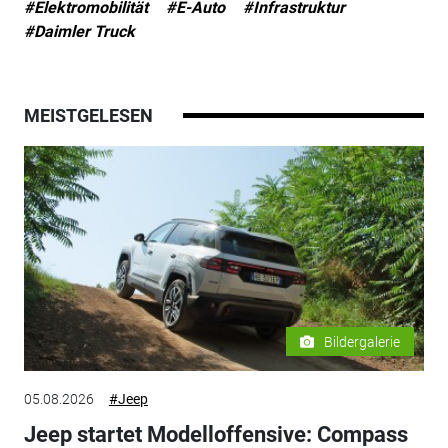
#Elektromobilität
#E-Auto
#Infrastruktur
#Daimler Truck
MEISTGELESEN
Bildergalerie
05.08.2026
#Jeep
Jeep startet Modelloffensive: Compass