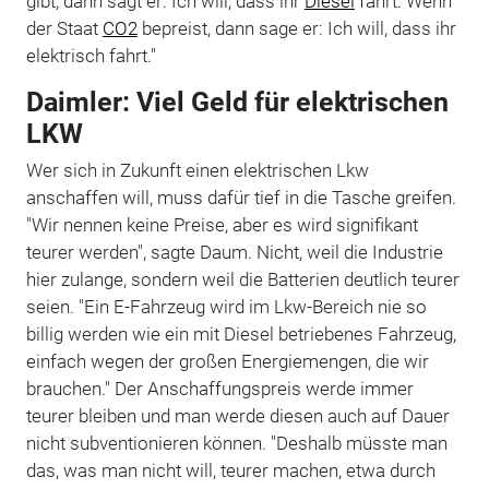
gibt, dann sagt er: Ich will, dass ihr
Diesel
fahrt. Wenn
der Staat
CO2
bepreist, dann sage er: Ich will, dass ihr
elektrisch fahrt."
Daimler: Viel Geld für elektrischen
LKW
Wer sich in Zukunft einen elektrischen Lkw
anschaffen will, muss dafür tief in die Tasche greifen.
"Wir nennen keine Preise, aber es wird signifikant
teurer werden", sagte Daum. Nicht, weil die Industrie
hier zulange, sondern weil die Batterien deutlich teurer
seien. "Ein E-Fahrzeug wird im Lkw-Bereich nie so
billig werden wie ein mit Diesel betriebenes Fahrzeug,
einfach wegen der großen Energiemengen, die wir
brauchen." Der Anschaffungspreis werde immer
teurer bleiben und man werde diesen auch auf Dauer
nicht subventionieren können. "Deshalb müsste man
das, was man nicht will, teurer machen, etwa durch