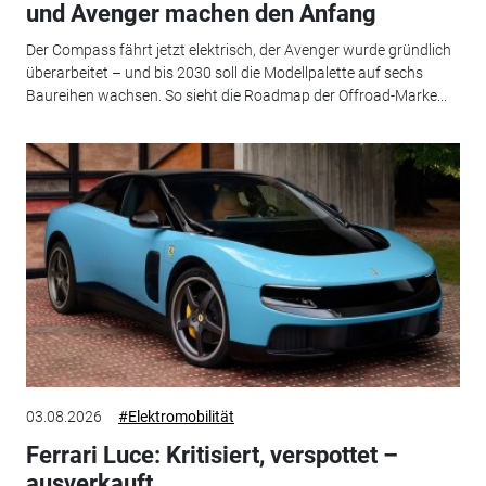
und Avenger machen den Anfang
Der Compass fährt jetzt elektrisch, der Avenger wurde gründlich
überarbeitet – und bis 2030 soll die Modellpalette auf sechs
Baureihen wachsen. So sieht die Roadmap der Offroad-Marke...
03.08.2026
#Elektromobilität
Ferrari Luce: Kritisiert, verspottet –
ausverkauft