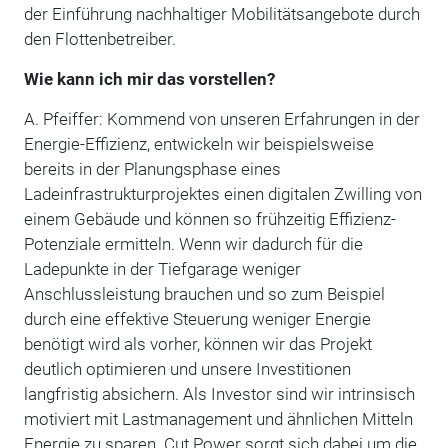
der Einführung nachhaltiger Mobilitätsangebote durch
den Flottenbetreiber.
Wie kann ich mir das vorstellen?
A. Pfeiffer: Kommend von unseren Erfahrungen in der
Energie-Effizienz, entwickeln wir beispielsweise
bereits in der Planungsphase eines
Ladeinfrastrukturprojektes einen digitalen Zwilling von
einem Gebäude und können so frühzeitig Effizienz-
Potenziale ermitteln. Wenn wir dadurch für die
Ladepunkte in der Tiefgarage weniger
Anschlussleistung brauchen und so zum Beispiel
durch eine effektive Steuerung weniger Energie
benötigt wird als vorher, können wir das Projekt
deutlich optimieren und unsere Investitionen
langfristig absichern. Als Investor sind wir intrinsisch
motiviert mit Lastmanagement und ähnlichen Mitteln
Energie zu sparen. Cut Power sorgt sich dabei um die