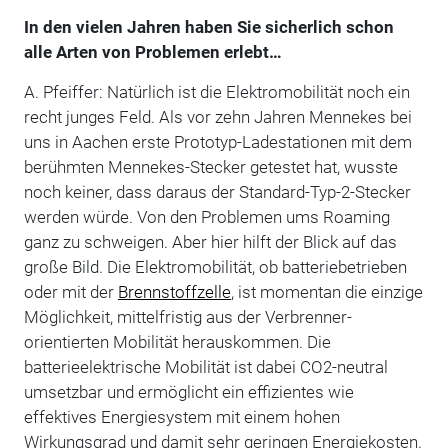
In den vielen Jahren haben Sie sicherlich schon
alle Arten von Problemen erlebt…
A. Pfeiffer: Natürlich ist die Elektromobilität noch ein
recht junges Feld. Als vor zehn Jahren Mennekes bei
uns in Aachen erste Prototyp-Ladestationen mit dem
berühmten Mennekes-Stecker getestet hat, wusste
noch keiner, dass daraus der Standard-Typ-2-Stecker
werden würde. Von den Problemen ums Roaming
ganz zu schweigen. Aber hier hilft der Blick auf das
große Bild. Die Elektromobilität, ob batteriebetrieben
oder mit der
Brennstoffzelle
, ist momentan die einzige
Möglichkeit, mittelfristig aus der Verbrenner-
orientierten Mobilität herauskommen. Die
batterieelektrische Mobilität ist dabei CO2-neutral
umsetzbar und ermöglicht ein effizientes wie
effektives Energiesystem mit einem hohen
Wirkungsgrad und damit sehr geringen Energiekosten.