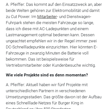
A. Pfeiffer: Das kommt auf den Einsatzzweck an, aber
beide Welten gehören zur Elektromobilität und damit
zu Cut Power. Im
Mitarbeiter
- und Dienstwagen-
Fuhrpark stehen die meisten Fahrzeuge so lange,
dass ich diese mit AC-Ladepunkten und einem
Lastmanagement optimal bedienen kann. Dessen
ungeachtet empfehlen wir in der Regel immer zwei
DC-Schnellladepunkte einzurichten. Hier könnten E-
Fahrzeuge in zwanzig Minuten die Batterie voll
bekommen. Das ist beispielsweise für
Vertriebsmitarbeiter oder Kundenbesuche wichtig.
Wie viele Projekte sind es denn momentan?
A. Pfeiffer: Aktuell haben wir fünf Projekte mit
unterschiedlichen Partnern in verschiedenen
Umsetzungsstadien. Das größte davon ist der Aufbau
eines Schnelllade-Netzes für Burger King in
Deutschland an über 500 Standorten.