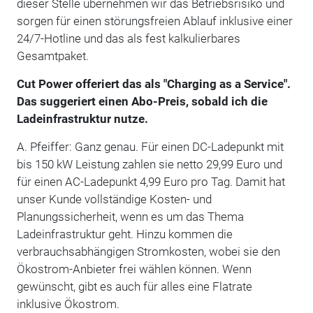
dieser Stelle übernehmen wir das Betriebsrisiko und
sorgen für einen störungsfreien Ablauf inklusive einer
24/7-Hotline und das als fest kalkulierbares
Gesamtpaket.
Cut Power offeriert das als "Charging as a Service".
Das suggeriert einen Abo-Preis, sobald ich die
Ladeinfrastruktur nutze.
A. Pfeiffer: Ganz genau. Für einen DC-Ladepunkt mit
bis 150 kW Leistung zahlen sie netto 29,99 Euro und
für einen AC-Ladepunkt 4,99 Euro pro Tag. Damit hat
unser Kunde vollständige Kosten- und
Planungssicherheit, wenn es um das Thema
Ladeinfrastruktur geht. Hinzu kommen die
verbrauchsabhängigen Stromkosten, wobei sie den
Ökostrom-Anbieter frei wählen können. Wenn
gewünscht, gibt es auch für alles eine Flatrate
inklusive Ökostrom.