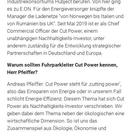
Industriekonsortiums Hubject berufen. Von hier ging
es zu E.ON. Für den Energieversorger knüpfte der
Manager die Ladenetze "von Norwegen bis Italien und
von Rumänien bis UK". Seit Mai 2019 ist er als Chief
Commercial Officer der Cut Power, einem
unabhängigen Nachhaltigkeits-Investor, unter
anderem zuständig für die Entwicklung strategischer
Partnerschaften in Deutschland und Europa.
Warum sollten Fuhrparkleiter Cut Power kennen,
Herr Pfeiffer?
Andreas Pfeiffer: Cut Power steht für ‚cutting power‘,
also das Einsparen von Energie oder in unserem Fall
schlicht Energie-Effizienz. Diesem Thema hat sich Cut
Power als Nachhaltigkeits-Investor verschrieben. Wir
geben dabei dem Thema neben der ökologischen eine
wirtschaftliche Dimension. So ist uns das
Zusammenspiel aus Ökologie, Ökonomie und