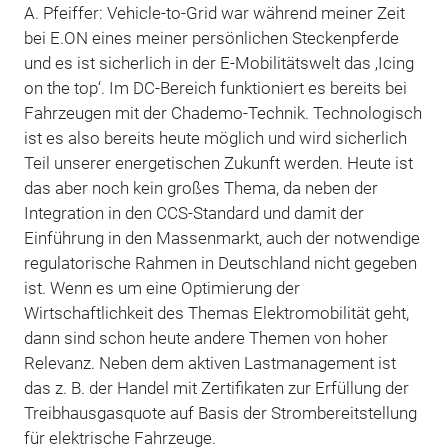
A. Pfeiffer: Vehicle-to-Grid war während meiner Zeit
bei E.ON eines meiner persönlichen Steckenpferde
und es ist sicherlich in der E-Mobilitätswelt das ‚Icing
on the top‘. Im DC-Bereich funktioniert es bereits bei
Fahrzeugen mit der Chademo-Technik. Technologisch
ist es also bereits heute möglich und wird sicherlich
Teil unserer energetischen Zukunft werden. Heute ist
das aber noch kein großes Thema, da neben der
Integration in den CCS-Standard und damit der
Einführung in den Massenmarkt, auch der notwendige
regulatorische Rahmen in Deutschland nicht gegeben
ist. Wenn es um eine Optimierung der
Wirtschaftlichkeit des Themas Elektromobilität geht,
dann sind schon heute andere Themen von hoher
Relevanz. Neben dem aktiven Lastmanagement ist
das z. B. der Handel mit Zertifikaten zur Erfüllung der
Treibhausgasquote auf Basis der Strombereitstellung
für elektrische Fahrzeuge.