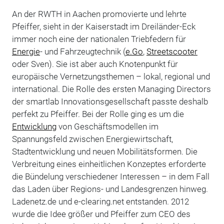
An der RWTH in Aachen promovierte und lehrte
Pfeiffer, sieht in der Kaiserstadt im Dreiländer-Eck
immer noch eine der nationalen Triebfedern für
Energie
- und Fahrzeugtechnik (
e.Go
,
Streetscooter
oder Sven). Sie ist aber auch Knotenpunkt für
europäische Vernetzungsthemen – lokal, regional und
international. Die Rolle des ersten Managing Directors
der smartlab Innovationsgesellschaft passte deshalb
perfekt zu Pfeiffer. Bei der Rolle ging es um die
Entwicklung
von Geschäftsmodellen im
Spannungsfeld zwischen Energiewirtschaft,
Stadtentwicklung und neuen Mobilitätsformen. Die
Verbreitung eines einheitlichen Konzeptes erforderte
die Bündelung verschiedener Interessen – in dem Fall
das Laden über Regions- und Landesgrenzen hinweg.
Ladenetz.de und e-clearing.net entstanden. 2012
wurde die Idee größer und Pfeiffer zum CEO des