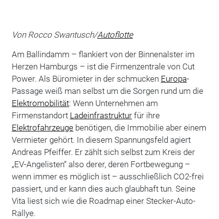
Von Rocco Swantusch/
Autoflotte
Am Ballindamm – flankiert von der Binnenalster im
Herzen Hamburgs – ist die Firmenzentrale von Cut
Power. Als Büromieter in der schmucken
Europa
-
Passage weiß man selbst um die Sorgen rund um die
Elektromobilität
: Wenn Unternehmen am
Firmenstandort
Ladeinfrastruktur
für ihre
Elektrofahrzeuge
benötigen, die Immobilie aber einem
Vermieter gehört. In diesem Spannungsfeld agiert
Andreas Pfeiffer. Er zählt sich selbst zum Kreis der
„EV-Angelisten“ also derer, deren Fortbewegung –
wenn immer es möglich ist – ausschließlich CO2-frei
passiert, und er kann dies auch glaubhaft tun. Seine
Vita liest sich wie die Roadmap einer Stecker-Auto-
Rallye.