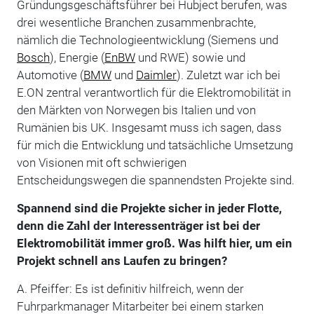
Gründungsgeschäftsführer bei Hubject berufen, was
drei wesentliche Branchen zusammenbrachte,
nämlich die Technologieentwicklung (Siemens und
Bosch
), Energie (
EnBW
und RWE) sowie und
Automotive (
BMW
und
Daimler
). Zuletzt war ich bei
E.ON zentral verantwortlich für die Elektromobilität in
den Märkten von Norwegen bis Italien und von
Rumänien bis UK. Insgesamt muss ich sagen, dass
für mich die Entwicklung und tatsächliche Umsetzung
von Visionen mit oft schwierigen
Entscheidungswegen die spannendsten Projekte sind.
Spannend sind die Projekte sicher in jeder Flotte,
denn die Zahl der Interessenträger ist bei der
Elektromobilität immer groß. Was hilft hier, um ein
Projekt schnell ans Laufen zu bringen?
A. Pfeiffer: Es ist definitiv hilfreich, wenn der
Fuhrparkmanager Mitarbeiter bei einem starken