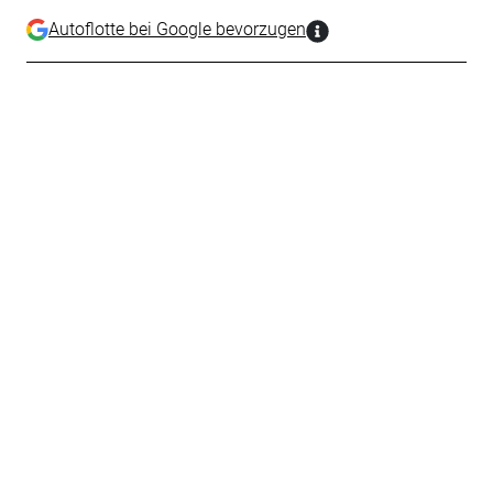
Autoflotte bei Google bevorzugen