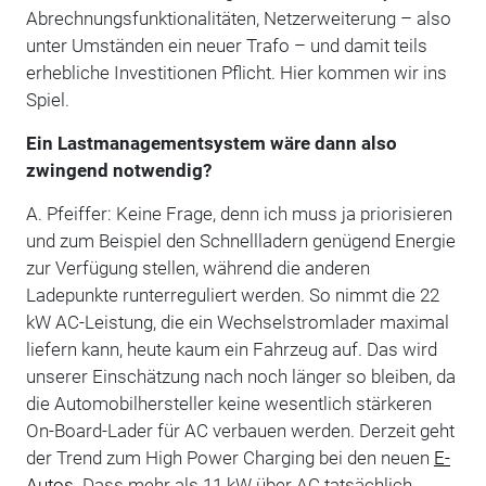
Abrechnungsfunktionalitäten, Netzerweiterung – also
unter Umständen ein neuer Trafo – und damit teils
erhebliche Investitionen Pflicht. Hier kommen wir ins
Spiel.
Ein Lastmanagementsystem wäre dann also
zwingend notwendig?
A. Pfeiffer: Keine Frage, denn ich muss ja priorisieren
und zum Beispiel den Schnellladern genügend Energie
zur Verfügung stellen, während die anderen
Ladepunkte runterreguliert werden. So nimmt die 22
kW AC-Leistung, die ein Wechselstromlader maximal
liefern kann, heute kaum ein Fahrzeug auf. Das wird
unserer Einschätzung nach noch länger so bleiben, da
die Automobilhersteller keine wesentlich stärkeren
On-Board-Lader für AC verbauen werden. Derzeit geht
der Trend zum High Power Charging bei den neuen
E-
Autos
. Dass mehr als 11 kW über AC tatsächlich