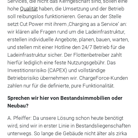
Services, die nicht das Kerngeschäft sind, sollen eine
hohe
Qualität
haben, die Umsetzung und der Betrieb
soll reibungslos funktionieren. Genau an der Stelle
setzt Cut Power mit ihrem ‚Charging as a Service‘ an:
wir klären alle Fragen rund um die Ladeinfrastruktur,
erstellen individuelle Angebote, planen, bauen, warten,
und stellen mit einer Hotline den 24/7 Betrieb für die
Ladeinfrastruktur sicher. Der Flottenbetreiber zahlt
hierfür lediglich eine feste Nutzungsgebühr. Das
Investitionsrisiko (CAPEX) und vollständige
Betriebsrisiko übernehmen wir. ChargeForce-Kunden
zahlen nur für die definierte, pure Funktionalität.
Sprechen wir hier von Bestandsimmobilien oder
Neubau?
A. Pfeiffer: Da unsere Lösung schon heute benötigt
wird, sind wir in erster Linie in Bestandsliegenschaften
unterwegs. So lange die Gebäude nicht älter als zirka