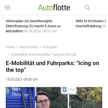
Aktionsplan zur beschleunigten
Mehr KI im Einsatz: G
Elektrifizierung: EU macht E-Autos zu
Geschäftsleitung
06.
Netzhelfern
06.08.2026, 09:57 Uhr
Home
Nachrichten
Fuhrpark
E-Mobilität und Fuhrparks: "Icing on the top"
E-Mobilität und Fuhrparks: "Icing on
the top"
15.03.2021 09:00 Uhr