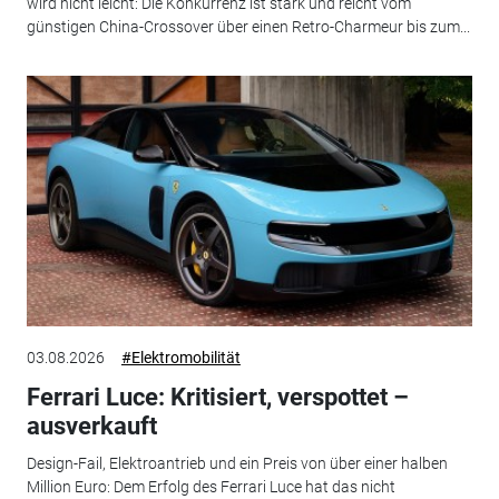
wird nicht leicht: Die Konkurrenz ist stark und reicht vom
günstigen China-Crossover über einen Retro-Charmeur bis zum...
03.08.2026
#Elektromobilität
Ferrari Luce: Kritisiert, verspottet –
ausverkauft
Design-Fail, Elektroantrieb und ein Preis von über einer halben
Million Euro: Dem Erfolg des Ferrari Luce hat das nicht