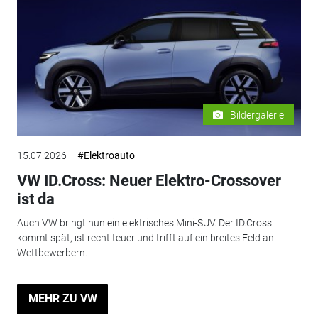
Bildergalerie
15.07.2026
#Elektroauto
VW ID.Cross: Neuer Elektro-Crossover
ist da
Auch VW bringt nun ein elektrisches Mini-SUV. Der ID.Cross
kommt spät, ist recht teuer und trifft auf ein breites Feld an
Wettbewerbern.
MEHR ZU VW