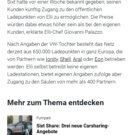
Sixt hatte vor einer Woche bekannt gegeben, seinen
Kunden künftig Zugang zu den öffentlichen
Ladepunkten von Elli zu ermöglichen. Die Preise
würden dabei etwas höher sein als bei den eigenen
Kunden, erklärte Elli-Chef Giovanni Palazzo.
Nach Angaben der VW-Tochter besteht das Netz
derzeit aus 650.000 Ladepunkten in ganz Europa, die
von Partnern wie
Ionity
,
Shell
,
Aral
oder
Eon
betrieben
werden. Elli selbst betreibt keine eigenen
Ladestationen, bietet eigenen Angaben zufolge aber
Zugang zu den Säulen von mehr als 400 Partnern.
Mehr zum Thema entdecken
Fuhrpark
Sixt Share: Drei neue Carsharing-
Angebote