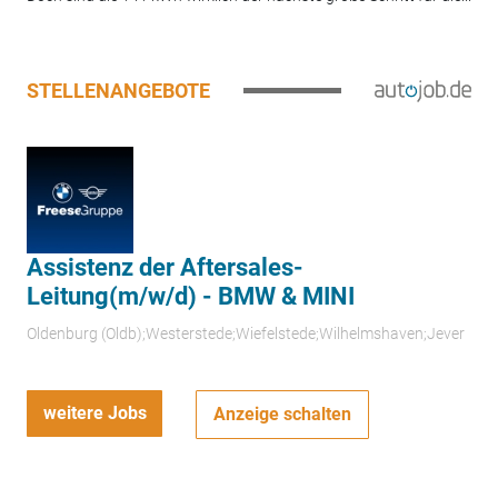
STELLENANGEBOTE
Assistenz der Aftersales-
Leitung(m/w/d) - BMW & MINI
Oldenburg (Oldb);Westerstede;Wiefelstede;Wilhelmshaven;Jever
weitere Jobs
Anzeige schalten