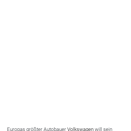
Europas größter Autobauer
Volkswagen
will sein