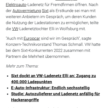
Elektroauto
-Ladenetz für Fremdfirmen öffnen. Nach
der
Autovermietung
Sixt
als Erstkunde sei man mit
weiteren Anbietern im Gespräch, um deren Kunden
die Nutzung der Ladestationen zu ermöglichen, teilte
die
VW
-Ladenetztochter Elli in Wolfsburg mit.
"Auch mit
Europcar
sind wir im Gespräch", sagte
Konzern-Technikvorstand Thomas Schmall. VW hatte
bei dem Sixt-Konkurrenten 2022 zusammen mit
Partnern die Mehrheit übernommen.
Mehr zum Thema:
Sixt dockt an VW-Ladenetz Elli an: Zugang zu
400.000 Ladepunkten
E-Auto-Infrastruktur: Endlich sechsstellig
Studie: Autozulieferer und Ladenetz anfällig für
Hackerangriffe