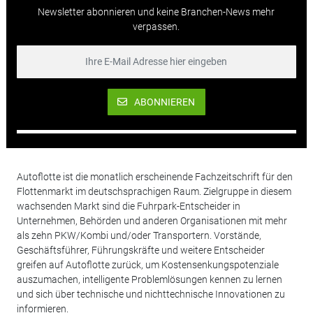
Newsletter abonnieren und keine Branchen-News mehr
verpassen.
ABONNIEREN
Autoflotte ist die monatlich erscheinende Fachzeitschrift für den
Flottenmarkt im deutschsprachigen Raum. Zielgruppe in diesem
wachsenden Markt sind die Fuhrpark-Entscheider in
Unternehmen, Behörden und anderen Organisationen mit mehr
als zehn PKW/Kombi und/oder Transportern. Vorstände,
Geschäftsführer, Führungskräfte und weitere Entscheider
greifen auf Autoflotte zurück, um Kostensenkungspotenziale
auszumachen, intelligente Problemlösungen kennen zu lernen
und sich über technische und nichttechnische Innovationen zu
informieren.