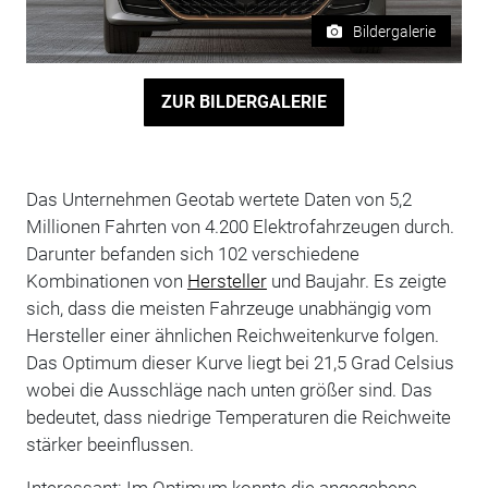
Bildergalerie
ZUR BILDERGALERIE
Das Unternehmen Geotab wertete Daten von 5,2
Millionen Fahrten von 4.200 Elektrofahrzeugen durch.
Darunter befanden sich 102 verschiedene
Kombinationen von
Hersteller
und Baujahr. Es zeigte
sich, dass die meisten Fahrzeuge unabhängig vom
Hersteller einer ähnlichen Reichweitenkurve folgen.
Das Optimum dieser Kurve liegt bei 21,5 Grad Celsius
wobei die Ausschläge nach unten größer sind. Das
bedeutet, dass niedrige Temperaturen die Reichweite
stärker beeinflussen.
Interessant: Im Optimum konnte die angegebene