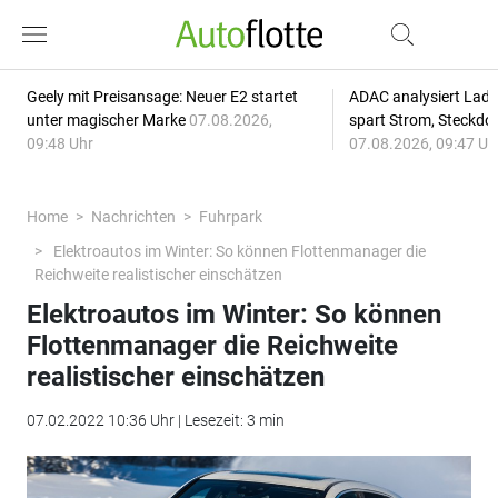
Geely mit Preisansage: Neuer E2 startet
ADAC analysiert Lade
unter magischer Marke
07.08.2026,
spart Strom, Steckdo
09:48 Uhr
07.08.2026, 09:47 Uh
Home
Nachrichten
Fuhrpark
Elektroautos im Winter: So können Flottenmanager die
Reichweite realistischer einschätzen
Elektroautos im Winter: So können
Flottenmanager die Reichweite
realistischer einschätzen
07.02.2022 10:36 Uhr | Lesezeit: 3 min