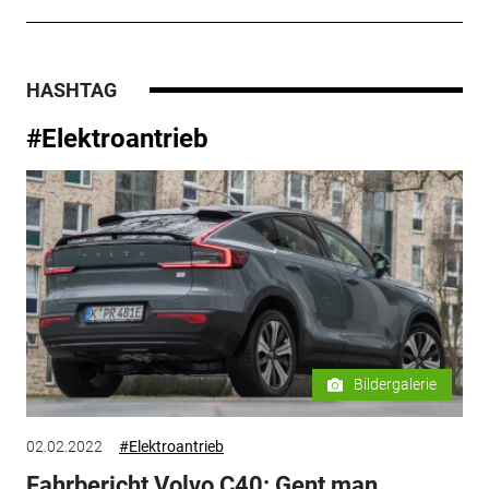
HASHTAG
#Elektroantrieb
Bildergalerie
02.02.2022
#Elektroantrieb
Fahrbericht Volvo C40: Gent man