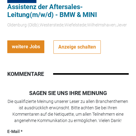
Assistenz der Aftersales-
Leitung(m/w/d) - BMW & MINI
Oldenburg (Oldb);Westerstede;Wiefelstede;Wilhelmshaven;Jever
weitere Jobs
Anzeige schalten
KOMMENTARE
SAGEN SIE UNS IHRE MEINUNG
Die qualifizierte Meinung unserer Leser zu allen Branchenthemen
ist ausdrücklich erwünscht. Bitte achten Sie bei Ihren
Kommentaren auf die Netiquette, um allen Teilnehmern eine
angenehme Kommunikation zu ermöglichen. Vielen Dank!
E-Mail