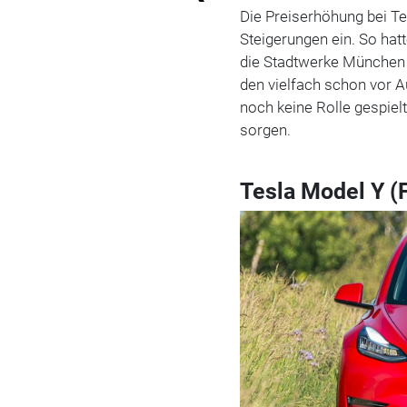
Die Preiserhöhung bei Tes
Steigerungen ein. So hat
die Stadtwerke München i
den vielfach schon vor A
noch keine Rolle gespiel
sorgen.
Tesla Model Y (