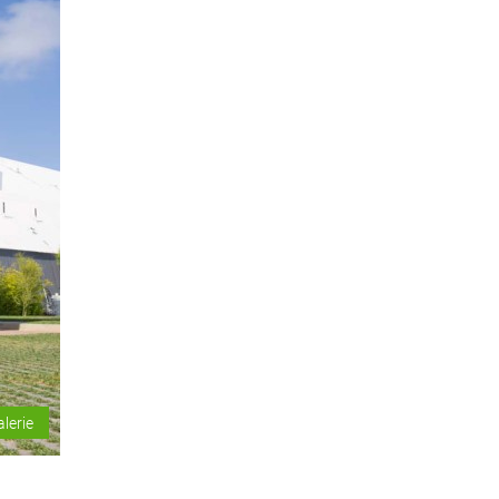
alerie