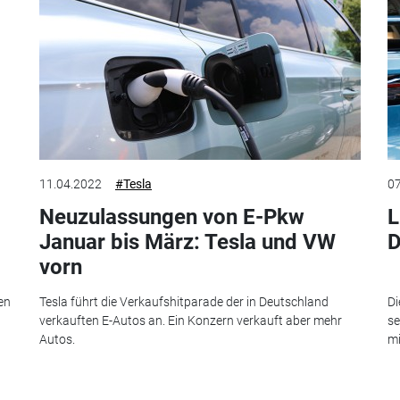
11.04.2022
#Tesla
07
Neuzulassungen von E-Pkw
L
Januar bis März: Tesla und VW
D
vorn
en
Tesla führt die Verkaufshitparade der in Deutschland
Di
verkauften E-Autos an. Ein Konzern verkauft aber mehr
se
Autos.
mi