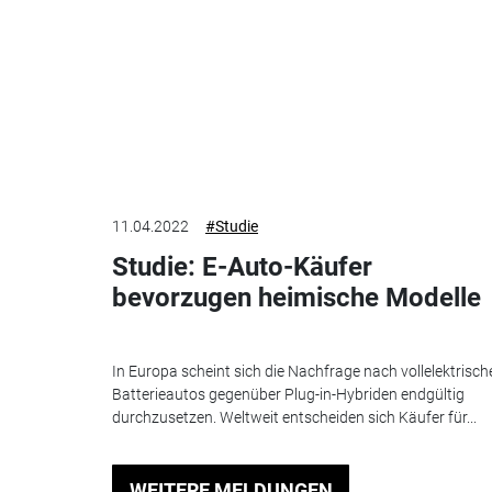
11.04.2022
#Studie
Studie: E-Auto-Käufer
bevorzugen heimische Modelle
In Europa scheint sich die Nachfrage nach vollelektrisch
Batterieautos gegenüber Plug-in-Hybriden endgültig
durchzusetzen. Weltweit entscheiden sich Käufer für...
WEITERE MELDUNGEN