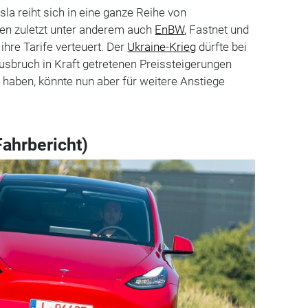
la reiht sich in eine ganze Reihe von
ten zuletzt unter anderem auch
EnBW
, Fastnet und
hre Tarife verteuert. Der
Ukraine-Krieg
dürfte bei
usbruch in Kraft getretenen Preissteigerungen
t haben, könnte nun aber für weitere Anstiege
Fahrbericht)