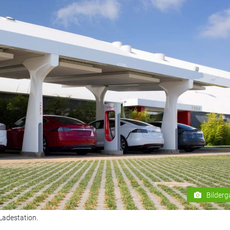
Bilderg
Ladestation.