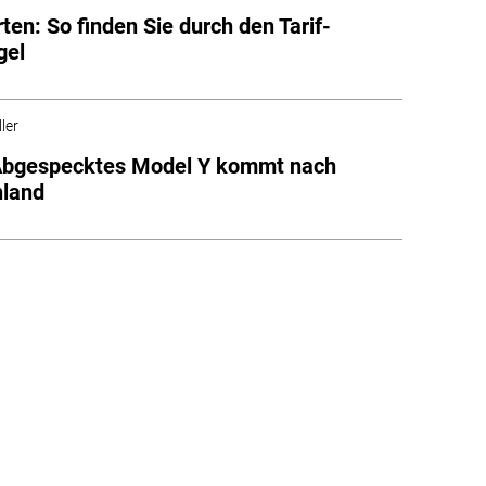
ten: So finden Sie durch den Tarif-
gel
ler
 Abgespecktes Model Y kommt nach
hland