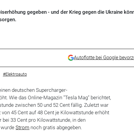
eiserhöhung gegeben - und der Krieg gegen die Ukraine kön
 sorgen.
Autoflotte bei Google bevor
#Elektroauto
seinen deutschen Supercharger-
öht. Wie das Online-Magazin "Tesla Mag" berichtet,
tunde zwischen 50 und 52 Cent fällig. Zuletzt war
 von 45 Cent auf 48 Cent je Kilowattstunde erhöht
 bei 33 Cent pro Kilowattstunde, in den
e wurde
Strom
noch gratis abgegeben.