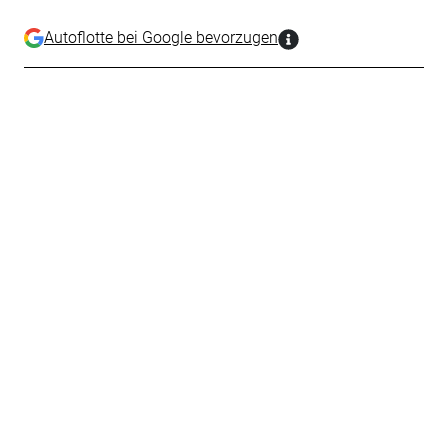
Autoflotte bei Google bevorzugen