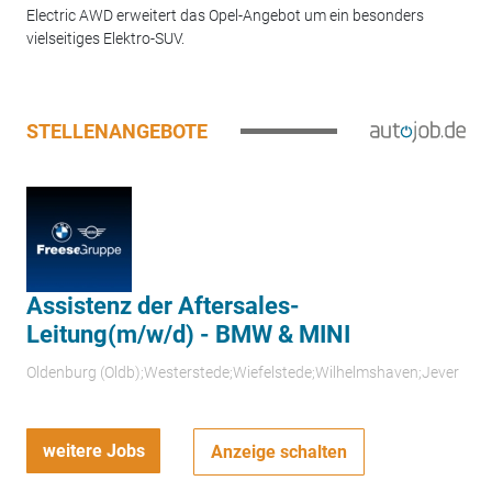
Electric AWD erweitert das Opel-Angebot um ein besonders
vielseitiges Elektro-SUV.
STELLENANGEBOTE
Assistenz der Aftersales-
Leitung(m/w/d) - BMW & MINI
Oldenburg (Oldb);Westerstede;Wiefelstede;Wilhelmshaven;Jever
weitere Jobs
Anzeige schalten