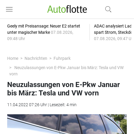
Geely mit Preisansage: Neuer E2 startet
ADAC analysiert Lade
unter magischer Marke
07.08.2026,
spart Strom, Steckdo
09:48 Uhr
07.08.2026, 09:47 Uh
Home
Nachrichten
Fuhrpark
Neuzulassungen von E-Pkw Januar bis März: Tesla und VW
vorn
Neuzulassungen von E-Pkw Januar
bis März: Tesla und VW vorn
11.04.2022 07:26 Uhr | Lesezeit: 4 min