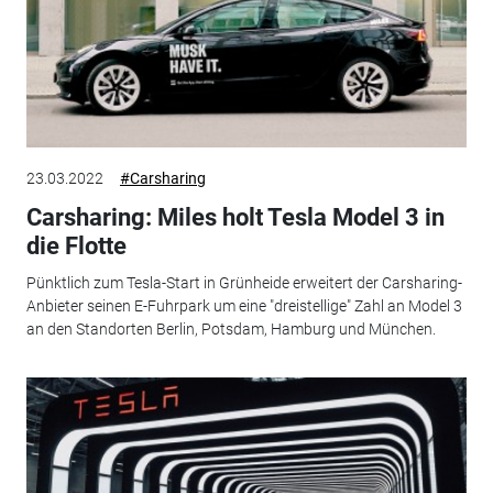
23.03.2022
#Carsharing
Carsharing: Miles holt Tesla Model 3 in
die Flotte
Pünktlich zum Tesla-Start in Grünheide erweitert der Carsharing-
Anbieter seinen E-Fuhrpark um eine "dreistellige" Zahl an Model 3
an den Standorten Berlin, Potsdam, Hamburg und München.