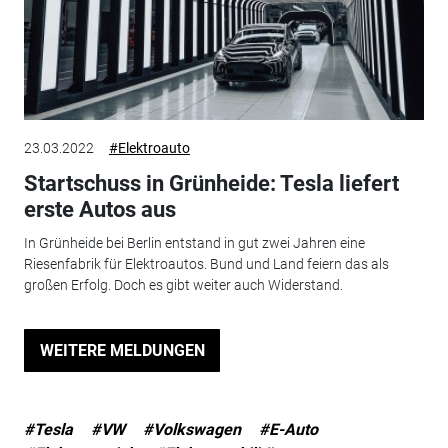
23.03.2022
#Elektroauto
Startschuss in Grünheide: Tesla liefert
erste Autos aus
In Grünheide bei Berlin entstand in gut zwei Jahren eine
Riesenfabrik für Elektroautos. Bund und Land feiern das als
großen Erfolg. Doch es gibt weiter auch Widerstand.
WEITERE MELDUNGEN
#Tesla
#VW
#Volkswagen
#E-Auto