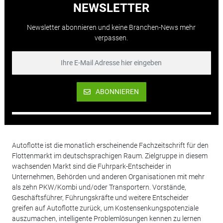
NEWSLETTER
Newsletter abonnieren und keine Branchen-News mehr
verpassen.
ABONNIEREN
Autoflotte ist die monatlich erscheinende Fachzeitschrift für den
Flottenmarkt im deutschsprachigen Raum. Zielgruppe in diesem
wachsenden Markt sind die Fuhrpark-Entscheider in
Unternehmen, Behörden und anderen Organisationen mit mehr
als zehn PKW/Kombi und/oder Transportern. Vorstände,
Geschäftsführer, Führungskräfte und weitere Entscheider
greifen auf Autoflotte zurück, um Kostensenkungspotenziale
auszumachen, intelligente Problemlösungen kennen zu lernen