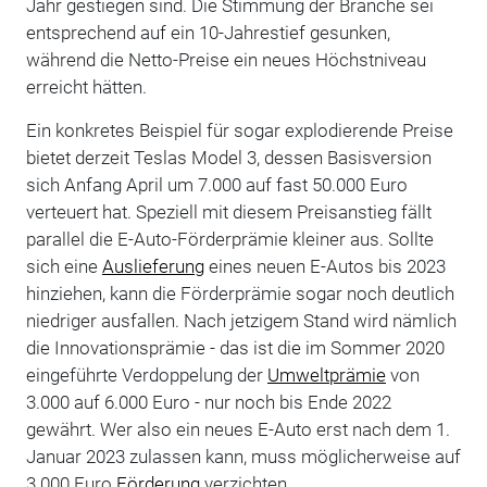
Jahr gestiegen sind. Die Stimmung der Branche sei
entsprechend auf ein 10-Jahrestief gesunken,
während die Netto-Preise ein neues Höchstniveau
erreicht hätten.
Ein konkretes Beispiel für sogar explodierende Preise
bietet derzeit Teslas Model 3, dessen Basisversion
sich Anfang April um 7.000 auf fast 50.000 Euro
verteuert hat. Speziell mit diesem Preisanstieg fällt
parallel die E-Auto-Förderprämie kleiner aus. Sollte
sich eine
Auslieferung
eines neuen E-Autos bis 2023
hinziehen, kann die Förderprämie sogar noch deutlich
niedriger ausfallen. Nach jetzigem Stand wird nämlich
die Innovationsprämie - das ist die im Sommer 2020
eingeführte Verdoppelung der
Umweltprämie
von
3.000 auf 6.000 Euro - nur noch bis Ende 2022
gewährt. Wer also ein neues E-Auto erst nach dem 1.
Januar 2023 zulassen kann, muss möglicherweise auf
3.000 Euro
Förderung
verzichten.