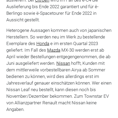
Auslieferung bis Ende 2022 garantiert und für ë-
Berlingo sowie ë-Spacetourer für Ende 2022 in
Aussicht gestellt.
Heterogene Aussagen kommen auch von japanischen
Herstellern. So werden neu im Werk zu bestellende
Exemplare des
Honda
e im ersten Quartal 2023
geliefert. Im Fall des
Mazda
MX-30 werden erst ab
April wieder Bestellungen entgegengenommen, die ab
Juni ausgeliefert werden.
Nissan
hofft, Kunden mit
dem mittlerweile vorbestellbaren Airya ab Sommer
bedienen zu können, wird dies allerdings erst im
Jahresverlauf genauer einschätzen können. Wer einen
Nissan Leaf neu bestellt, kann diesen noch bis
November/Dezember bekommen. Zum Townstar EV
von Allianzpartner Renault macht Nissan keine
Angaben.