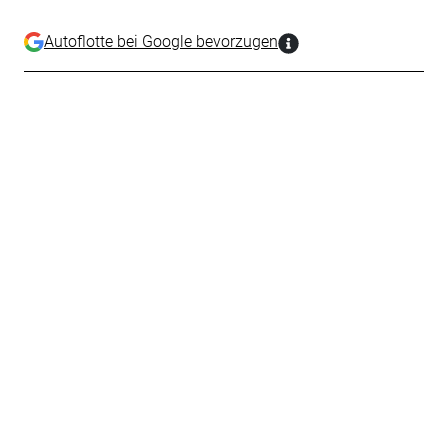
Autoflotte bei Google bevorzugen