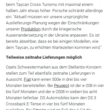
beim Taycan Cross Turismo mit maximal einem
halben Jahr etwas höher. Porsche schränkt allerdings
ein: "Aktuell müssen wir unsere ursprüngliche
Auslieferungs-Planung wegen der Einschränkungen
unserer
Produktion
durch die kriegerische
Auseinandersetzung in der Ukraine anpassen. Es ist
bereits absehbar, dass es bei einigen Modellen, wie
dem Taycan, zu erhöhten Wartezeiten kommen wird."
Teilweise zeitnahe Lieferungen möglich
Opels Schwestermarken aus dem Stellantis-Konzern
stellen zum Teil ebenfalls zeitnahe Lieferungen in
Aussicht.
Fiat
kann einen 500e in drei bis vier
Monaten bereitstellen. Bei
Peugeot
ist der e-208 in vier
bis fünf Monaten und der e-2008 in sieben bis acht
Monaten lieferbar. DS Automobiles kann den DS 3
Crossback E-Tense in vier bis fünf Monaten
ausliefern. Bei
Citroën
wird im Fall des ë-C4 die