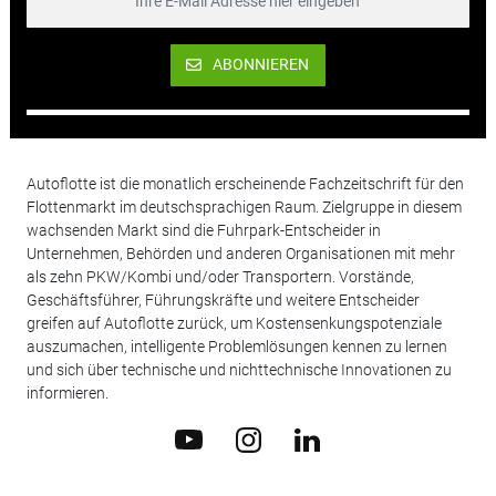
ABONNIEREN
Autoflotte ist die monatlich erscheinende Fachzeitschrift für den
Flottenmarkt im deutschsprachigen Raum. Zielgruppe in diesem
wachsenden Markt sind die Fuhrpark-Entscheider in
Unternehmen, Behörden und anderen Organisationen mit mehr
als zehn PKW/Kombi und/oder Transportern. Vorstände,
Geschäftsführer, Führungskräfte und weitere Entscheider
greifen auf Autoflotte zurück, um Kostensenkungspotenziale
auszumachen, intelligente Problemlösungen kennen zu lernen
und sich über technische und nichttechnische Innovationen zu
informieren.