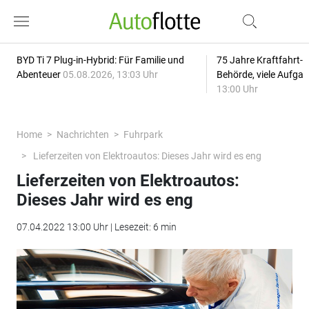
BYD Ti 7 Plug-in-Hybrid: Für Familie und
75 Jahre Kraftfahrt-
Abenteuer
05.08.2026, 13:03 Uhr
Behörde, viele Aufga
13:00 Uhr
Home
Nachrichten
Fuhrpark
Lieferzeiten von Elektroautos: Dieses Jahr wird es eng
Lieferzeiten von Elektroautos:
Dieses Jahr wird es eng
07.04.2022 13:00 Uhr | Lesezeit: 6 min