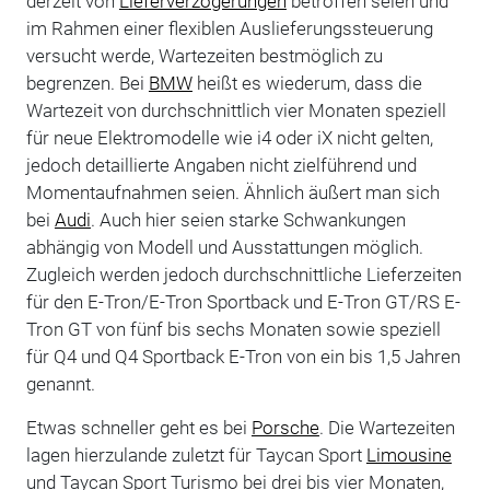
derzeit von
Lieferverzögerungen
betroffen seien und
im Rahmen einer flexiblen Auslieferungssteuerung
versucht werde, Wartezeiten bestmöglich zu
begrenzen. Bei
BMW
heißt es wiederum, dass die
Wartezeit von durchschnittlich vier Monaten speziell
für neue Elektromodelle wie i4 oder iX nicht gelten,
jedoch detaillierte Angaben nicht zielführend und
Momentaufnahmen seien. Ähnlich äußert man sich
bei
Audi
. Auch hier seien starke Schwankungen
abhängig von Modell und Ausstattungen möglich.
Zugleich werden jedoch durchschnittliche Lieferzeiten
für den E-Tron/E-Tron Sportback und E-Tron GT/RS E-
Tron GT von fünf bis sechs Monaten sowie speziell
für Q4 und Q4 Sportback E-Tron von ein bis 1,5 Jahren
genannt.
Etwas schneller geht es bei
Porsche
. Die Wartezeiten
lagen hierzulande zuletzt für Taycan Sport
Limousine
und Taycan Sport Turismo bei drei bis vier Monaten,