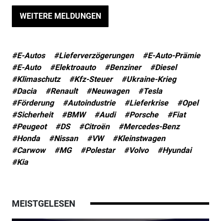
WEITERE MELDUNGEN
#E-Autos
#Lieferverzögerungen
#E-Auto-Prämie
#E-Auto
#Elektroauto
#Benziner
#Diesel
#Klimaschutz
#Kfz-Steuer
#Ukraine-Krieg
#Dacia
#Renault
#Neuwagen
#Tesla
#Förderung
#Autoindustrie
#Lieferkrise
#Opel
#Sicherheit
#BMW
#Audi
#Porsche
#Fiat
#Peugeot
#DS
#Citroën
#Mercedes-Benz
#Honda
#Nissan
#VW
#Kleinstwagen
#Carwow
#MG
#Polestar
#Volvo
#Hyundai
#Kia
MEISTGELESEN