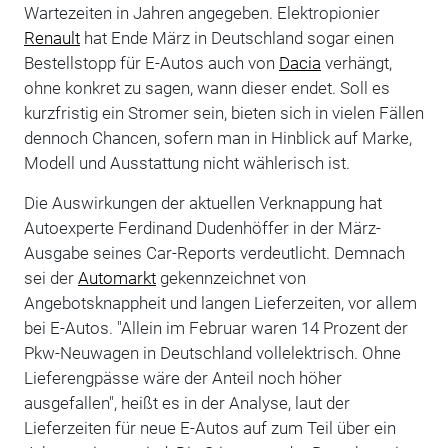
Wartezeiten in Jahren angegeben. Elektropionier
Renault
hat Ende März in Deutschland sogar einen
Bestellstopp für E-Autos auch von
Dacia
verhängt,
ohne konkret zu sagen, wann dieser endet. Soll es
kurzfristig ein Stromer sein, bieten sich in vielen Fällen
dennoch Chancen, sofern man in Hinblick auf Marke,
Modell und Ausstattung nicht wählerisch ist.
Die Auswirkungen der aktuellen Verknappung hat
Autoexperte Ferdinand Dudenhöffer in der März-
Ausgabe seines Car-Reports verdeutlicht. Demnach
sei der
Automarkt
gekennzeichnet von
Angebotsknappheit und langen Lieferzeiten, vor allem
bei E-Autos. "Allein im Februar waren 14 Prozent der
Pkw-Neuwagen in Deutschland vollelektrisch. Ohne
Lieferengpässe wäre der Anteil noch höher
ausgefallen", heißt es in der Analyse, laut der
Lieferzeiten für neue E-Autos auf zum Teil über ein