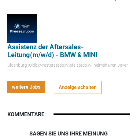
Assistenz der Aftersales-
Leitung(m/w/d) - BMW & MINI
Oldenburg (Oldb);Westerstede;Wiefelstede;Wilhelmshaven;Jever
weitere Jobs
Anzeige schalten
KOMMENTARE
SAGEN SIE UNS IHRE MEINUNG