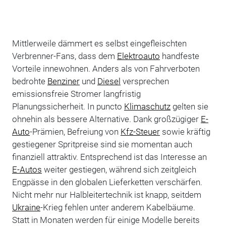
Mittlerweile dämmert es selbst eingefleischten
Verbrenner-Fans, dass dem
Elektroauto
handfeste
Vorteile innewohnen. Anders als von Fahrverboten
bedrohte
Benziner
und
Diesel
versprechen
emissionsfreie Stromer langfristig
Planungssicherheit. In puncto
Klimaschutz
gelten sie
ohnehin als bessere Alternative. Dank großzügiger
E-
Auto
-Prämien, Befreiung von
Kfz-Steuer
sowie kräftig
gestiegener Spritpreise sind sie momentan auch
finanziell attraktiv. Entsprechend ist das Interesse an
E-Autos
weiter gestiegen, während sich zeitgleich
Engpässe in den globalen Lieferketten verschärfen.
Nicht mehr nur Halbleitertechnik ist knapp, seitdem
Ukraine
-Krieg fehlen unter anderem Kabelbäume.
Statt in Monaten werden für einige Modelle bereits