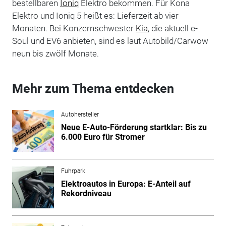
bestellbaren
Ioniq
Elektro bekommen. Für Kona
Elektro und Ioniq 5 heißt es: Lieferzeit ab vier
Monaten. Bei Konzernschwester
Kia
, die aktuell e-
Soul und EV6 anbieten, sind es laut Autobild/Carwow
neun bis zwölf Monate.
Mehr zum Thema entdecken
Autohersteller
Neue E-Auto-Förderung startklar: Bis zu
6.000 Euro für Stromer
Fuhrpark
Elektroautos in Europa: E-Anteil auf
Rekordniveau