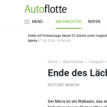
MENÜ
NACHRICHTEN
REIFEN
Geely mit Preisansage: Neuer E2 startet unter magisc
Marke
07.08.2026, 09:48 Uhr
Home
Nachrichten
Fuhrpark
Ende des Läc
05.07.2021 06:00 Uhr
Der Micra ist ein Weltauto, das e