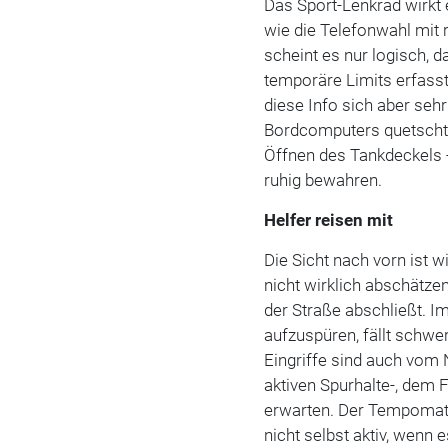
Das Sport-Lenkrad wirkt 
wie die Telefonwahl mit
scheint es nur logisch,
temporäre Limits erfasst
diese Info sich aber seh
Bordcomputers quetscht.
Öffnen des Tankdeckels -
ruhig bewahren.
Helfer reisen mit
Die Sicht nach vorn ist 
nicht wirklich abschätze
der Straße abschließt. I
aufzuspüren, fällt schwer
Eingriffe sind auch vom
aktiven Spurhalte-, dem 
erwarten. Der Tempomat i
nicht selbst aktiv, wen