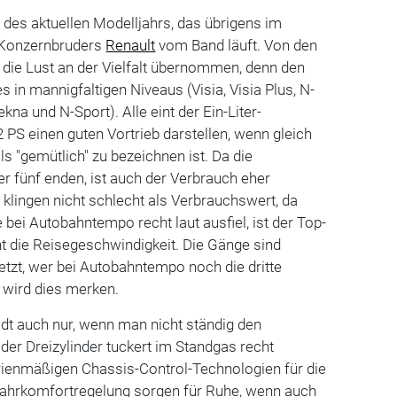
des aktuellen Modelljahrs, das übrigens im
 Konzernbruders
Renault
vom Band läuft. Von den
die Lust an der Vielfalt übernommen, denn den
s in mannigfaltigen Niveaus (Visia, Visia Plus, N-
kna und N-Sport). Alle eint der Ein-Liter-
 PS einen guten Vortrieb darstellen, wenn gleich
 "gemütlich" zu bezeichnen ist. Da die
 fünf enden, ist auch der Verbrauch eher
er klingen nicht schlecht als Verbrauchswert, da
 bei Autobahntempo recht laut ausfiel, ist der Top-
t die Reisegeschwindigkeit. Die Gänge sind
setzt, wer bei Autobahntempo noch die dritte
 wird dies merken.
tadt auch nur, wenn man nicht ständig den
 der Dreizylinder tuckert im Standgas recht
erienmäßigen Chassis-Control-Technologien für die
Fahrkomfortregelung sorgen für Ruhe, wenn auch