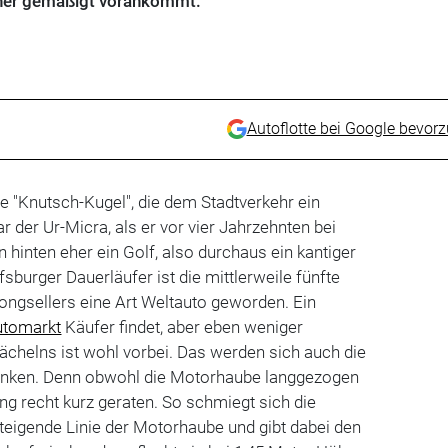
 eher gemäßigt vorankommt.
Autoflotte bei Google bevor
ene "Knutsch-Kugel", die dem Stadtverkehr ein
 der Ur-Micra, als er vor vier Jahrzehnten bei
 hinten eher ein Golf, also durchaus ein kantiger
fsburger Dauerläufer ist die mittlerweile fünfte
ongsellers eine Art Weltauto geworden. Ein
utomarkt
Käufer findet, aber eben weniger
 Lächelns ist wohl vorbei. Das werden sich auch die
enken. Denn obwohl die Motorhaube langgezogen
hang recht kurz geraten. So schmiegt sich die
teigende Linie der Motorhaube und gibt dabei den