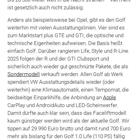
ist gesetzlich auch nicht zulässig.
Anders als beispielsweise bei Opel, gibt es den Golf
weiterhin mit vielen Ausstattungslinien. Vier sind es
zum Marktstart plus GTE und GTI, die optische und
technische Eigenheiten aufweisen. Die Basis heißt
einfach Golf. Darüber rangieren Life, Style und R-Line.
2025 folgen der R und der GTI Clubsport und
sicherlich auch wieder gut geschnürte Pakete, die als
Sondermodell
verkauft werden. Allen Golf ab Werk
spendiert VW Ausstattungsdetails wieder (oder
weiterhin) eine Klimaautomatik, einen Tempomat, die
beidseitige Einparkhilfe, die Anbindung an
Apple
CarPlay und AndroidAuto und LED-Scheinwerfer.
Damit dürfte auch klar sein, dass das Faceliftmodell
kaum günstiger werden wird als der aktuelle Golf. Wir
tippen auf 29.990 Euro brutto und damit rund 700 Euro
mehr als bislang für den Golf 1.0 Life (110 PS) fällig