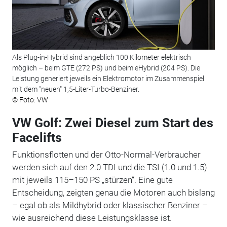
Als Plug-in-Hybrid sind angeblich 100 Kilometer elektrisch
möglich – beim GTE (272 PS) und beim eHybrid (204 PS). Die
Leistung generiert jeweils ein Elektromotor im Zusammenspiel
mit dem "neuen" 1,5-Liter-Turbo-Benziner.
© Foto: VW
VW Golf: Zwei Diesel zum Start des
Facelifts
Funktionsflotten und der Otto-Normal-Verbraucher
werden sich auf den 2.0 TDI und die TSI (1.0 und 1.5)
mit jeweils 115–150 PS „stürzen“. Eine gute
Entscheidung, zeigten genau die Motoren auch bislang
– egal ob als Mildhybrid oder klassischer Benziner –
wie ausreichend diese Leistungsklasse ist.