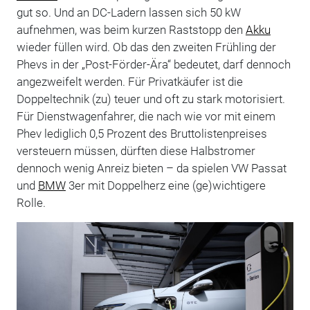
gut so. Und an DC-Ladern lassen sich 50 kW
aufnehmen, was beim kurzen Raststopp den
Akku
wieder füllen wird. Ob das den zweiten Frühling der
Phevs in der „Post-Förder-Ära“ bedeutet, darf dennoch
angezweifelt werden. Für Privatkäufer ist die
Doppeltechnik (zu) teuer und oft zu stark motorisiert.
Für Dienstwagenfahrer, die nach wie vor mit einem
Phev lediglich 0,5 Prozent des Bruttolistenpreises
versteuern müssen, dürften diese Halbstromer
dennoch wenig Anreiz bieten – da spielen VW Passat
und
BMW
3er mit Doppelherz eine (ge)wichtigere
Rolle.