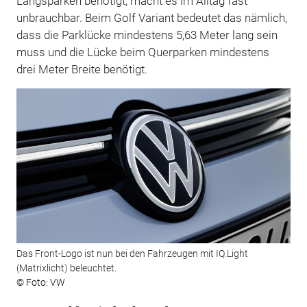
Längsparken benötigt, macht es im Alltag fast
unbrauchbar. Beim Golf Variant bedeutet das nämlich,
dass die Parklücke mindestens 5,63 Meter lang sein
muss und die Lücke beim Querparken mindestens
drei Meter Breite benötigt.
Das Front-Logo ist nun bei den Fahrzeugen mit IQ.Light
(Matrixlicht) beleuchtet.
© Foto: VW