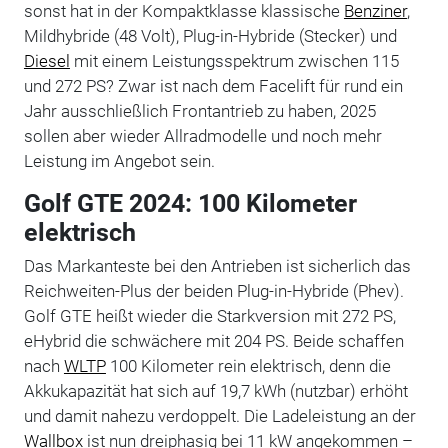
sonst hat in der Kompaktklasse klassische
Benziner
,
Mildhybride (48 Volt), Plug-in-Hybride (Stecker) und
Diesel
mit einem Leistungsspektrum zwischen 115
und 272 PS? Zwar ist nach dem Facelift für rund ein
Jahr ausschließlich Frontantrieb zu haben, 2025
sollen aber wieder Allradmodelle und noch mehr
Leistung im Angebot sein.
Golf GTE 2024: 100 Kilometer
elektrisch
Das Markanteste bei den Antrieben ist sicherlich das
Reichweiten-Plus der beiden Plug-in-Hybride (Phev).
Golf GTE heißt wieder die Starkversion mit 272 PS,
eHybrid die schwächere mit 204 PS. Beide schaffen
nach
WLTP
100 Kilometer rein elektrisch, denn die
Akkukapazität hat sich auf 19,7 kWh (nutzbar) erhöht
und damit nahezu verdoppelt. Die Ladeleistung an der
Wallbox
ist nun dreiphasig bei 11 kW angekommen –