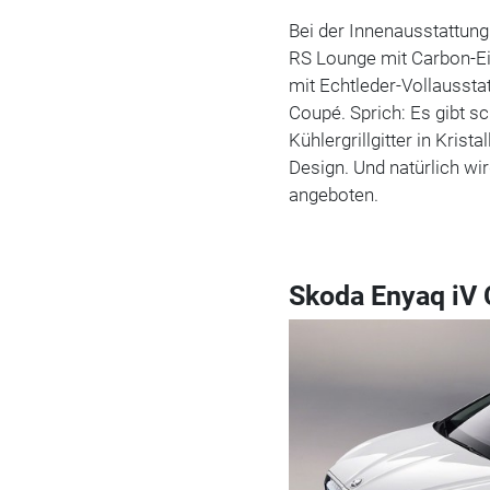
Bei der Innenausstattun
RS Lounge mit Carbon-Ei
mit Echtleder-Vollausstat
Coupé. Sprich: Es gibt s
Kühlergrillgitter in Krist
Design. Und natürlich w
angeboten.
Skoda Enyaq iV