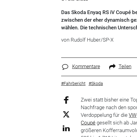
Das Skoda Enyaq RS iV Coupé be
zwischen der eher dynamisch ge
wählen. Die technischen Untersch
von Rudolf Huber/SP-X
Kommentare
Teilen
#Fahrbericht
#Skoda
Zwei statt bisher eine T
Nachfrage nach den sport
Verdoppelung für die
VW
Coupé
gesellt sich ab J
größeren Kofferraumvolu