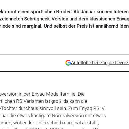
kommt einen sportlichen Bruder: Ab Januar können Intere
zeichneten Schrägheck-Version und dem klassischen Enya
iede sind marginal. Und selbst der Preis ist annähernd iden
Autoflotte bei Google bevor
opversion in der Enyaq-Modellfamilie. Die
lichen RS-Varianten ist groß, da kann die
-Tochter durchaus sinnvoll sein. Zum Enyaq RS iV
anuar die etwas kastigere Normalversion mit etwas
men, wobei der Unterschied marginal ausfällt,