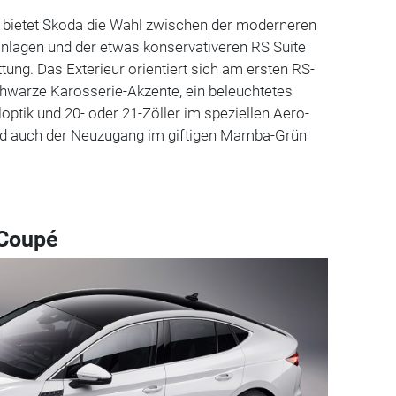
g bietet Skoda die Wahl zwischen der moderneren
nlagen und der etwas konservativeren RS Suite
tung. Das Exterieur orientiert sich am ersten RS-
chwarze Karosserie-Akzente, ein beleuchtetes
alloptik und 20- oder 21-Zöller im speziellen Aero-
ird auch der Neuzugang im giftigen Mamba-Grün
 Coupé