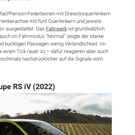
 MacPherson-Federbeinen mit Dreiecksquerlenkern
rlenkerachse mit fünf Querlenkern und jeweils
or ausgestattet. Das
Fahrwerk
ist grundsätzlich
, auch im Fahrmodus "Normal" zeigte der starke
d buckligen Passagen wenig Verbindlichkeit. Im
 einen Tick rauer zu – dafür reagieren aber auch
nochmals nachdrücklicher auf die Signale vom
pe RS iV (2022)