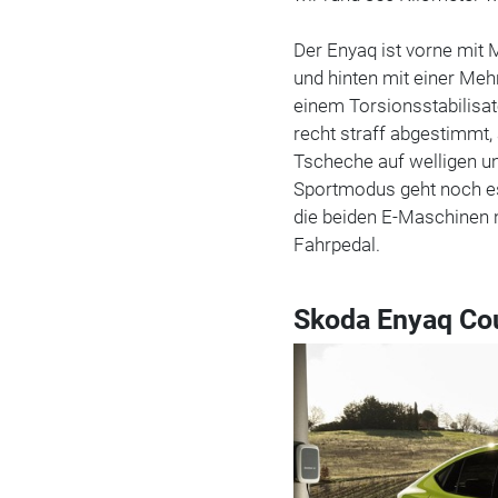
Der Enyaq ist vorne mit
und hinten mit einer Meh
einem Torsionsstabilisat
recht straff abgestimmt
Tscheche auf welligen un
Sportmodus geht noch es
die beiden E-Maschinen 
Fahrpedal.
Skoda Enyaq Cou