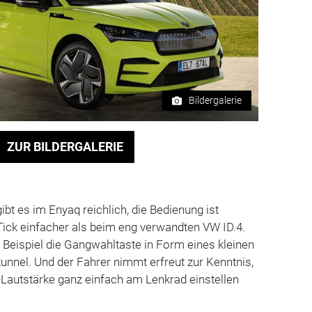
Bildergalerie
ZUR BILDERGALERIE
gibt es im Enyaq reichlich, die Bedienung ist
Tick einfacher als beim eng verwandten VW ID.4.
m Beispiel die Gangwahltaste in Form eines kleinen
unnel. Und der Fahrer nimmt erfreut zur Kenntnis,
-Lautstärke ganz einfach am Lenkrad einstellen