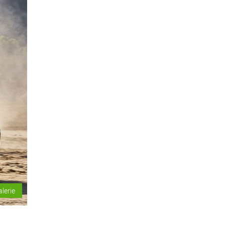
alerie