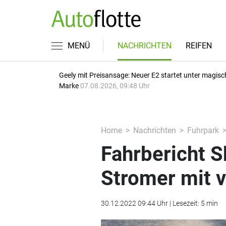
MENÜ
NACHRICHTEN
REIFEN
Geely mit Preisansage: Neuer E2 startet unter magisc
Marke
07.08.2026, 09:48 Uhr
Home
Nachrichten
Fuhrpark
Fahrbericht S
Stromer mit v
30.12.2022 09:44 Uhr | Lesezeit: 5 min