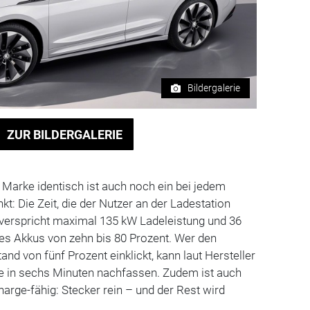
Bildergalerie
ZUR BILDERGALERIE
 Marke identisch ist auch noch ein bei jedem
kt: Die Zeit, die der Nutzer an der Ladestation
verspricht maximal 135 kW Ladeleistung und 36
des Akkus von zehn bis 80 Prozent. Wer den
nd von fünf Prozent einklickt, kann laut Hersteller
e in sechs Minuten nachfassen. Zudem ist auch
harge-fähig: Stecker rein – und der Rest wird