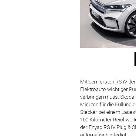
Mit dem ersten RS iV der
Elektroauto wichtiger Pun
verbringen muss. Skoda 
Minuten für die Füllung 
Stecker bei einem Ladesta
100 Kilometer Reichweit
der Enyaq RS iV Plug & C
automatisch erledigt.