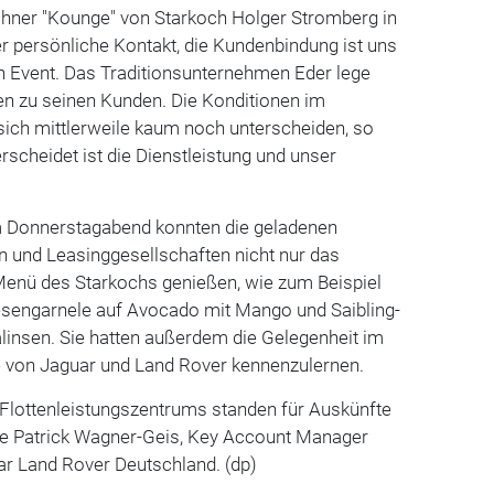
chner "Kounge" von Starkoch Holger Stromberg in
r persönliche Kontakt, die Kundenbindung ist uns
en Event. Das Traditionsunternehmen Eder lege
en zu seinen Kunden. Die Konditionen im
sich mittlerweile kaum noch unterscheiden, so
rscheidet ist die Dienstleistung und unser
m Donnerstagabend konnten die geladenen
n und Leasinggesellschaften nicht nur das
enü des Starkochs genießen, wie zum Beispiel
iesengarnele auf Avocado mit Mango und Saibling-
linsen. Sie hatten außerdem die Gelegenheit im
le von Jaguar und Land Rover kennenzulernen.
-Flottenleistungszentrums standen für Auskünfte
e Patrick Wagner-Geis, Key Account Manager
ar Land Rover Deutschland. (dp)