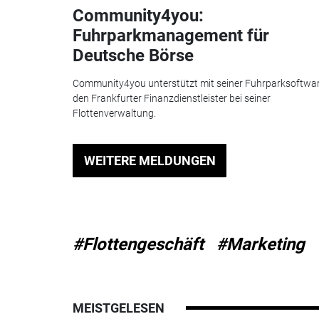
Community4you:
Fuhrparkmanagement für
Deutsche Börse
Community4you unterstützt mit seiner Fuhrparksoftwa
den Frankfurter Finanzdienstleister bei seiner
Flottenverwaltung.
WEITERE MELDUNGEN
#Flottengeschäft
#Marketing
MEISTGELESEN