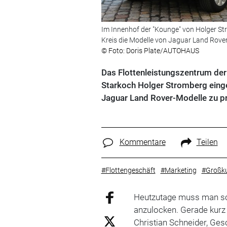
Im Innenhof der "Kounge" von Holger St
Kreis die Modelle von Jaguar Land Rover
© Foto: Doris Plate/AUTOHAUS
Das Flottenleistungszentrum der
Starkoch Holger Stromberg einge
Jaguar Land Rover-Modelle zu pr
Kommentare
Teilen
#Flottengeschäft
#Marketing
#Großk
Heutzutage muss man sc
anzulocken. Gerade kurz 
Christian Schneider, Ges