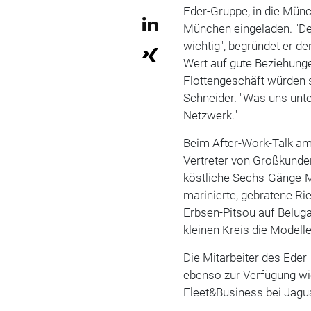
Eder-Gruppe, in die Mün
München eingeladen. "De
wichtig", begründet er d
Wert auf gute Beziehung
Flottengeschäft würden 
Schneider. "Was uns unte
Netzwerk."
Beim After-Work-Talk a
Vertreter von Großkunde
köstliche Sechs-Gänge-M
marinierte, gebratene R
Erbsen-Pitsou auf Beluga
kleinen Kreis die Model
Die Mitarbeiter des Eder
ebenso zur Verfügung wi
Fleet&Business bei Jagu