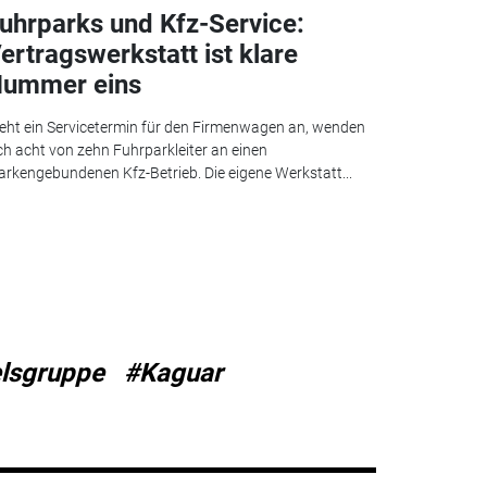
uhrparks und Kfz-Service:
ertragswerkstatt ist klare
ummer eins
eht ein Servicetermin für den Firmenwagen an, wenden
ch acht von zehn Fuhrparkleiter an einen
rkengebundenen Kfz-Betrieb. Die eigene Werkstatt...
lsgruppe
#Kaguar