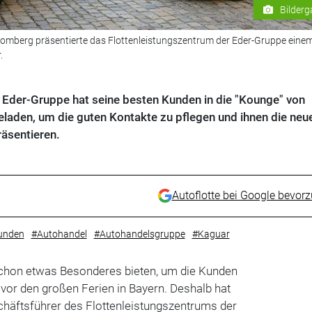
Bilderg
romberg präsentierte das Flottenleistungszentrum der Eder-Gruppe einem
.
 Eder-Gruppe hat seine besten Kunden in die "Kounge" von
laden, um die guten Kontakte zu pflegen und ihnen die neu
äsentieren.
Autoflotte bei Google bevor
unden
#Autohandel
#Autohandelsgruppe
#Kaguar
hon etwas Besonderes bieten, um die Kunden
vor den großen Ferien in Bayern. Deshalb hat
chäftsführer des Flottenleistungszentrums der