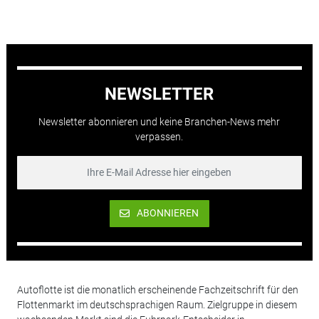
NEWSLETTER
Newsletter abonnieren und keine Branchen-News mehr
verpassen.
ABONNIEREN
Autoflotte ist die monatlich erscheinende Fachzeitschrift für den
Flottenmarkt im deutschsprachigen Raum. Zielgruppe in diesem