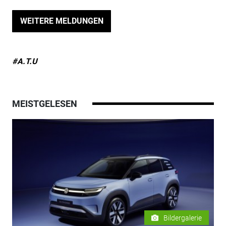
WEITERE MELDUNGEN
#A.T.U
MEISTGELESEN
Bildergalerie