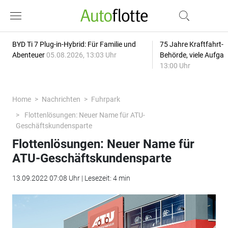
BYD Ti 7 Plug-in-Hybrid: Für Familie und
75 Jahre Kraftfahrt-
Abenteuer
05.08.2026, 13:03 Uhr
Behörde, viele Aufga
13:00 Uhr
Home
Nachrichten
Fuhrpark
Flottenlösungen: Neuer Name für ATU-
Geschäftskundensparte
Flottenlösungen: Neuer Name für
ATU-Geschäftskundensparte
13.09.2022 07:08 Uhr | Lesezeit: 4 min