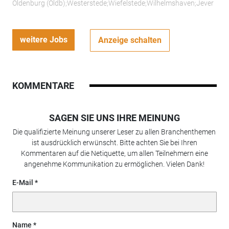
Oldenburg (Oldb);Westerstede;Wiefelstede;Wilhelmshaven;Jever
weitere Jobs
Anzeige schalten
KOMMENTARE
SAGEN SIE UNS IHRE MEINUNG
Die qualifizierte Meinung unserer Leser zu allen Branchenthemen
ist ausdrücklich erwünscht. Bitte achten Sie bei Ihren
Kommentaren auf die Netiquette, um allen Teilnehmern eine
angenehme Kommunikation zu ermöglichen. Vielen Dank!
E-Mail
Name