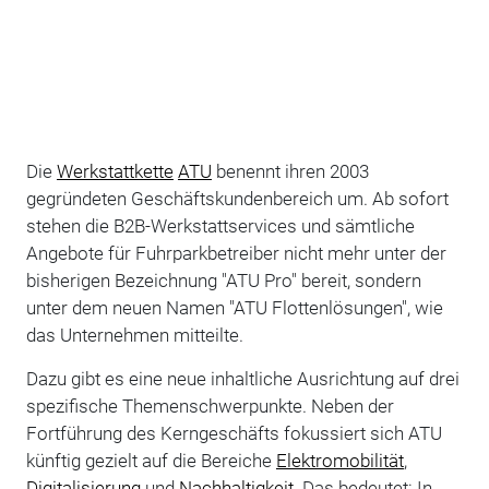
Die
Werkstattkette
ATU
benennt ihren 2003
gegründeten Geschäftskundenbereich um. Ab sofort
stehen die B2B-Werkstattservices und sämtliche
Angebote für Fuhrparkbetreiber nicht mehr unter der
bisherigen Bezeichnung "ATU Pro" bereit, sondern
unter dem neuen Namen "ATU Flottenlösungen", wie
das Unternehmen mitteilte.
Dazu gibt es eine neue inhaltliche Ausrichtung auf drei
spezifische Themenschwerpunkte. Neben der
Fortführung des Kerngeschäfts fokussiert sich ATU
künftig gezielt auf die Bereiche
Elektromobilität
,
Digitalisierung
und
Nachhaltigkeit
. Das bedeutet: In