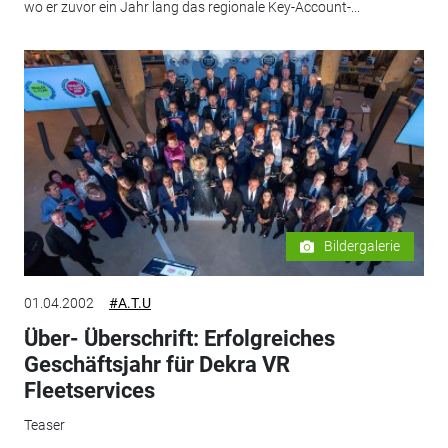
wo er zuvor ein Jahr lang das regionale Key-Account-...
Bildergalerie
01.04.2002
#A.T.U
Über- Überschrift: Erfolgreiches
Geschäftsjahr für Dekra VR
Fleetservices
Teaser