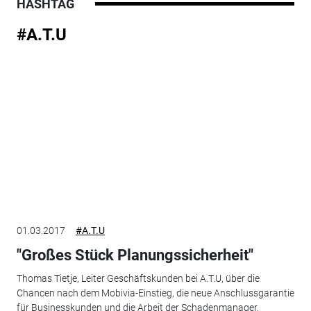
HASHTAG
#A.T.U
01.03.2017
#A.T.U
"Großes Stück Planungssicherheit"
Thomas Tietje, Leiter Geschäftskunden bei A.T.U, über die
Chancen nach dem Mobivia-Einstieg, die neue Anschlussgarantie
für Businesskunden und die Arbeit der Schadenmanager.