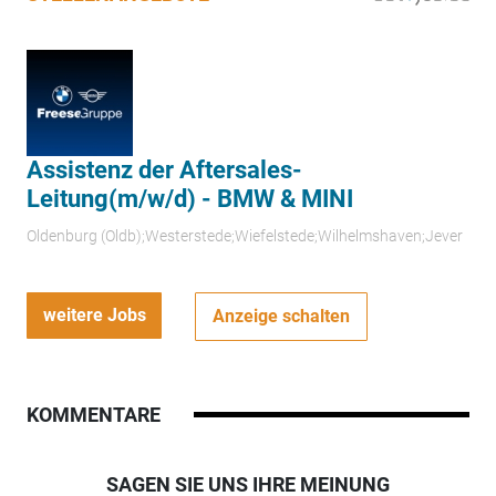
Assistenz der Aftersales-
Leitung(m/w/d) - BMW & MINI
Oldenburg (Oldb);Westerstede;Wiefelstede;Wilhelmshaven;Jever
weitere Jobs
Anzeige schalten
KOMMENTARE
SAGEN SIE UNS IHRE MEINUNG