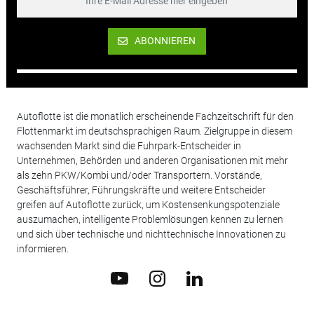
ABONNIEREN
Autoflotte ist die monatlich erscheinende Fachzeitschrift für den
Flottenmarkt im deutschsprachigen Raum. Zielgruppe in diesem
wachsenden Markt sind die Fuhrpark-Entscheider in
Unternehmen, Behörden und anderen Organisationen mit mehr
als zehn PKW/Kombi und/oder Transportern. Vorstände,
Geschäftsführer, Führungskräfte und weitere Entscheider
greifen auf Autoflotte zurück, um Kostensenkungspotenziale
auszumachen, intelligente Problemlösungen kennen zu lernen
und sich über technische und nichttechnische Innovationen zu
informieren.