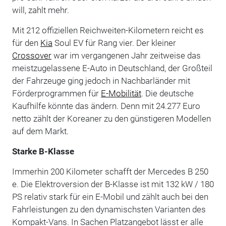
will, zahlt mehr.
Mit 212 offiziellen Reichweiten-Kilometern reicht es
für den
Kia
Soul EV für Rang vier. Der kleiner
Crossover
war im vergangenen Jahr zeitweise das
meistzugelassene E-Auto in Deutschland, der Großteil
der Fahrzeuge ging jedoch in Nachbarländer mit
Förderprogrammen für
E-Mobilität
. Die deutsche
Kaufhilfe könnte das ändern. Denn mit 24.277 Euro
netto zählt der Koreaner zu den günstigeren Modellen
auf dem Markt.
Starke B-Klasse
Immerhin 200 Kilometer schafft der Mercedes B 250
e. Die Elektroversion der B-Klasse ist mit 132 kW / 180
PS relativ stark für ein E-Mobil und zählt auch bei den
Fahrleistungen zu den dynamischsten Varianten des
Kompakt-Vans. In Sachen Platzangebot lässt er alle