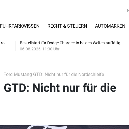
FUHRPARKWISSEN
RECHT & STEUERN
AUTOMARKEN
tro-
Bestellstart für Dodge Charger: In beiden Welten auffällig
06.08.2026, 11:30 Uhr
Ford Mustang GTD: Nicht nur für die Nordschleife
GTD: Nicht nur für die