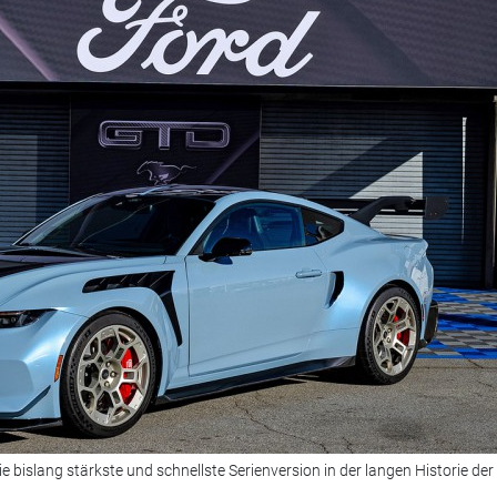
bislang stärkste und schnellste Serienversion in der langen Historie der