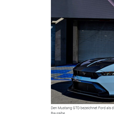
Den Mustang GTD bezeichnet Ford als die 
Baureihe.