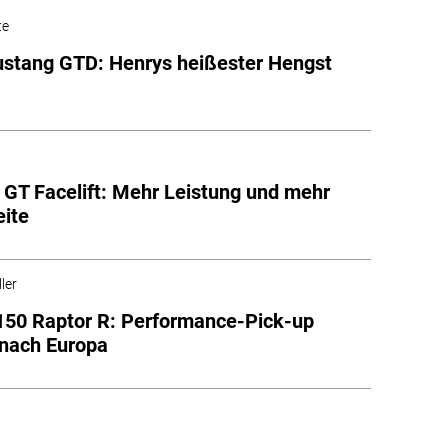
te
stang GTD: Henrys heißester Hengst
 GT Facelift: Mehr Leistung und mehr
ite
ler
150 Raptor R: Performance-Pick-up
nach Europa