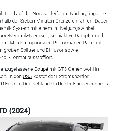
l Ford auf der Nordschleife am Nürburgring eine
terhalb der Sieben-Minuten-Grenze einfahren. Dabei
ynamik-System mit einem im Neigungswinkel
arbon-Keramik-Bremsen, semiaktive Dämpfer und
em. Mit dem optionalen Performance-Paket ist
 großen Splitter und Diffusor sowie
oll-Format ausstaffiert.
raßenzugelassene
Coupé
mit GT3-Genen wohl in
ßen. In den
USA
kostet der Extremsportler
0 Euro. In Deutschland dürfte der Kundenendpreis
TD (2024)