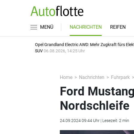
MENÜ
NACHRICHTEN
REIFEN
Opel Grandland Electric AWD: Mehr Zugkraft fürs Elek
SUV
06.08.2026, 14:25 Uhr
Home
Nachrichten
Fuhrpark
Ford Mustang 
Nordschleife
24.09.2024 09:44 Uhr | Lesezeit: 2 min