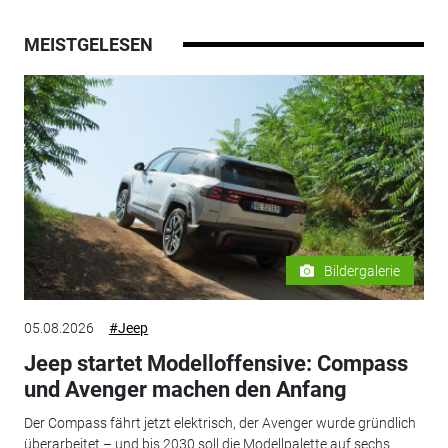
MEISTGELESEN
Bildergalerie
05.08.2026
#Jeep
Jeep startet Modelloffensive: Compass
und Avenger machen den Anfang
Der Compass fährt jetzt elektrisch, der Avenger wurde gründlich
überarbeitet – und bis 2030 soll die Modellpalette auf sechs