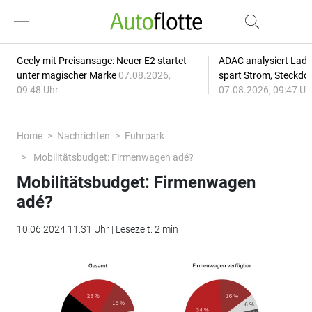
Geely mit Preisansage: Neuer E2 startet
ADAC analysiert Lade
unter magischer Marke
07.08.2026,
spart Strom, Steckdo
09:48 Uhr
07.08.2026, 09:47 Uh
Home
Nachrichten
Fuhrpark
Mobilitätsbudget: Firmenwagen adé?
Mobilitätsbudget: Firmenwagen
adé?
10.06.2024 11:31 Uhr | Lesezeit: 2 min