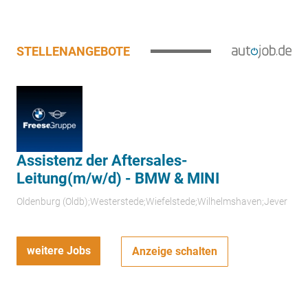
STELLENANGEBOTE
Assistenz der Aftersales-
Leitung(m/w/d) - BMW & MINI
Oldenburg (Oldb);Westerstede;Wiefelstede;Wilhelmshaven;Jever
weitere Jobs
Anzeige schalten