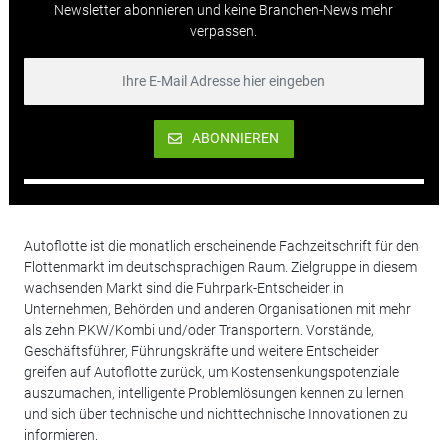
Newsletter abonnieren und keine Branchen-News mehr
verpassen.
ABONNIEREN
Autoflotte ist die monatlich erscheinende Fachzeitschrift für den
Flottenmarkt im deutschsprachigen Raum. Zielgruppe in diesem
wachsenden Markt sind die Fuhrpark-Entscheider in
Unternehmen, Behörden und anderen Organisationen mit mehr
als zehn PKW/Kombi und/oder Transportern. Vorstände,
Geschäftsführer, Führungskräfte und weitere Entscheider
greifen auf Autoflotte zurück, um Kostensenkungspotenziale
auszumachen, intelligente Problemlösungen kennen zu lernen
und sich über technische und nichttechnische Innovationen zu
informieren.