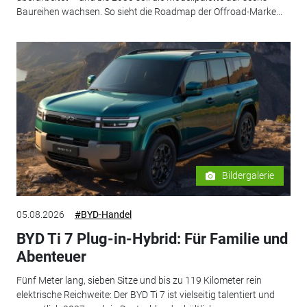
Baureihen wachsen. So sieht die Roadmap der Offroad-Marke...
Bildergalerie
05.08.2026
#BYD-Handel
BYD Ti 7 Plug-in-Hybrid: Für Familie und
Abenteuer
Fünf Meter lang, sieben Sitze und bis zu 119 Kilometer rein
elektrische Reichweite: Der BYD Ti 7 ist vielseitig talentiert und