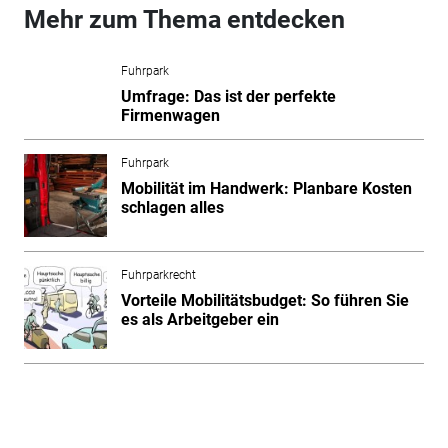
Mehr zum Thema entdecken
Fuhrpark
Umfrage: Das ist der perfekte
Firmenwagen
Fuhrpark
Mobilität im Handwerk: Planbare Kosten
schlagen alles
Fuhrparkrecht
Vorteile Mobilitätsbudget: So führen Sie
es als Arbeitgeber ein