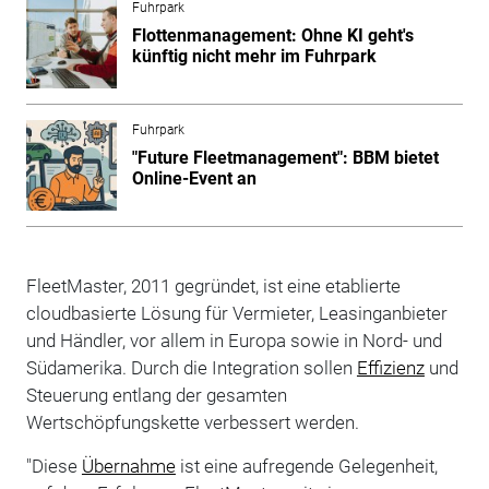
Fuhrpark
Flottenmanagement: Ohne KI geht's
künftig nicht mehr im Fuhrpark
Fuhrpark
"Future Fleetmanagement": BBM bietet
Online-Event an
FleetMaster, 2011 gegründet, ist eine etablierte
cloudbasierte Lösung für Vermieter, Leasinganbieter
und Händler, vor allem in Europa sowie in Nord- und
Südamerika. Durch die Integration sollen
Effizienz
und
Steuerung entlang der gesamten
Wertschöpfungskette verbessert werden.
"Diese
Übernahme
ist eine aufregende Gelegenheit,