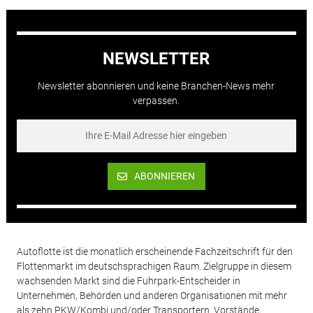
NEWSLETTER
Newsletter abonnieren und keine Branchen-News mehr
verpassen.
ABONNIEREN
Autoflotte ist die monatlich erscheinende Fachzeitschrift für den
Flottenmarkt im deutschsprachigen Raum. Zielgruppe in diesem
wachsenden Markt sind die Fuhrpark-Entscheider in
Unternehmen, Behörden und anderen Organisationen mit mehr
als zehn PKW/Kombi und/oder Transportern. Vorstände,