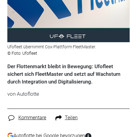
Ufofleet übernimmt Cox-Plattform FleetMaster.
© Foto: Ufofleet
Der Flottenmarkt bleibt in Bewegung: Ufofleet
sichert sich FleetMaster und setzt auf Wachstum
durch Integration und Digitalisierung.
von
Autoflotte
Kommentare
Teilen
Autoflotte bei Google bevorzugen