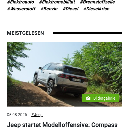
#Elektroauto
#Elektromobilität
#Brennstoffzelle
#Wasserstoff
#Benzin
#Diesel
#Dieselkrise
MEISTGELESEN
Bildergalerie
05.08.2026
#Jeep
Jeep startet Modelloffensive: Compass