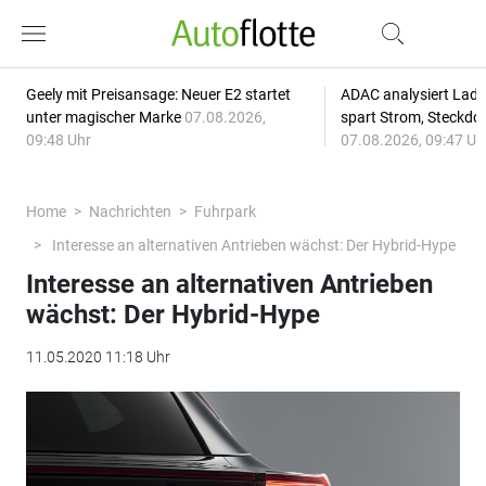
Geely mit Preisansage: Neuer E2 startet
ADAC analysiert Lade
unter magischer Marke
07.08.2026,
spart Strom, Steckdo
09:48 Uhr
07.08.2026, 09:47 Uh
Home
Nachrichten
Fuhrpark
Interesse an alternativen Antrieben wächst: Der Hybrid-Hype
Interesse an alternativen Antrieben
wächst: Der Hybrid-Hype
11.05.2020 11:18 Uhr