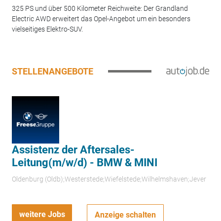
325 PS und über 500 Kilometer Reichweite: Der Grandland
Electric AWD erweitert das Opel-Angebot um ein besonders
vielseitiges Elektro-SUV.
STELLENANGEBOTE
Assistenz der Aftersales-
Leitung(m/w/d) - BMW & MINI
Oldenburg (Oldb);Westerstede;Wiefelstede;Wilhelmshaven;Jever
weitere Jobs
Anzeige schalten