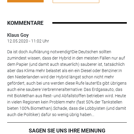
KOMMENTARE
Klaus Goy
12.05.2020 - 11:02 Uhr
Da ist doch Aufklärung notwendig!!Die Deutschen sollten
zumindest wissen, dass der Hybrid in den meisten Fällen nur auf
dem Papier (und damit auch steuerlich) sauberer ist, tatsächlich
aber das Klima mehr belastet als ein ein Diesel oder Benziner.In
den Niederlanden wird der Hybrid längst schon nicht mehr
gefördert, auch bei uns werden diese Rufe lauter!Es gibt übrigens
auch eine saubere Verbrenneralternative: Das Erdgasauto, das
mit BioMethan aus Rest- und Abfallstoffen betrieben wird. Heute
in vielen Regionen kein Problem mehr (fast 50% der Tankstellen
bieten 100% Biomethan).Schade, dass die Lobbyisten (und damit
auch die Politiker) dafür so wenig übrig haben...
SAGEN SIE UNS IHRE MEINUNG