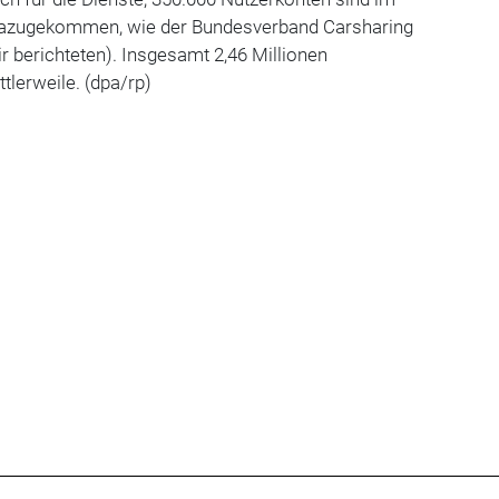
dazugekommen, wie der Bundesverband Carsharing
ir berichteten). Insgesamt 2,46 Millionen
tlerweile. (dpa/rp)