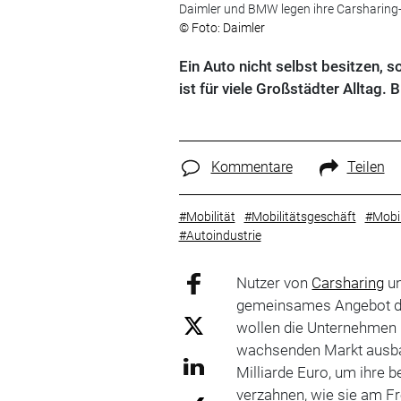
Daimler und BMW legen ihre Carsharing-
© Foto: Daimler
Ein Auto nicht selbst besitzen, 
ist für viele Großstädter Alltag
Kommentare
Teilen
#Mobilität
#Mobilitätsgeschäft
#Mobi
#Autoindustrie
Nutzer von
Carsharing
un
gemeinsames Angebot d
wollen die Unternehmen 
wachsenden Markt ausbau
Milliarde Euro, um ihre 
verzahnen, wie sie am Fre