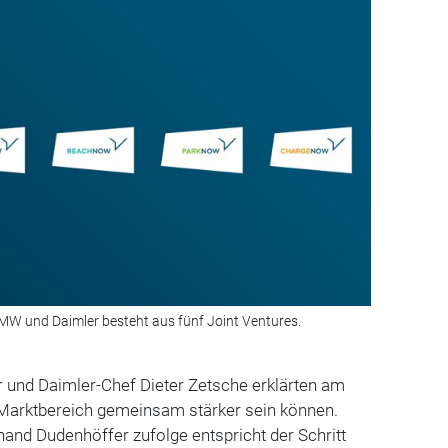
BMW und Daimler besteht aus fünf Joint Ventures.
und Daimler-Chef Dieter Zetsche erklärten am
m Marktbereich gemeinsam stärker sein können.
and Dudenhöffer zufolge entspricht der Schritt