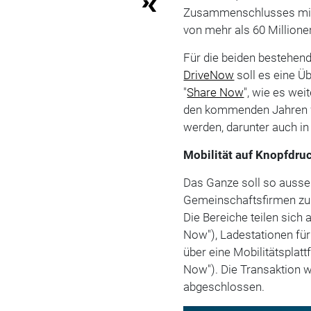
Zusammenschlusses mitt
von mehr als 60 Millione
Für die beiden bestehe
DriveNow
soll es eine 
"
Share Now
", wie es we
den kommenden Jahren w
werden, darunter auch in
Mobilität auf Knopfdru
Das Ganze soll so ausse
Gemeinschaftsfirmen zus
Die Bereiche teilen sich 
Now"), Ladestationen fü
über eine Mobilitätsplat
Now"). Die Transaktion 
abgeschlossen.