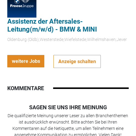
Assistenz der Aftersales-
Leitung(m/w/d) - BMW & MINI
Oldenburg (Oldb);Westerstede;Wiefelstede;Wilhelmshaven;Jever
weitere Jobs
Anzeige schalten
KOMMENTARE
SAGEN SIE UNS IHRE MEINUNG
Die qualifizierte Meinung unserer Leser zu allen Branchenthemen
ist ausdrücklich erwünscht. Bitte achten Sie bei Ihren
Kommentaren auf die Netiquette, um allen Teilnehmern eine
angenehme Kommunikation zu ermöglichen. Vielen Dank!