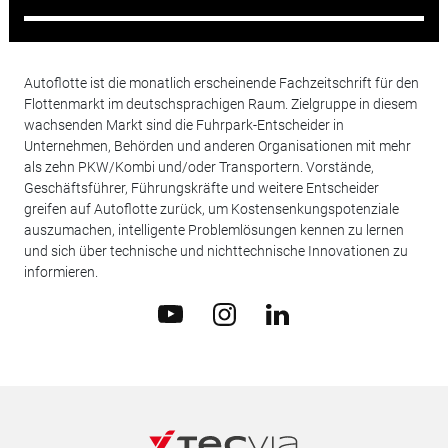
Autoflotte ist die monatlich erscheinende Fachzeitschrift für den
Flottenmarkt im deutschsprachigen Raum. Zielgruppe in diesem
wachsenden Markt sind die Fuhrpark-Entscheider in
Unternehmen, Behörden und anderen Organisationen mit mehr
als zehn PKW/Kombi und/oder Transportern. Vorstände,
Geschäftsführer, Führungskräfte und weitere Entscheider
greifen auf Autoflotte zurück, um Kostensenkungspotenziale
auszumachen, intelligente Problemlösungen kennen zu lernen
und sich über technische und nichttechnische Innovationen zu
informieren.