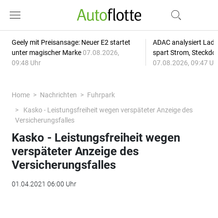
Geely mit Preisansage: Neuer E2 startet
ADAC analysiert Lade
unter magischer Marke
07.08.2026,
spart Strom, Steckdo
09:48 Uhr
07.08.2026, 09:47 Uh
Home
Nachrichten
Fuhrpark
Kasko - Leistungsfreiheit wegen verspäteter Anzeige des
Versicherungsfalles
Kasko - Leistungsfreiheit wegen
verspäteter Anzeige des
Versicherungsfalles
01.04.2021 06:00 Uhr