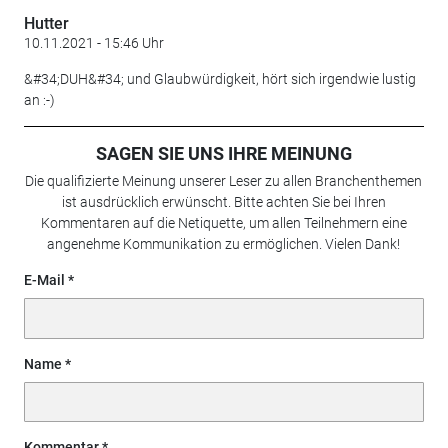
Hutter
10.11.2021 - 15:46 Uhr
&#34;DUH&#34; und Glaubwürdigkeit, hört sich irgendwie lustig
an :-)
SAGEN SIE UNS IHRE MEINUNG
Die qualifizierte Meinung unserer Leser zu allen Branchenthemen
ist ausdrücklich erwünscht. Bitte achten Sie bei Ihren
Kommentaren auf die Netiquette, um allen Teilnehmern eine
angenehme Kommunikation zu ermöglichen. Vielen Dank!
E-Mail
Name
Kommentar