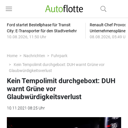
Ford startet Bestellphase für Transit
Renault-Chef Provost
City: E-Transporter für den Stadtverkehr
Unternehmensplänen: 
10.08.2026, 11:50 Uhr
08.08.2026, 05:49 Uh
Home
Nachrichten
Fuhrpark
Kein Tempolimit durchgeboxt: DUH warnt Grüne vor
Glaubwürdigkeitsverlust
Kein Tempolimit durchgeboxt: DUH
warnt Grüne vor
Glaubwürdigkeitsverlust
10.11.2021 08:25 Uhr