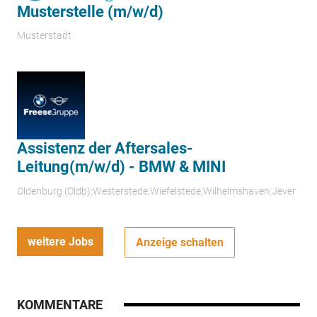
Musterstelle (m/w/d)
Musterstadt
Assistenz der Aftersales-
Leitung(m/w/d) - BMW & MINI
Oldenburg (Oldb);Westerstede;Wiefelstede;Wilhelmshaven;Jever
weitere Jobs
Anzeige schalten
KOMMENTARE