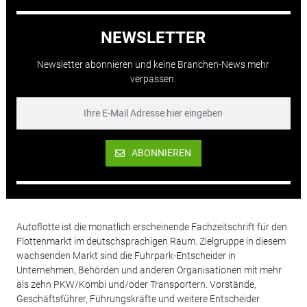
NEWSLETTER
Newsletter abonnieren und keine Branchen-News mehr
verpassen.
ABONNIEREN
Autoflotte ist die monatlich erscheinende Fachzeitschrift für den
Flottenmarkt im deutschsprachigen Raum. Zielgruppe in diesem
wachsenden Markt sind die Fuhrpark-Entscheider in
Unternehmen, Behörden und anderen Organisationen mit mehr
als zehn PKW/Kombi und/oder Transportern. Vorstände,
Geschäftsführer, Führungskräfte und weitere Entscheider