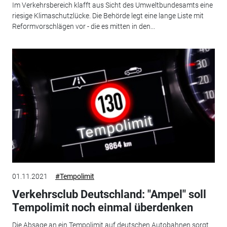
Im Verkehrsbereich klafft aus Sicht des Umweltbundesamts eine
riesige Klimaschutzlücke. Die Behörde legt eine lange Liste mit
Reformvorschlägen vor - die es mitten in den...
01.11.2021
#Tempolimit
Verkehrsclub Deutschland: "Ampel" soll
Tempolimit noch einmal überdenken
Die Absage an ein Tempolimit auf deutschen Autobahnen sorgt