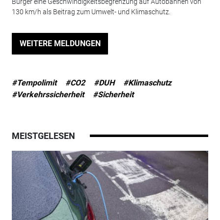
Bürger eine Geschwindigkeitsbegrenzung auf Autobahnen von
130 km/h als Beitrag zum Umwelt- und Klimaschutz.
WEITERE MELDUNGEN
#Tempolimit
#CO2
#DUH
#Klimaschutz
#Verkehrssicherheit
#Sicherheit
MEISTGELESEN