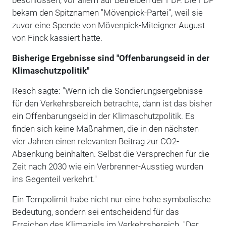
bekam den Spitznamen "Mövenpick-Partei", weil sie
zuvor eine Spende von Mövenpick-Miteigner August
von Finck kassiert hatte.
Bisherige Ergebnisse sind "Offenbarungseid in der
Klimaschutzpolitik"
Resch sagte: "Wenn ich die Sondierungsergebnisse
für den Verkehrsbereich betrachte, dann ist das bisher
ein Offenbarungseid in der Klimaschutzpolitik. Es
finden sich keine Maßnahmen, die in den nächsten
vier Jahren einen relevanten Beitrag zur CO2-
Absenkung beinhalten. Selbst die Versprechen für die
Zeit nach 2030 wie ein Verbrenner-Ausstieg wurden
ins Gegenteil verkehrt."
Ein Tempolimit habe nicht nur eine hohe symbolische
Bedeutung, sondern sei entscheidend für das
Erreichen des Klimaziels im Verkehrsbereich. "Der