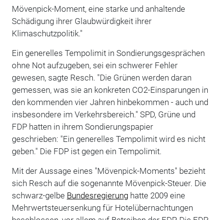
Mövenpick-Moment, eine starke und anhaltende
Schädigung ihrer Glaubwürdigkeit ihrer
Klimaschutzpolitik."
Ein generelles Tempolimit in Sondierungsgesprächen
ohne Not aufzugeben, sei ein schwerer Fehler
gewesen, sagte Resch. "Die Grünen werden daran
gemessen, was sie an konkreten CO2-Einsparungen in
den kommenden vier Jahren hinbekommen - auch und
insbesondere im Verkehrsbereich." SPD, Grüne und
FDP hatten in ihrem Sondierungspapier
geschrieben: "Ein generelles Tempolimit wird es nicht
geben." Die FDP ist gegen ein Tempolimit.
Mit der Aussage eines "Mövenpick-Moments" bezieht
sich Resch auf die sogenannte Mövenpick-Steuer. Die
schwarz-gelbe
Bundesregierung
hatte 2009 eine
Mehrwertsteuersenkung für Hotelübernachtungen
beschlossen, vor allem auf Betreiben der FDP. Die FDP