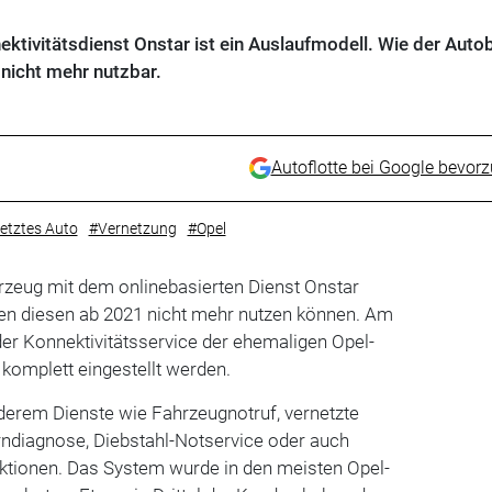
ktivitätsdienst Onstar ist ein Auslaufmodell. Wie der Auto
1 nicht mehr nutzbar.
Autoflotte bei Google bevor
etztes Auto
#Vernetzung
#Opel
ahrzeug mit dem onlinebasierten Dienst Onstar
en diesen ab 2021 nicht mehr nutzen können. Am
er Konnektivitätsservice der ehemaligen Opel-
 komplett eingestellt werden.
derem Dienste wie Fahrzeugnotruf, vernetzte
rndiagnose, Diebstahl-Notservice oder auch
tionen. Das System wurde in den meisten Opel-