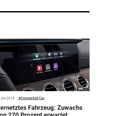
.04.2018
#Connected Car
ernetztes Fahrzeug: Zuwachs
on 270 Prozent erwartet