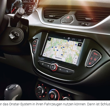
r das Onstar-System in ihren Fahrzeugen nutzen können. Dann ist Schlus