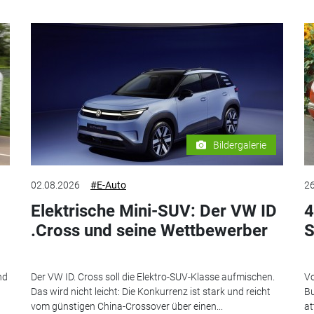
Bildergalerie
02.08.2026
#E-Auto
26
Elektrische Mini-SUV: Der VW ID
4
.Cross und seine Wettbewerber
S
nd
Der VW ID. Cross soll die Elektro-SUV-Klasse aufmischen.
Vo
Das wird nicht leicht: Die Konkurrenz ist stark und reicht
Bu
vom günstigen China-Crossover über einen...
at