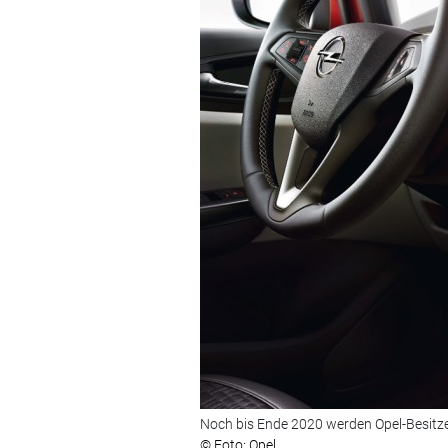
Noch bis Ende 2020 werden Opel-Besitze
© Foto: Opel