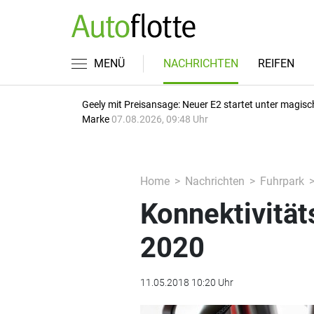
MENÜ
NACHRICHTEN
REIFEN
Geely mit Preisansage: Neuer E2 startet unter magisc
Marke
07.08.2026, 09:48 Uhr
Home
Nachrichten
Fuhrpark
Konnektivität
2020
11.05.2018 10:20 Uhr