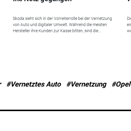
Skoda sieht sich in der Vorreiterrolle bei der Vernetzung
Di
von Auto und digitaler Umwelt. Während die meisten
ei
Hersteller ihre Kunden zur Kasse bitten, sind die...
w
r
#Vernetztes Auto
#Vernetzung
#Opel