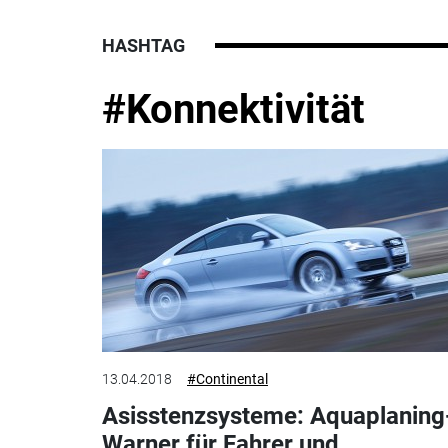
HASHTAG
#Konnektivität
13.04.2018
#Continental
Asisstenzsysteme: Aquaplaning
Warner für Fahrer und