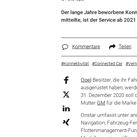
Der lange Jahre beworbene Konne
mitteilte, ist der Service ab 202
Kommentare
Teilen
#Konnektivität
#Connected Car
#Vern
Opel
-Besitzer, die ihr F
ausgerüstet haben, werd
31. Dezember 2020 soll d
Mutter
GM
für die Marke
Onstar umfasst unter an
Navigation, Fahrzeug-Fe
Flottenmanagement-Funk