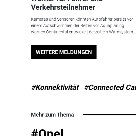
Verkehrsteilnehmer
Kameras und Sensoren könnten Autofahrer bereits vor
einem Aufschwimmen der Reifen vor Aquaplaning
warnen.Continental entwickelt derzeit ein Warnsystem...
WEITERE MELDUNGEN
#Konnektivität
#Connected Ca
Mehr zum Thema
#Opel