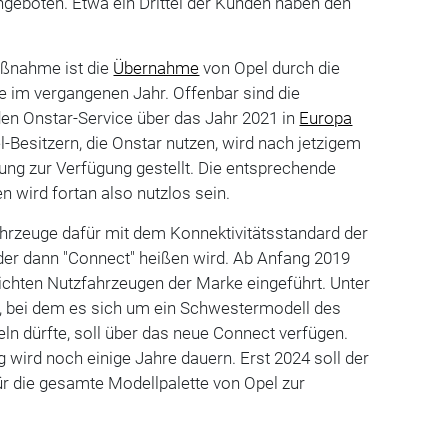
geboten. Etwa ein Drittel der Kunden haben den
aßnahme ist die
Übernahme
von Opel durch die
 im vergangenen Jahr. Offenbar sind die
, den Onstar-Service über das Jahr 2021 in
Europa
l-Besitzern, die Onstar nutzen, wird nach jetzigem
sung zur Verfügung gestellt. Die entsprechende
 wird fortan also nutzlos sein.
ahrzeuge dafür mit dem Konnektivitätsstandard der
der dann "Connect" heißen wird. Ab Anfang 2019
ichten Nutzfahrzeugen der Marke eingeführt. Unter
 bei dem es sich um ein Schwestermodell des
ln dürfte, soll über das neue Connect verfügen.
 wird noch einige Jahre dauern. Erst 2024 soll der
r die gesamte Modellpalette von Opel zur
)