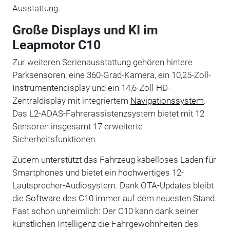
Ausstattung.
Große Displays und KI im
Leapmotor C10
Zur weiteren Serienausstattung gehören hintere
Parksensoren, eine 360-Grad-Kamera, ein 10,25-Zoll-
Instrumentendisplay und ein 14,6-Zoll-HD-
Zentraldisplay mit integriertem
Navigationssystem
.
Das L2-ADAS-Fahrerassistenzsystem bietet mit 12
Sensoren insgesamt 17 erweiterte
Sicherheitsfunktionen.
Zudem unterstützt das Fahrzeug kabelloses Laden für
Smartphones und bietet ein hochwertiges 12-
Lautsprecher-Audiosystem. Dank OTA-Updates bleibt
die
Software
des C10 immer auf dem neuesten Stand.
Fast schon unheimlich: Der C10 kann dank seiner
künstlichen Intelligenz die Fahrgewohnheiten des