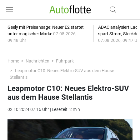
Geely mit Preisansage: Neuer E2 startet
ADAC analysiert Lade
unter magischer Marke
07.08.2026,
spart Strom, Steckdo
09:48 Uhr
07.08.2026, 09:47 Uh
Home
Nachrichten
Fuhrpark
Leapmotor C10: Neues Elektro-SUV aus dem Hause
Stellantis
Leapmotor C10: Neues Elektro-SUV
aus dem Hause Stellantis
02.10.2024 07:16 Uhr | Lesezeit: 2 min