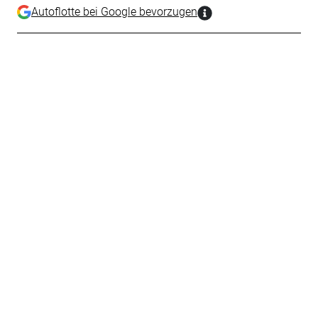
Autoflotte bei Google bevorzugen