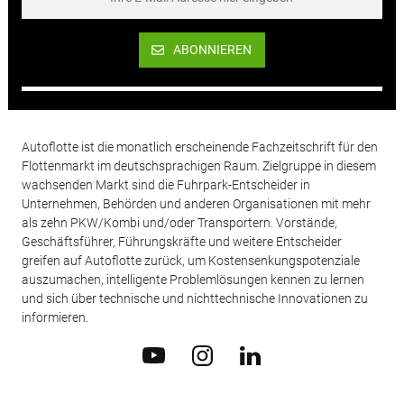
ABONNIEREN
Autoflotte ist die monatlich erscheinende Fachzeitschrift für den
Flottenmarkt im deutschsprachigen Raum. Zielgruppe in diesem
wachsenden Markt sind die Fuhrpark-Entscheider in
Unternehmen, Behörden und anderen Organisationen mit mehr
als zehn PKW/Kombi und/oder Transportern. Vorstände,
Geschäftsführer, Führungskräfte und weitere Entscheider
greifen auf Autoflotte zurück, um Kostensenkungspotenziale
auszumachen, intelligente Problemlösungen kennen zu lernen
und sich über technische und nichttechnische Innovationen zu
informieren.