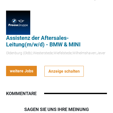
Assistenz der Aftersales-
Leitung(m/w/d) - BMW & MINI
Oldenburg (Oldb);Westerstede;Wiefelstede;Wilhelmshaven;Jever
weitere Jobs
Anzeige schalten
KOMMENTARE
SAGEN SIE UNS IHRE MEINUNG