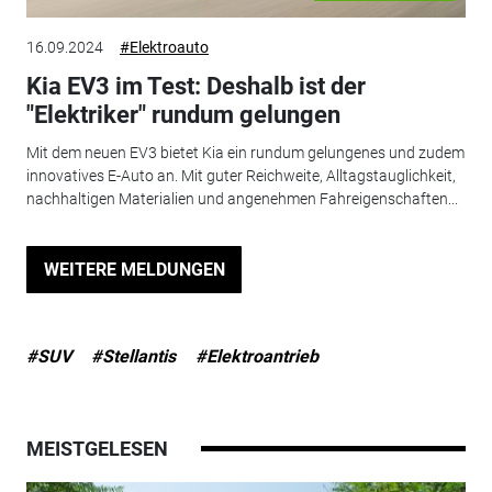
16.09.2024
#Elektroauto
Kia EV3 im Test: Deshalb ist der
"Elektriker" rundum gelungen
Mit dem neuen EV3 bietet Kia ein rundum gelungenes und zudem
innovatives E-Auto an. Mit guter Reichweite, Alltagstauglichkeit,
nachhaltigen Materialien und angenehmen Fahreigenschaften...
WEITERE MELDUNGEN
#SUV
#Stellantis
#Elektroantrieb
MEISTGELESEN