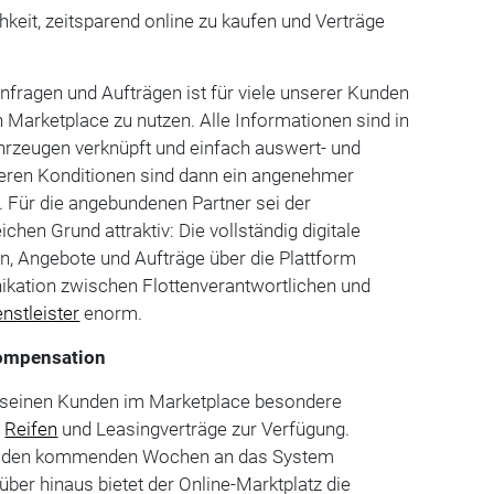
keit, zeitsparend online zu kaufen und Verträge
fragen und Aufträgen ist für viele unserer Kunden
n Marketplace zu nutzen. Alle Informationen sind in
hrzeugen verknüpft und einfach auswert- und
deren Konditionen sind dann ein angenehmer
. Für die angebundenen Partner sei der
hen Grund attraktiv: Die vollständig digitale
n, Angebote und Aufträge über die Plattform
kation zwischen Flottenverantwortlichen und
enstleister
enorm.
Kompensation
ios seinen Kunden im Marketplace besondere
,
Reifen
und Leasingverträge zur Verfügung.
 in den kommenden Wochen an das System
er hinaus bietet der Online-Marktplatz die