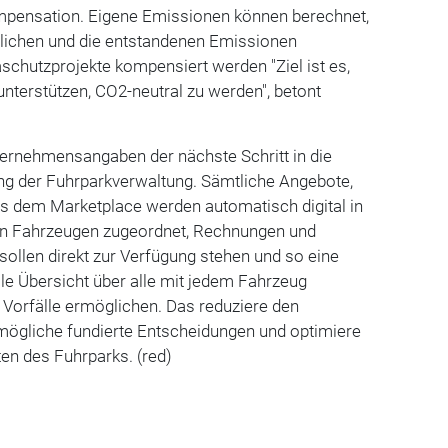
mpensation. Eigene Emissionen können berechnet,
lichen und die entstandenen Emissionen
chutzprojekte kompensiert werden "Ziel ist es,
nterstützen, CO2-neutral zu werden", betont
ternehmensangaben der nächste Schritt in die
rung der Fuhrparkverwaltung. Sämtliche Angebote,
us dem Marketplace werden automatisch digital in
en Fahrzeugen zugeordnet, Rechnungen und
ollen direkt zur Verfügung stehen und so eine
lle Übersicht über alle mit jedem Fahrzeug
Vorfälle ermöglichen. Das reduziere den
ögliche fundierte Entscheidungen und optimiere
en des Fuhrparks. (red)