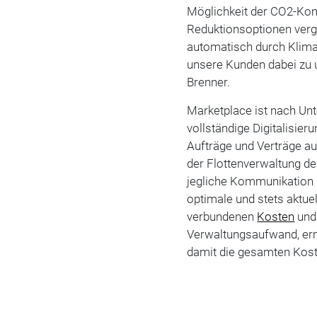
Möglichkeit der CO2-Ko
Reduktionsoptionen verg
automatisch durch Klimas
unsere Kunden dabei zu u
Brenner.
Marketplace ist nach Un
vollständige Digitalisie
Aufträge und Verträge a
der Flottenverwaltung d
jegliche Kommunikation s
optimale und stets aktue
verbundenen
Kosten
und 
Verwaltungsaufwand, erm
damit die gesamten Kost