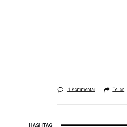
1 Kommentar
Teilen
HASHTAG