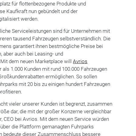
tplatz für flottenbezogene Produkte und
ese Kaufkraft nun gebündelt und der
talisiert werden.
liche Serviceleistungen sind für Unternehmen mit
eren tausend Fahrzeugen selbstverständlich. Die
mens garantiert ihnen bestmögliche Preise bei
, aber auch bei Leasing- und
 Mit dem neuen Marketplace will
Avrios
 als 1.000 Kunden mit rund 100.000 Fahrzeugen
 Großkundenrabatten ermöglichen. So sollen
hrparks mit 20 bis zu einigen hundert Fahrzeugen
rofitieren.
acht vieler unserer Kunden ist begrenzt, zusammen
Größe dar, die mit der großer Konzerne vergleichbar
er, CEO bei Avrios. Mit dem neuen Service würden
r über die Plattform gemanagten Fuhrparks
den bedeute dieser Zusammenschluss bessere