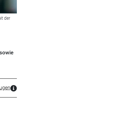
it der
 sowie
zugen