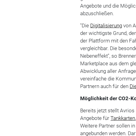
Angebote und die Möglich
abzuschließen.
"Die
Digitalisierung
von An
der wichtigste Grund, de
der Plattform mit den Fa
vergleichbar. Die beson
Nebeneffekt", so Brenner
Marketplace aus dem gleic
Abwicklung aller Anfrage
vereinfache die Kommuni
Partnern auch für den
Di
Möglichkeit der CO2-
Bereits jetzt stellt Avr
Angebote für
Tankkarten
Weitere Partner sollen
angebunden werden. Darüb