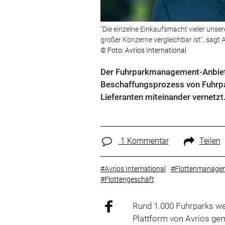
"Die einzelne Einkaufsmacht vieler unser
großer Konzerne vergleichbar ist", sagt 
© Foto: Avrios International
Der Fuhrparkmanagement-Anbiete
Beschaffungsprozess von Fuhrpark
Lieferanten miteinander vernetzt
1 Kommentar
Teilen
#Avrios International
#Flottenmanage
#Flottengeschäft
Rund 1.000 Fuhrparks we
Plattform von Avrios gem