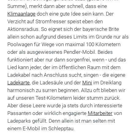
Summe), merkt dann aber schnell, dass eine
Klimaanlage
doch eine gute Idee sein kann. Der
Verzicht auf Stromfresser speist eben den
Aktionsradius. So eignet sich der bayerische Brite
allein schon aufgrund dieses Limits im Grunde nur als
Poolwagen für Wege von maximal 100 Kilometern
oder als ausgewiesenes Pendler-Mobil. Beides
funktioniert aber nur dann sorgenfrei, wenn - und das
Lied kann jeder, der im öffentlichen Raum mit dem
Ladekabel nach Anschluss sucht, singen - die eigene
Ladekarte
, die Ladesäule und der
Mini
im Dreiklang
harmonisch zu surren beginnen. Allzu oft blieben wir
auf unseren Test-Kilometern leider stumm zurück.
Aber diese Leere wurde ja stets durch interessierte
Passanten oder wirklich engagierte
Mitarbeiter
von
Ladeparks gefüllt. Denn allein ist man selten mit
einem E-Mobil im Schlepptau.