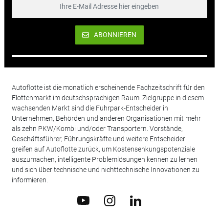
ABONNIEREN
Autoflotte ist die monatlich erscheinende Fachzeitschrift für den
Flottenmarkt im deutschsprachigen Raum. Zielgruppe in diesem
wachsenden Markt sind die Fuhrpark-Entscheider in
Unternehmen, Behörden und anderen Organisationen mit mehr
als zehn PKW/Kombi und/oder Transportern. Vorstände,
Geschäftsführer, Führungskräfte und weitere Entscheider
greifen auf Autoflotte zurück, um Kostensenkungspotenziale
auszumachen, intelligente Problemlösungen kennen zu lernen
und sich über technische und nichttechnische Innovationen zu
informieren.