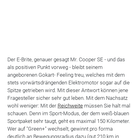
Der E-Brite, genauer gesagt Mr. Cooper SE - und das
als positiven Punkt vorweg - bleibt seinem
angeborenen Gokart- Feeling treu, welches mit dem
stets vorwärtsdrängenden Elektromotor sogar auf die
Spitze getrieben wird. Mit dieser Antwort können jene
Fragesteller sicher sehr gut leben. Mit dem Nachsatz
wohl weniger: Mit der
Reichweite
müssen Sie halt mal
schauen. Denn im Sport-Modus, der dem weiß-blauen
Sportpaket sehr taugt, geht es maximal 150 Kilometer.
Wer auf "Green+" wechselt, gewinnt pro forma
deutlich an Bewegungsradius dazu (gut 210 km in