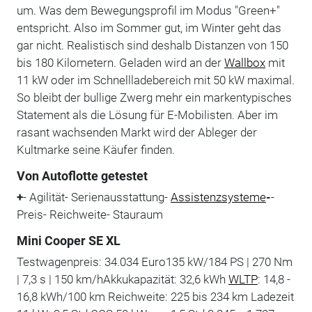
um. Was dem Bewegungsprofil im Modus "Green+"
entspricht. Also im Sommer gut, im Winter geht das
gar nicht. Realistisch sind deshalb Distanzen von 150
bis 180 Kilometern. Geladen wird an der
Wallbox
mit
11 kW oder im Schnellladebereich mit 50 kW maximal.
So bleibt der bullige Zwerg mehr ein markentypisches
Statement als die Lösung für E-Mobilisten. Aber im
rasant wachsenden Markt wird der Ableger der
Kultmarke seine Käufer finden.
Von Autoflotte getestet
+
- Agilität- Serienausstattung-
Assistenzsysteme
-
-
Preis- Reichweite- Stauraum
Mini Cooper SE XL
Testwagenpreis: 34.034 Euro135 kW/184 PS | 270 Nm
| 7,3 s | 150 km/hAkkukapazität: 32,6 kWh
WLTP
: 14,8 -
16,8 kWh/100 km Reichweite: 225 bis 234 km Ladezeit