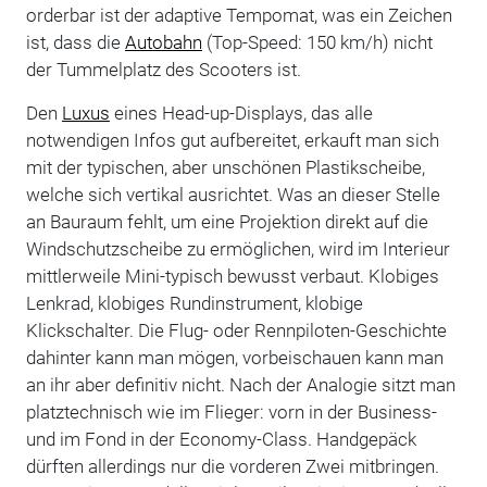
orderbar ist der adaptive Tempomat, was ein Zeichen
ist, dass die
Autobahn
(Top-Speed: 150 km/h) nicht
der Tummelplatz des Scooters ist.
Den
Luxus
eines Head-up-Displays, das alle
notwendigen Infos gut aufbereitet, erkauft man sich
mit der typischen, aber unschönen Plastikscheibe,
welche sich vertikal ausrichtet. Was an dieser Stelle
an Bauraum fehlt, um eine Projektion direkt auf die
Windschutzscheibe zu ermöglichen, wird im Interieur
mittlerweile Mini-typisch bewusst verbaut. Klobiges
Lenkrad, klobiges Rundinstrument, klobige
Klickschalter. Die Flug- oder Rennpiloten-Geschichte
dahinter kann man mögen, vorbeischauen kann man
an ihr aber definitiv nicht. Nach der Analogie sitzt man
platztechnisch wie im Flieger: vorn in der Business-
und im Fond in der Economy-Class. Handgepäck
dürften allerdings nur die vorderen Zwei mitbringen.