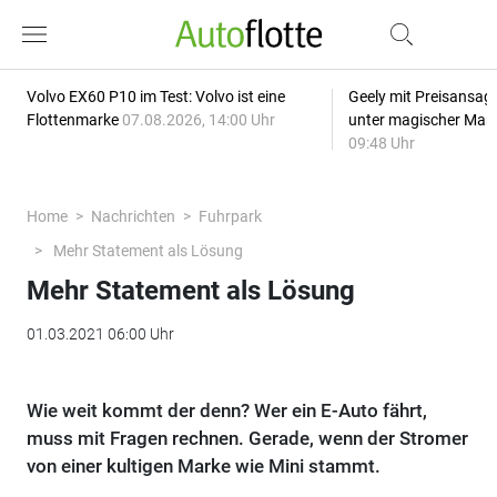
Volvo EX60 P10 im Test: Volvo ist eine
Geely mit Preisansage
Flottenmarke
07.08.2026, 14:00 Uhr
unter magischer Mar
09:48 Uhr
Home
Nachrichten
Fuhrpark
Mehr Statement als Lösung
Mehr Statement als Lösung
01.03.2021 06:00 Uhr
Wie weit kommt der denn? Wer ein E-Auto fährt,
muss mit Fragen rechnen. Gerade, wenn der Stromer
von einer kultigen Marke wie Mini stammt.