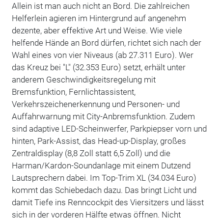
Allein ist man auch nicht an Bord. Die zahlreichen
Helferlein agieren im Hintergrund auf angenehm
dezente, aber effektive Art und Weise. Wie viele
helfende Hände an Bord dürfen, richtet sich nach der
Wahl eines von vier Niveaus (ab 27.311 Euro). Wer
das Kreuz bei "L" (32.353 Euro) setzt, erhält unter
anderem Geschwindigkeitsregelung mit
Bremsfunktion, Fernlichtassistent,
Verkehrszeichenerkennung und Personen- und
Auffahrwarnung mit City-Anbremsfunktion. Zudem
sind adaptive LED-Scheinwerfer, Parkpiepser vorn und
hinten, Park-Assist, das Head-up-Display, großes
Zentraldisplay (8,8 Zoll statt 6,5 Zoll) und die
Harman/Kardon-Soundanlage mit einem Dutzend
Lautsprechern dabei. Im Top-Trim XL (34.034 Euro)
kommt das Schiebedach dazu. Das bringt Licht und
damit Tiefe ins Renncockpit des Viersitzers und lässt
sich in der vorderen Hälfte etwas öffnen. Nicht