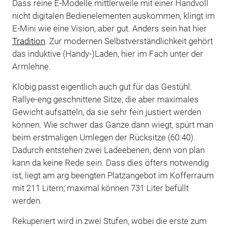
Dass reine E-Modelle mittlerweile mit einer Handvoll
nicht digitalen Bedienelementen auskommen, klingt im
E-Mini wie eine Vision, aber gut. Anders sein hat hier
Tradition
. Zur modernen Selbstverständlichkeit gehört
das induktive (Handy-)Laden, hier im Fach unter der
Armlehne.
Klobig passt eigentlich auch gut für das Gestühl.
Rallye-eng geschnittene Sitze, die aber maximales
Gewicht aufsatteln, da sie sehr fein justiert werden
können. Wie schwer das Ganze dann wiegt, spürt man
beim erstmaligen Umlegen der Rücksitze (60:40).
Dadurch entstehen zwei Ladeebenen, denn von plan
kann da keine Rede sein. Dass dies öfters notwendig
ist, liegt am arg beengten Platzangebot im Kofferraum
mit 211 Litern; maximal können 731 Liter befüllt
werden.
Rekuperiert wird in zwei Stufen, wobei die erste zum